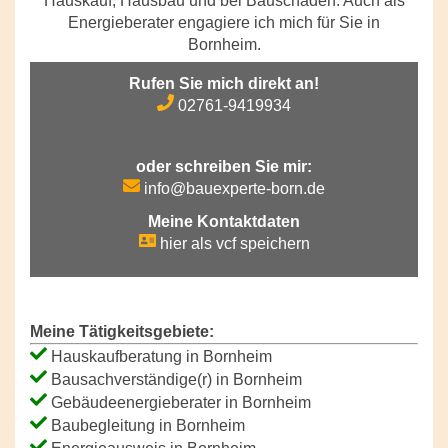
Hauskauf, Hausbau und bei Bauschäden. Auch als
Energieberater engagiere ich mich für Sie in
Bornheim.
Rufen Sie mich direkt an!
02761-9419934
oder schreiben Sie mir:
info@bauexperte-born.de
Meine Kontaktdaten
hier als vcf speichern
Meine Tätigkeitsgebiete:
Hauskaufberatung in Bornheim
Bausachverständige(r) in Bornheim
Gebäudeenergieberater in Bornheim
Baubegleitung in Bornheim