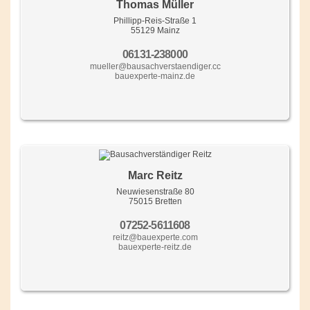
Thomas Müller
Phillipp-Reis-Straße 1
55129 Mainz
06131-238000
mueller@bausachverstaendiger.cc
bauexperte-mainz.de
Marc Reitz
Neuwiesenstraße 80
75015 Bretten
07252-5611608
reitz@bauexperte.com
bauexperte-reitz.de