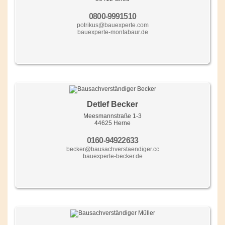
0800-9991510
potrikus@bauexperte.com
bauexperte-montabaur.de
Detlef Becker
Meesmannstraße 1-3
44625 Herne
0160-94922633
becker@bausachverstaendiger.cc
bauexperte-becker.de