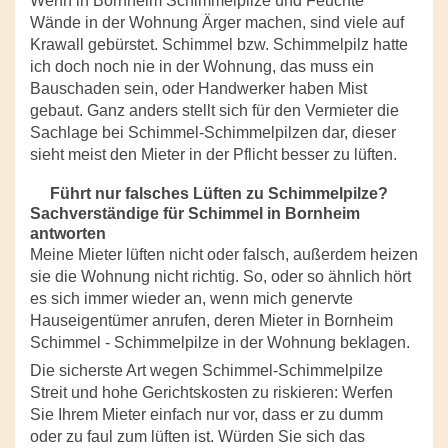
Wenn in Bornheim Schimmelpilze und Feuchte
Wände in der Wohnung Ärger machen, sind viele auf
Krawall gebürstet. Schimmel bzw. Schimmelpilz hatte
ich doch noch nie in der Wohnung, das muss ein
Bauschaden sein, oder Handwerker haben Mist
gebaut. Ganz anders stellt sich für den Vermieter die
Sachlage bei Schimmel-Schimmelpilzen dar, dieser
sieht meist den Mieter in der Pflicht besser zu lüften.
Führt nur falsches Lüften zu Schimmelpilze?
Sachverständige für Schimmel in Bornheim
antworten
Meine Mieter lüften nicht oder falsch, außerdem heizen
sie die Wohnung nicht richtig. So, oder so ähnlich hört
es sich immer wieder an, wenn mich genervte
Hauseigentümer anrufen, deren Mieter in Bornheim
Schimmel - Schimmelpilze in der Wohnung beklagen.
Die sicherste Art wegen Schimmel-Schimmelpilze
Streit und hohe Gerichtskosten zu riskieren: Werfen
Sie Ihrem Mieter einfach nur vor, dass er zu dumm
oder zu faul zum lüften ist. Würden Sie sich das