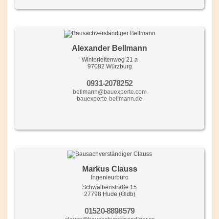
Alexander Bellmann
Winterleitenweg 21 a
97082 Würzburg
0931-2078252
bellmann@bauexperte.com
bauexperte-bellmann.de
Markus Clauss
Ingenieurbüro
Schwalbenstraße 15
27798 Hude (Oldb)
01520-8898579