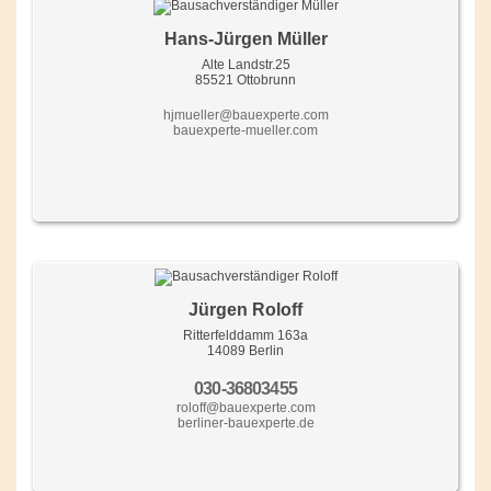
Hans-Jürgen Müller
Alte Landstr.25
85521 Ottobrunn
hjmueller@bauexperte.com
bauexperte-mueller.com
Jürgen Roloff
Ritterfelddamm 163a
14089 Berlin
030-36803455
roloff@bauexperte.com
berliner-bauexperte.de