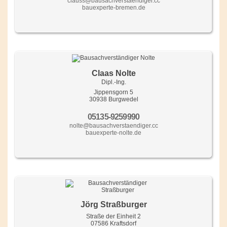
clauss@bausachverstaendiger.cc
bauexperte-bremen.de
Claas Nolte
Dipl.-Ing.
Jippensgorn 5
30938 Burgwedel
05135-9259990
nolte@bausachverstaendiger.cc
bauexperte-nolte.de
Jörg Straßburger
Straße der Einheit 2
07586 Kraftsdorf