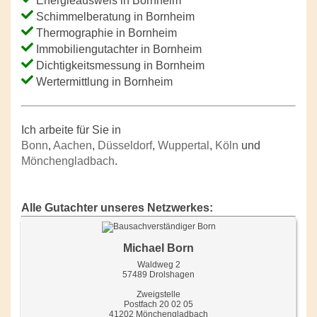
Energieausweis in Bornheim
Schimmelberatung in Bornheim
Thermographie in Bornheim
Immobiliengutachter in Bornheim
Dichtigkeitsmessung in Bornheim
Wertermittlung in Bornheim
Ich arbeite für Sie in
Bonn
,
Aachen
,
Düsseldorf
,
Wuppertal
,
Köln
und
Mönchengladbach
.
Alle Gutachter unseres Netzwerkes:
Michael Born
Waldweg 2
57489 Drolshagen
Zweigstelle
Postfach 20 02 05
41202 Mönchengladbach