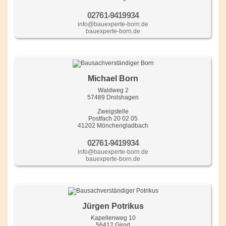
02761-9419934
info@bauexperte-born.de
bauexperte-born.de
Michael Born
Waldweg 2
57489 Drolshagen
Zweigstelle
Postfach 20 02 05
41202 Mönchengladbach
02761-9419934
info@bauexperte-born.de
bauexperte-born.de
Jürgen Potrikus
Kapellenweg 10
56412 Girod