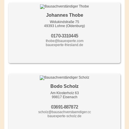
Johannes Thobe
Widukindstraße 75
49393 Lohne (Oldenburg)
0170-3310445
thobe@bauexperte.com
bauexperte-friesland.de
Bodo Scholz
Am Klosterholz 63
99817 Eisenach
03691-887872
scholz@bausachverstaendiger.cc
bauexperte-scholz.de