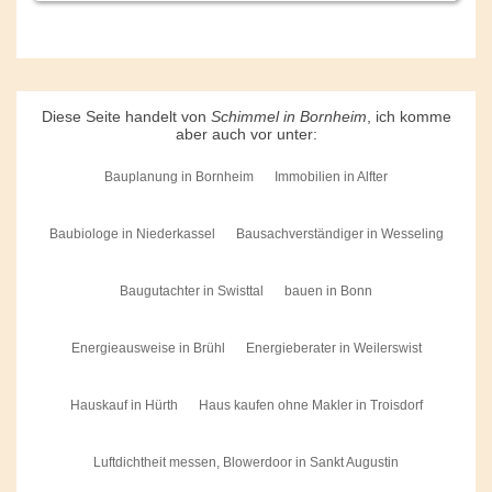
Diese Seite handelt von
Schimmel in Bornheim
, ich komme
aber auch vor unter:
Bauplanung in Bornheim
Immobilien in Alfter
Baubiologe in Niederkassel
Bausachverständiger in Wesseling
Baugutachter in Swisttal
bauen in Bonn
Energieausweise in Brühl
Energieberater in Weilerswist
Hauskauf in Hürth
Haus kaufen ohne Makler in Troisdorf
Luftdichtheit messen, Blowerdoor in Sankt Augustin