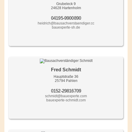
Grubeleck 9
24628 Hartenholm
04195-9900890
heidrich@bausachverstaendiger.cc
bauexperte-sh.de
Fred Schmidt
Hauptstraße 36
25794 Pahlen
0152-29816709
schmidt@bauexperte.com
bauexperte-schmidt.com