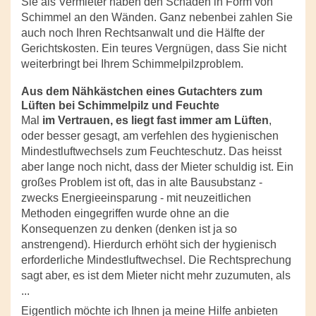
Sie als Vermieter haben den Schaden in Form von
Schimmel an den Wänden. Ganz nebenbei zahlen Sie
auch noch Ihren Rechtsanwalt und die Hälfte der
Gerichtskosten. Ein teures Vergnügen, dass Sie nicht
weiterbringt bei Ihrem Schimmelpilzproblem.
Aus dem Nähkästchen eines Gutachters zum
Lüften bei Schimmelpilz und Feuchte
Mal
im Vertrauen, es liegt fast immer am Lüften
,
oder besser gesagt, am verfehlen des hygienischen
Mindestluftwechsels zum Feuchteschutz. Das heisst
aber lange noch nicht, dass der Mieter schuldig ist. Ein
großes Problem ist oft, das in alte Bausubstanz -
zwecks Energieeinsparung - mit neuzeitlichen
Methoden eingegriffen wurde ohne an die
Konsequenzen zu denken (denken ist ja so
anstrengend). Hierdurch erhöht sich der hygienisch
erforderliche Mindestluftwechsel. Die Rechtsprechung
sagt aber, es ist dem Mieter nicht mehr zuzumuten, als
...
Eigentlich möchte ich Ihnen ja meine Hilfe anbieten