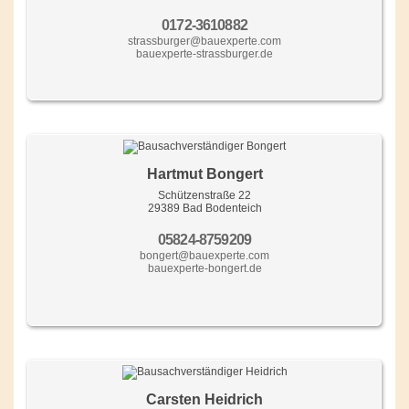
0172-3610882
strassburger@bauexperte.com
bauexperte-strassburger.de
Hartmut Bongert
Schützenstraße 22
29389 Bad Bodenteich
05824-8759209
bongert@bauexperte.com
bauexperte-bongert.de
Carsten Heidrich