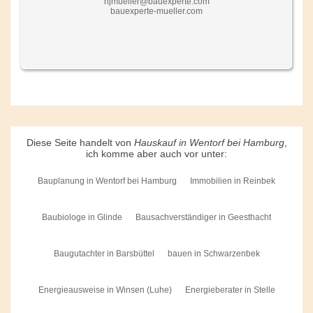
hjmueller@bauexperte.com
bauexperte-mueller.com
Diese Seite handelt von
Hauskauf in Wentorf bei Hamburg
,
ich komme aber auch vor unter:
Bauplanung in Wentorf bei Hamburg
Immobilien in Reinbek
Baubiologe in Glinde
Bausachverständiger in Geesthacht
Baugutachter in Barsbüttel
bauen in Schwarzenbek
Energieausweise in Winsen (Luhe)
Energieberater in Stelle