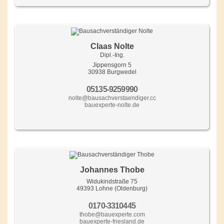
Claas Nolte
Dipl.-Ing.
Jippensgorn 5
30938 Burgwedel
05135-9259990
nolte@bausachverstaendiger.cc
bauexperte-nolte.de
Johannes Thobe
Widukindstraße 75
49393 Lohne (Oldenburg)
0170-3310445
thobe@bauexperte.com
bauexperte-friesland.de