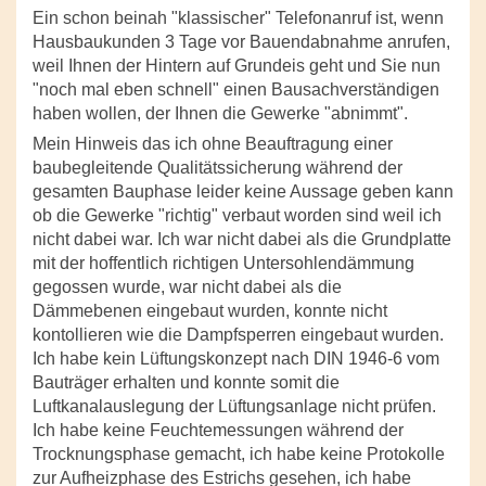
Ein schon beinah "klassischer" Telefonanruf ist, wenn
Hausbaukunden 3 Tage vor Bauendabnahme anrufen,
weil Ihnen der Hintern auf Grundeis geht und Sie nun
"noch mal eben schnell" einen Bausachverständigen
haben wollen, der Ihnen die Gewerke "abnimmt".
Mein Hinweis das ich ohne Beauftragung einer
baubegleitende Qualitätssicherung während der
gesamten Bauphase leider keine Aussage geben kann
ob die Gewerke "richtig" verbaut worden sind weil ich
nicht dabei war. Ich war nicht dabei als die Grundplatte
mit der hoffentlich richtigen Untersohlendämmung
gegossen wurde, war nicht dabei als die
Dämmebenen eingebaut wurden, konnte nicht
kontollieren wie die Dampfsperren eingebaut wurden.
Ich habe kein Lüftungskonzept nach DIN 1946-6 vom
Bauträger erhalten und konnte somit die
Luftkanalauslegung der Lüftungsanlage nicht prüfen.
Ich habe keine Feuchtemessungen während der
Trocknungsphase gemacht, ich habe keine Protokolle
zur Aufheizphase des Estrichs gesehen, ich habe