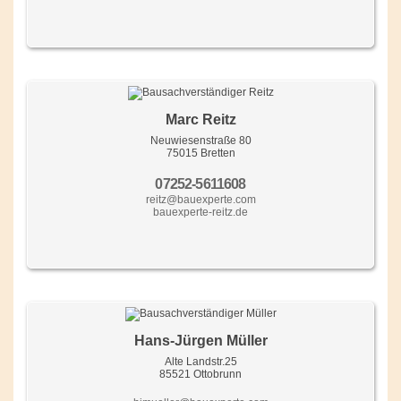
Marc Reitz
Neuwiesenstraße 80
75015 Bretten
07252-5611608
reitz@bauexperte.com
bauexperte-reitz.de
Hans-Jürgen Müller
Alte Landstr.25
85521 Ottobrunn