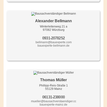
Alexander Bellmann
Winterleitenweg 21 a
97082 Würzburg
0931-2078252
bellmann@bauexperte.com
bauexperte-bellmann.de
Thomas Müller
Phillipp-Reis-Straße 1
55129 Mainz
06131-238000
mueller@bausachverstaendiger.cc
bauexperte-mainz.de