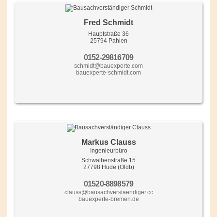
Fred Schmidt
Hauptstraße 36
25794 Pahlen
0152-29816709
schmidt@bauexperte.com
bauexperte-schmidt.com
Markus Clauss
Ingenieurbüro
Schwalbenstraße 15
27798 Hude (Oldb)
01520-8898579
clauss@bausachverstaendiger.cc
bauexperte-bremen.de