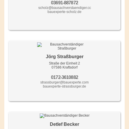
03691-887872
scholz@bausachverstaendiger.cc
bauexperte-scholz.de
Jörg Straßburger
Straße der Einheit 2
07586 Kraftsdorf
0172-3610882
strassburger@bauexperte.com
bauexperte-strassburger.de
Detlef Becker