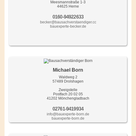
Meesmannstraße 1-3
44625 Herne
0160-94922633
becker@bausachverstaendiger.cc
bauexperte-becker.de
Michael Born
Waldweg 2
57489 Drolshagen
Zweigstelle
Postfach 20 02 05
41202 Mönchengladbach
02761-9419934
info@bauexperte-born.de
bauexperte-born.de