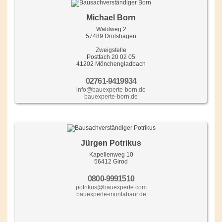
Michael Born
Waldweg 2
57489 Drolshagen
Zweigstelle
Postfach 20 02 05
41202 Mönchengladbach
02761-9419934
info@bauexperte-born.de
bauexperte-born.de
Jürgen Potrikus
Kapellenweg 10
56412 Girod
0800-9991510
potrikus@bauexperte.com
bauexperte-montabaur.de