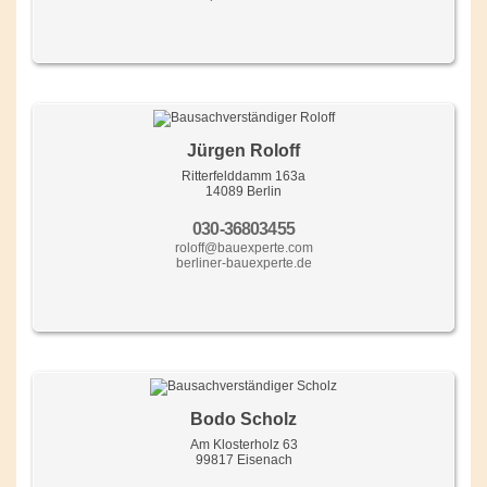
Jürgen Roloff
Ritterfelddamm 163a
14089 Berlin
030-36803455
roloff@bauexperte.com
berliner-bauexperte.de
Bodo Scholz
Am Klosterholz 63
99817 Eisenach