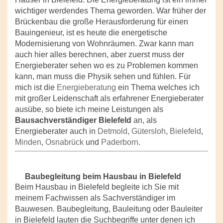
wichtiger werdendes Thema geworden. War früher der
Brückenbau die große Herausforderung für einen
Bauingenieur, ist es heute die energetische
Modernisierung von Wohnräumen. Zwar kann man
auch hier alles berechnen, aber zuerst muss der
Energieberater sehen wo es zu Problemen kommen
kann, man muss die Physik sehen und fühlen. Für
mich ist die
Energieberatung
ein Thema welches ich
mit großer Leidenschaft als erfahrener Energieberater
ausübe, so biete ich meine Leistungen als
Bausachverständiger Bielefeld
an, als
Energieberater auch in
Detmold
,
Gütersloh
,
Bielefeld
,
Minden
,
Osnabrück
und
Paderborn
.
Baubegleitung beim Hausbau in Bielefeld
Beim Hausbau in Bielefeld begleite ich Sie mit
meinem Fachwissen als Sachverständiger im
Bauwesen. Baubegleitung, Bauleitung oder Bauleiter
in Bielefeld lauten die Suchbegriffe unter denen ich