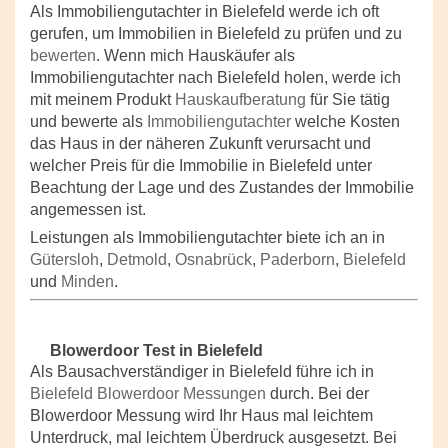
Als Immobiliengutachter in Bielefeld werde ich oft
gerufen, um Immobilien in Bielefeld zu prüfen und zu
bewerten
. Wenn mich Hauskäufer als
Immobiliengutachter nach Bielefeld holen, werde ich
mit meinem Produkt
Hauskaufberatung
für Sie tätig
und bewerte als
Immobiliengutachter
welche Kosten
das Haus in der näheren Zukunft verursacht und
welcher Preis für die Immobilie in Bielefeld unter
Beachtung der Lage und des Zustandes der Immobilie
angemessen ist.
Leistungen als Immobiliengutachter biete ich an in
Gütersloh
,
Detmold
,
Osnabrück
,
Paderborn
,
Bielefeld
und
Minden
.
Blowerdoor Test in Bielefeld
Als Bausachverständiger in Bielefeld führe ich in
Bielefeld Blowerdoor Messungen
durch. Bei der
Blowerdoor Messung wird Ihr Haus mal leichtem
Unterdruck, mal leichtem Überdruck ausgesetzt. Bei