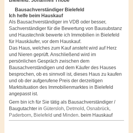
Bielefeld: Johannes Thobe
Bausachverständiger Bielefeld
Ich helfe beim Hauskauf
Als Bausachverständiger im VDB oder besser,
Sachverständiger für die Bewertung von Bausubstanz
und Haustechnik bewerte ich Immobilien in Bielefeld
für Hauskäufer, vor dem Hauskauf.
Das Haus, welches zum Kauf ansteht wird auf Herz
und Nieren geprüft. Anschließend wird im
persönlichen Gespräch zwischen dem
Bausachverständigen und dem Käufer des Hauses
besprochen, ob es sinnvoll ist, dieses Haus zu kaufen
und ob der aufgerufene Preis der derzeitigen
Marktsituation des Immobilienmarktes in Bielefeld
angepasst ist.
Gern bin ich für Sie tätig als Bausachverständiger /
Baugutachter in
Gütersloh
,
Detmold
,
Osnabrück
,
Paderborn
,
Bielefeld
und
Minden
. beim Hauskauf