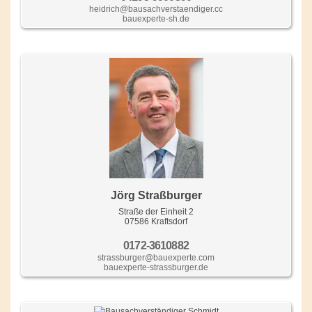
heidrich@bausachverstaendiger.cc
bauexperte-sh.de
Jörg Straßburger
Straße der Einheit 2
07586 Kraftsdorf
0172-3610882
strassburger@bauexperte.com
bauexperte-strassburger.de