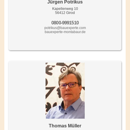
Jürgen Potrikus
Kapellenweg 10
56412 Girod
0800-9991510
potrikus@bauexperte.com
bauexperte-montabaur.de
Thomas Müller