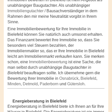
unabhängiger Baugutachter. Als unabhängiger
Immobiliengutachter
/ Bausachverständiger in dem
Rahmen den mir meine Neutralität vorgibt in Ihrem
Sinne.
Eine Immobilienbewertung für Ihre Immobilie in
Bielefeld können Sie natürlich auch umsonst erhalten.
Das Finanzamt bewertet Ihre Immobilie so, dass Sie
besonders viel Steuern bezahlen, der
Immobilienmakler so, das er Ihre Immobilie in Bielefeld
leicht am Immobilienmarkt verkaufen kann. Sie merken
schon, eine
Immobilienbewertung
ist eine Sache, die
man selbst durch unabhängige
Baugutachter in
Bielefeld
beauftragen sollte. Ich übernehme gern die
Bewertung Ihrer Immobilie in
Osnabrück
,
Bielefeld
,
Minden
,
Detmold
,
Paderborn
und
Gütersloh
.
Energieberatung in Bielefeld
Energieberatung in Bielefeld biete ich Ihnen an für Ihre
Häuser in Bielefeld. Die Energieberatung ist ein immer