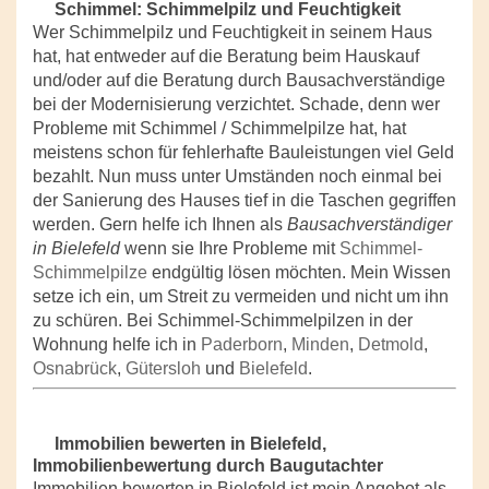
Schimmel: Schimmelpilz und Feuchtigkeit
Wer Schimmelpilz und Feuchtigkeit in seinem Haus
hat, hat entweder auf die Beratung beim Hauskauf
und/oder auf die Beratung durch Bausachverständige
bei der Modernisierung verzichtet. Schade, denn wer
Probleme mit Schimmel / Schimmelpilze hat, hat
meistens schon für fehlerhafte Bauleistungen viel Geld
bezahlt. Nun muss unter Umständen noch einmal bei
der Sanierung des Hauses tief in die Taschen gegriffen
werden. Gern helfe ich Ihnen als
Bausachverständiger
in Bielefeld
wenn sie Ihre Probleme mit
Schimmel-
Schimmelpilze
endgültig lösen möchten. Mein Wissen
setze ich ein, um Streit zu vermeiden und nicht um ihn
zu schüren. Bei Schimmel-Schimmelpilzen in der
Wohnung helfe ich in
Paderborn
,
Minden
,
Detmold
,
Osnabrück
,
Gütersloh
und
Bielefeld
.
Immobilien bewerten in Bielefeld,
Immobilienbewertung durch Baugutachter
Immobilien bewerten in Bielefeld ist mein Angebot als