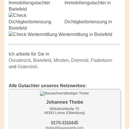
Immobiliengutachter in
Bielefeld
Dichtigkeitsmessung in
Bielefeld
Wertermittlung in Bielefeld
Ich arbeite für Sie in
Osnabrück
,
Bielefeld
,
Minden
,
Detmold
,
Paderborn
und
Gütersloh
.
Alle Gutachter unseres Netzwerkes:
Johannes Thobe
Widukindstraße 75
49393 Lohne (Oldenburg)
0170-3310445
thobe@bauexperte.com