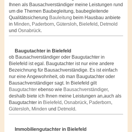
Ihnen als Bausachverständiger meine Leistungen rund
um die Themen Baubegleitung, baubegleitende
Qualitätssicherung
Bauleitung
beim Hausbau anbiete
in
Minden
,
Paderborn
,
Gütersloh
,
Bielefeld
,
Detmold
und
Osnabrück
.
Baugutachter in Bielefeld
ob Bausachverständiger oder Baugutachter in
Bielefeld ist egal. Baugutachter ist nur eine andere
Bezeichnung für Bausachverständige. Es ist einfach
nur eine Angewohnheit, ob man Baugutachter oder
Bausachverständiger sagt. In Bielefeld gilt
Baugutachter
ebenso wie
Bausachverständiger
,
deshalb biete ich Ihnen meine Leistungen an,auch als
Baugutachter in
Bielefeld
,
Osnabrück
,
Paderborn
,
Gütersloh
,
Minden
und
Detmold
.
Immobiliengutachter in Bielefeld