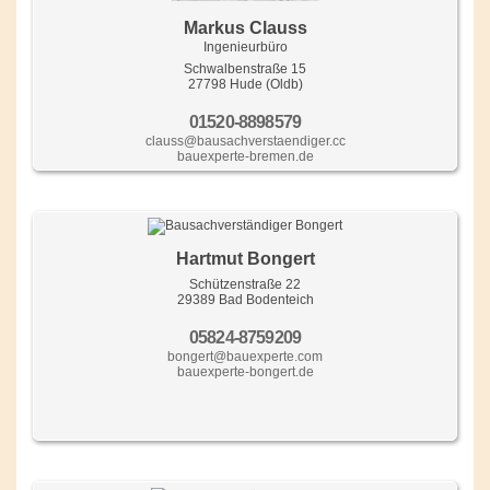
Markus Clauss
Ingenieurbüro
Schwalbenstraße 15
27798 Hude (Oldb)
01520-8898579
clauss@bausachverstaendiger.cc
bauexperte-bremen.de
Hartmut Bongert
Schützenstraße 22
29389 Bad Bodenteich
05824-8759209
bongert@bauexperte.com
bauexperte-bongert.de