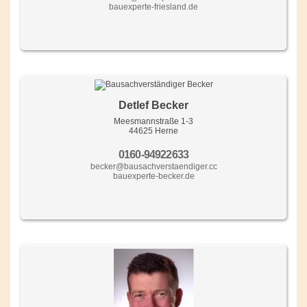
bauexperte-friesland.de
Detlef Becker
Meesmannstraße 1-3
44625 Herne
0160-94922633
becker@bausachverstaendiger.cc
bauexperte-becker.de