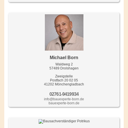
Michael Born
Waldweg 2
57489 Drolshagen
Zweigstelle
Postfach 20 02 05
41202 Mönchengladbach
02761-9419934
info@bauexperte-born.de
bauexperte-born.de