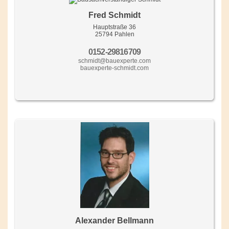
Fred Schmidt
Hauptstraße 36
25794 Pahlen
0152-29816709
schmidt@bauexperte.com
bauexperte-schmidt.com
Alexander Bellmann