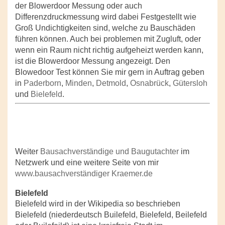
der Blowerdoor Messung oder auch
Differenzdruckmessung wird dabei Festgestellt wie
Groß Undichtigkeiten sind, welche zu Bauschäden
führen können. Auch bei problemen mit Zugluft, oder
wenn ein Raum nicht richtig aufgeheizt werden kann,
ist die Blowerdoor Messung angezeigt. Den
Blowedoor Test können Sie mir gern in Auftrag geben
in
Paderborn
,
Minden
,
Detmold
,
Osnabrück
,
Gütersloh
und
Bielefeld
.
Weiter
Bausachverständige und Baugutachter
im
Netzwerk und eine weitere Seite von mir
www.bausachverständiger Kraemer.de
Bielefeld
Bielefeld wird in der Wikipedia so beschrieben
Bielefeld (niederdeutsch Builefeld, Bielefeld, Beilefeld