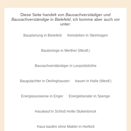
Diese Seite handelt von
Bausachverstädiger und
Bausachverständige in Bielefeld
, ich komme aber auch vor
unter:
Bauplanung in Bielefeld
Immobilien in Steinhagen
Baubiologe in Werther (Westf.)
Bausachverständiger in Leopoldshöhe
Baugutachter in Oerlinghausen
bauen in Halle (Westf.)
Energieausweise in Enger
Energieberater in Spenge
Hauskauf in Schloß Holte-Stukenbrock
Haus kaufen ohne Makler in Herford