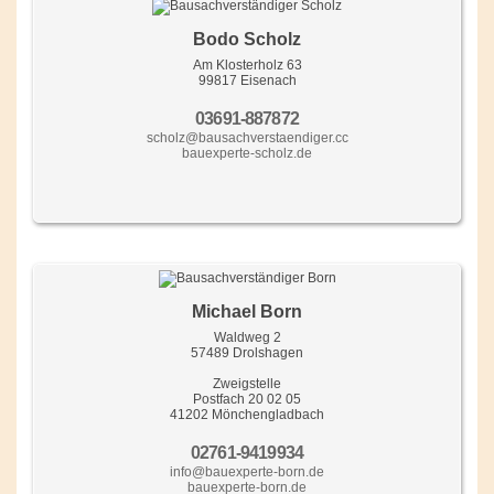
Bodo Scholz
Am Klosterholz 63
99817 Eisenach
03691-887872
scholz@bausachverstaendiger.cc
bauexperte-scholz.de
Michael Born
Waldweg 2
57489 Drolshagen
Zweigstelle
Postfach 20 02 05
41202 Mönchengladbach
02761-9419934
info@bauexperte-born.de
bauexperte-born.de