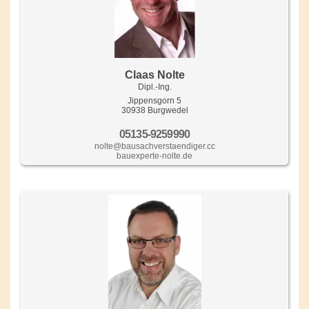
Claas Nolte
Dipl.-Ing.
Jippensgorn 5
30938 Burgwedel
05135-9259990
nolte@bausachverstaendiger.cc
bauexperte-nolte.de