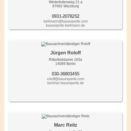
Winterleitenweg 21 a
97082 Würzburg
0931-2078252
bellmann@bauexperte.com
bauexperte-bellmann.de
Jürgen Roloff
Ritterfelddamm 163a
14089 Berlin
030-36803455
roloff@bauexperte.com
berliner-bauexperte.de
Marc Reitz