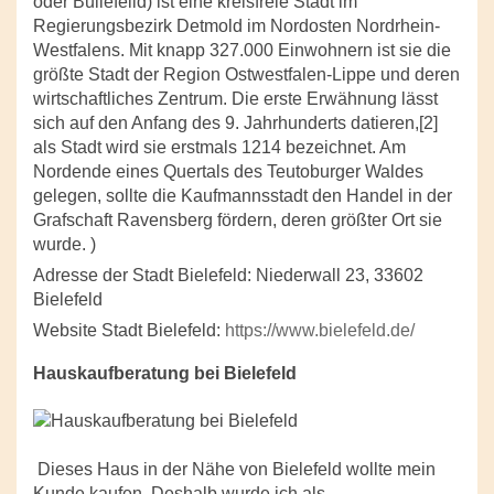
oder Builefeild) ist eine kreisfreie Stadt im
Regierungsbezirk Detmold im Nordosten Nordrhein-
Westfalens. Mit knapp 327.000 Einwohnern ist sie die
größte Stadt der Region Ostwestfalen-Lippe und deren
wirtschaftliches Zentrum. Die erste Erwähnung lässt
sich auf den Anfang des 9. Jahrhunderts datieren,[2]
als Stadt wird sie erstmals 1214 bezeichnet. Am
Nordende eines Quertals des Teutoburger Waldes
gelegen, sollte die Kaufmannsstadt den Handel in der
Grafschaft Ravensberg fördern, deren größter Ort sie
wurde. )
Adresse der Stadt Bielefeld: Niederwall 23, 33602
Bielefeld
Website Stadt Bielefeld:
https://www.bielefeld.de/
Hauskaufberatung bei Bielefeld
Dieses Haus in der Nähe von Bielefeld wollte mein
Kunde kaufen. Deshalb wurde ich als