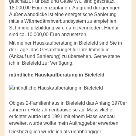
geschätzt. Für Bad und Gäste WC sind geschätzt
18.000,00 Euro einzuplanen. Aufgrund der geringen
Außenwanddicke ist eine energetische Sanierung
mittels Wärmedämmverbundsystem zu empfehlen.
Schimmelpilzbildung wird damit vermieden. Hierfür
sind ca. 10.000,00 Euro anzusetzen.
Mit meiner Hauskaufberatung in Bielefeld sind Sie in
der Lage, das Gesamtbudget für Ihre Immobilie
(Ankauf und Sanierung) zu übersehen. Gerne stehe
ich in Bielefeld zur Verfügung.
mündliche Hauskaufberatung in Bielefeld
Obiges 2-Familienhaus in Bielefeld das Anfang 1970er
Jahren in Holzrahmenbauweise auf Massivkeller
errichtet wurde und 1991 mit einem Massivanbau
erweitert wurde wollte mein Auftraggeber erwerben.
Diesbezüglich wurde ich als unabhängiger