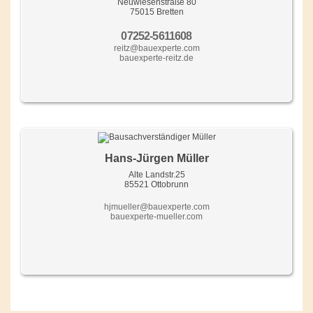
Neuwiesenstraße 80
75015 Bretten
07252-5611608
reitz@bauexperte.com
bauexperte-reitz.de
Hans-Jürgen Müller
Alte Landstr.25
85521 Ottobrunn
hjmueller@bauexperte.com
bauexperte-mueller.com