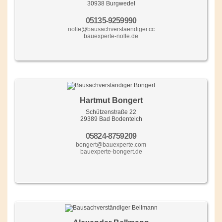
30938 Burgwedel
05135-9259990
nolte@bausachverstaendiger.cc
bauexperte-nolte.de
Hartmut Bongert
Schützenstraße 22
29389 Bad Bodenteich
05824-8759209
bongert@bauexperte.com
bauexperte-bongert.de