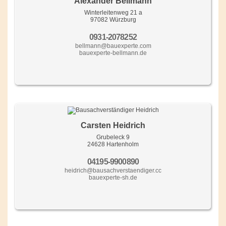
Alexander Bellmann
Winterleitenweg 21 a
97082 Würzburg
0931-2078252
bellmann@bauexperte.com
bauexperte-bellmann.de
Carsten Heidrich
Grubeleck 9
24628 Hartenholm
04195-9900890
heidrich@bausachverstaendiger.cc
bauexperte-sh.de