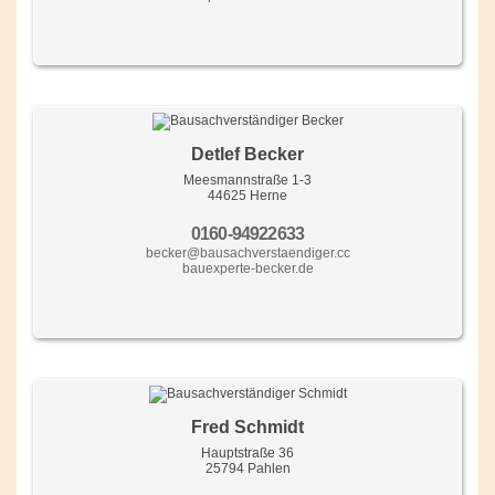
Detlef Becker
Meesmannstraße 1-3
44625 Herne
0160-94922633
becker@bausachverstaendiger.cc
bauexperte-becker.de
Fred Schmidt
Hauptstraße 36
25794 Pahlen