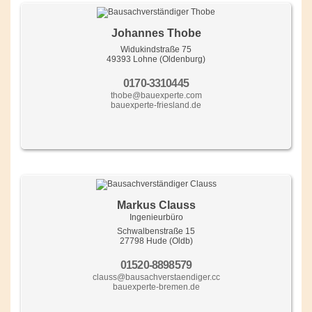
Johannes Thobe
Widukindstraße 75
49393 Lohne (Oldenburg)
0170-3310445
thobe@bauexperte.com
bauexperte-friesland.de
Markus Clauss
Ingenieurbüro
Schwalbenstraße 15
27798 Hude (Oldb)
01520-8898579
clauss@bausachverstaendiger.cc
bauexperte-bremen.de