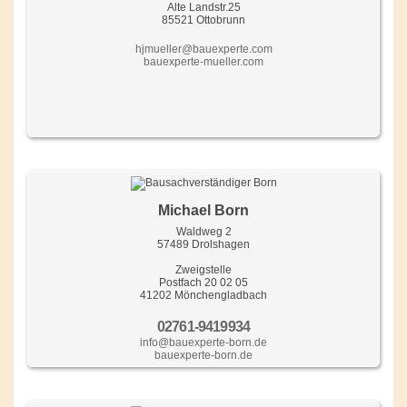
Alte Landstr.25
85521 Ottobrunn
hjmueller@bauexperte.com
bauexperte-mueller.com
Michael Born
Waldweg 2
57489 Drolshagen
Zweigstelle
Postfach 20 02 05
41202 Mönchengladbach
02761-9419934
info@bauexperte-born.de
bauexperte-born.de