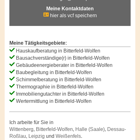
Meine Kontaktdaten
hier als vcf speichern
Meine Tätigkeitsgebiete:
Hauskaufberatung in Bitterfeld-Wolfen
Bausachverständige(r) in Bitterfeld-Wolfen
Gebäudeenergieberater in Bitterfeld-Wolfen
Baubegleitung in Bitterfeld-Wolfen
Schimmelberatung in Bitterfeld-Wolfen
Thermographie in Bitterfeld-Wolfen
Immobiliengutachter in Bitterfeld-Wolfen
Wertermittlung in Bitterfeld-Wolfen
Ich arbeite für Sie in
Wittenberg
,
Bitterfeld-Wolfen
,
Halle (Saale)
,
Dessau-
Roßlau
,
Leipzig
und
Weißenfels
.