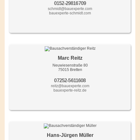
0152-29816709
schmidt@bauexperte.com
bauexperte-schmidt.com
Marc Reitz
Neuwiesenstraße 80
75015 Bretten
07252-5611608
reitz@bauexperte.com
bauexperte-reitz.de
Hans-Jürgen Müller