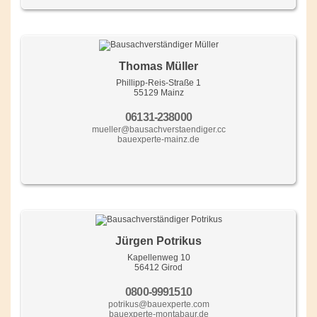
Thomas Müller
Phillipp-Reis-Straße 1
55129 Mainz
06131-238000
mueller@bausachverstaendiger.cc
bauexperte-mainz.de
Jürgen Potrikus
Kapellenweg 10
56412 Girod
0800-9991510
potrikus@bauexperte.com
bauexperte-montabaur.de