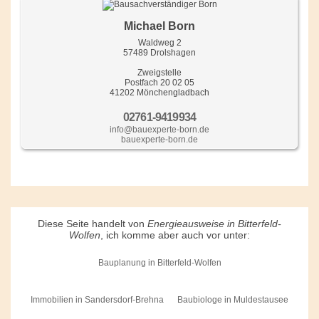
Michael Born
Waldweg 2
57489 Drolshagen
Zweigstelle
Postfach 20 02 05
41202 Mönchengladbach
02761-9419934
info@bauexperte-born.de
bauexperte-born.de
Diese Seite handelt von
Energieausweise in Bitterfeld-
Wolfen
, ich komme aber auch vor unter:
Bauplanung in Bitterfeld-Wolfen
Immobilien in Sandersdorf-Brehna
Baubiologe in Muldestausee