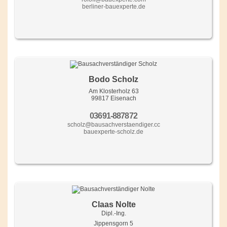
berliner-bauexperte.de
Bodo Scholz
Am Klosterholz 63
99817 Eisenach
03691-887872
scholz@bausachverstaendiger.cc
bauexperte-scholz.de
Claas Nolte
Dipl.-Ing.
Jippensgorn 5