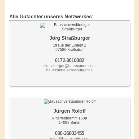
Alle Gutachter unseres Netzwerkes:
Jörg Straßburger
Straße der Einheit 2
07586 Kraftsdorf
0172-3610882
strassburger@bauexperte.com
bauexperte-strassburger.de
Jürgen Roloff
Ritterfelddamm 163a
14089 Berlin
030-36803455
roloff@bauexperte.com