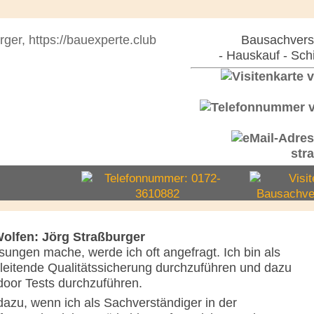
Bausachverst
- Hauskauf - Sch
str
olfen: Jörg Straßburger
sungen mache, werde ich oft angefragt. Ich bin als
leitende Qualitätssicherung durchzuführen und dazu
rdoor Tests durchzuführen.
dazu, wenn ich als Sachverständiger in der