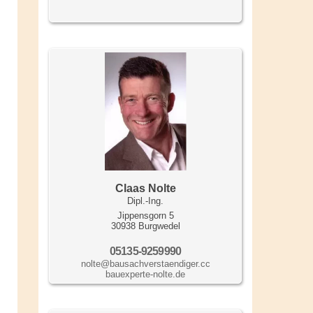
Claas Nolte
Dipl.-Ing.
Jippensgorn 5
30938 Burgwedel
05135-9259990
nolte@bausachverstaendiger.cc
bauexperte-nolte.de