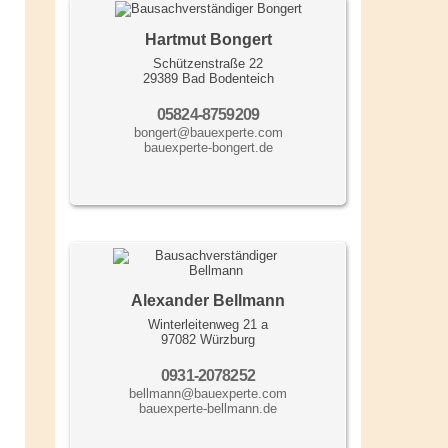
Hartmut Bongert
Schützenstraße 22
29389 Bad Bodenteich
05824-8759209
bongert@bauexperte.com
bauexperte-bongert.de
Alexander Bellmann
Winterleitenweg 21 a
97082 Würzburg
0931-2078252
bellmann@bauexperte.com
bauexperte-bellmann.de