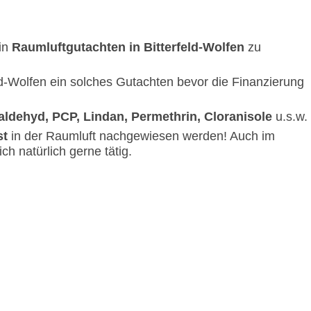
ein
Raumluftgutachten in Bitterfeld-Wolfen
zu
ld-Wolfen ein solches Gutachten bevor die Finanzierung
ldehyd, PCP, Lindan, Permethrin, Cloranisole
u.s.w.
st
in der Raumluft nachgewiesen werden! Auch im
ch natürlich gerne tätig.