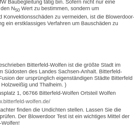
W Baubegleitung tätig bin. Sofern nicht nur eine
 den N
Wert zu bestimmen, sondern um
50
nd Konvektionsschäden zu vermeiden, ist die Blowerdoor
ng ein erstklassiges Verfahren um Bauschäden zu
eschrieben Bitterfeld-Wolfen ist die größte Stadt im
t im Südosten des Landes Sachsen-Anhalt. Bitterfeld-
Fusion der ursprünglich eigenständigen Städte Bitterfeld
Holzweißig und Thalheim. )
splatz 1, 06766 Bitterfeld-Wolfen Ortsteil Wolfen
.bitterfeld-wolfen.de/
achter finden die Undichten stellen. Lassen Sie die
prüfen. Der Blowerdoor Test ist ein wichtiges Mittel der
d-Wolfen!