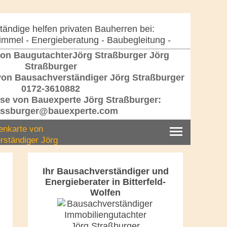
ändige helfen privaten Bauherren bei:
immel - Energieberatung - Baubegleitung -
Jörg
Straßburger
0172-3610882
assburger@bauexperte.com
Ihr Bausachverständiger und
Energieberater in Bitterfeld-
Wolfen