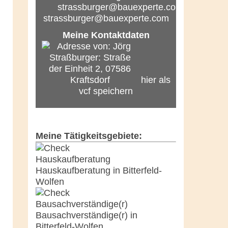
strassburger@bauexperte.com
Meine Kontaktdaten
hier als
vcf speichern
Meine Tätigkeitsgebiete:
Hauskaufberatung in Bitterfeld-
Wolfen
Bausachverständige(r) in
Bitterfeld-Wolfen