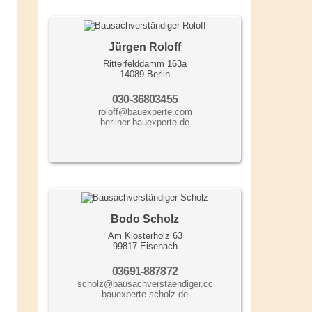
Jürgen Roloff
Ritterfelddamm 163a
14089 Berlin
030-36803455
roloff@bauexperte.com
berliner-bauexperte.de
Bodo Scholz
Am Klosterholz 63
99817 Eisenach
03691-887872
scholz@bausachverstaendiger.cc
bauexperte-scholz.de