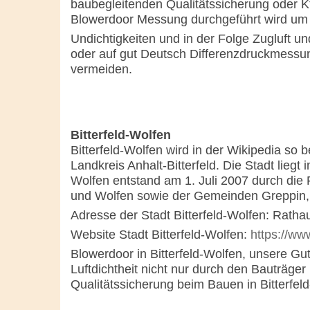
baubegleitenden Qualitätssicherung oder Kf
Blowerdoor Messung durchgeführt wird um
Undichtigkeiten und in der Folge Zugluft u
oder auf gut Deutsch Differenzdruckmessu
vermeiden.
Bitterfeld-Wolfen
Bitterfeld-Wolfen wird in der Wikipedia so b
Landkreis Anhalt-Bitterfeld. Die Stadt lieg
Wolfen entstand am 1. Juli 2007 durch die 
und Wolfen sowie der Gemeinden Greppin, 
Adresse der Stadt Bitterfeld-Wolfen: Rathau
Website Stadt Bitterfeld-Wolfen:
https://www
Blowerdoor in Bitterfeld-Wolfen, unsere Gut
Luftdichtheit nicht nur durch den Bauträger 
Qualitätssicherung beim Bauen in Bitterfel