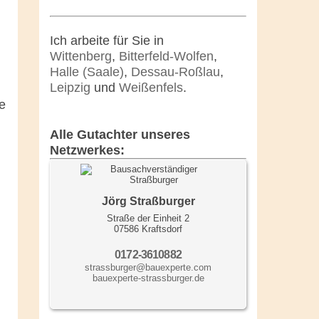
Ich arbeite für Sie in
Wittenberg
,
Bitterfeld-Wolfen
,
Halle (Saale)
,
Dessau-Roßlau
,
Leipzig
und
Weißenfels
.
e
Alle Gutachter unseres
Netzwerkes:
Jörg Straßburger
Straße der Einheit 2
07586 Kraftsdorf
0172-3610882
strassburger@bauexperte.com
bauexperte-strassburger.de