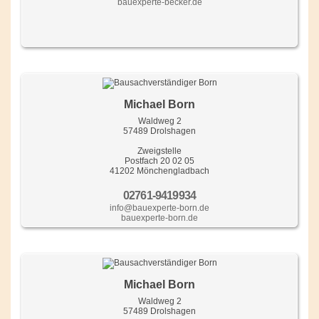
bauexperte-becker.de
Michael Born
Waldweg 2
57489 Drolshagen
Zweigstelle
Postfach 20 02 05
41202 Mönchengladbach
02761-9419934
info@bauexperte-born.de
bauexperte-born.de
Michael Born
Waldweg 2
57489 Drolshagen