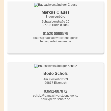
Markus Clauss
Ingenieurbüro
Schwalbenstraße 15
27798 Hude (Oldb)
01520-8898579
clauss@bausachverstaendiger.cc
bauexperte-bremen.de
Bodo Scholz
Am Klosterholz 63
99817 Eisenach
03691-887872
scholz@bausachverstaendiger.cc
bauexperte-scholz.de