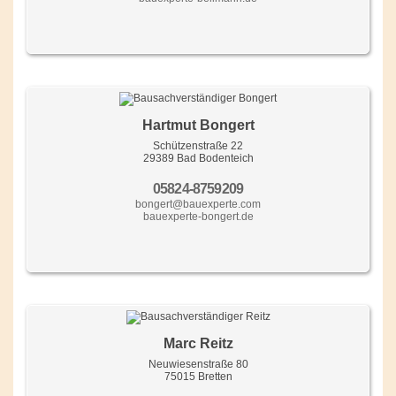
Hartmut Bongert
Schützenstraße 22
29389 Bad Bodenteich
05824-8759209
bongert@bauexperte.com
bauexperte-bongert.de
Marc Reitz
Neuwiesenstraße 80
75015 Bretten