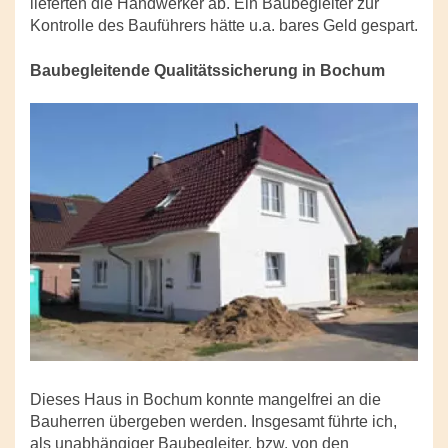
lieferten die Handwerker ab. Ein Baubegleiter zur
Kontrolle des Bauführers hätte u.a. bares Geld gespart.
Baubegleitende Qualitätssicherung in Bochum
Dieses Haus in Bochum konnte mangelfrei an die
Bauherren übergeben werden. Insgesamt führte ich,
als unabhängiger Baubegleiter, bzw. von den