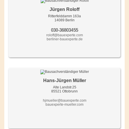
Jürgen Roloff
Ritterfelddamm 163a
14089 Berlin
030-36803455
roloff@bauexperte.com
berliner-bauexperte.de
Hans-Jürgen Müller
Alte Landstr.25
85521 Ottobrunn
hjmueller@bauexperte.com
bauexperte-mueller.com