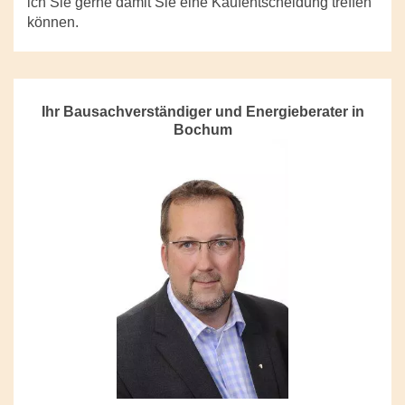
ich Sie gerne damit Sie eine Kaufentscheidung treffen
können.
Ihr Bausachverständiger und Energieberater in
Bochum