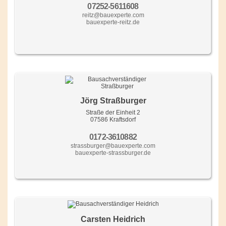
07252-5611608
reitz@bauexperte.com
bauexperte-reitz.de
Jörg Straßburger
Straße der Einheit 2
07586 Kraftsdorf
0172-3610882
strassburger@bauexperte.com
bauexperte-strassburger.de
Carsten Heidrich