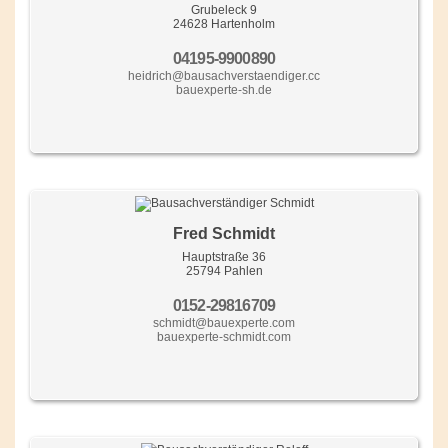
Grubeleck 9
24628 Hartenholm
04195-9900890
heidrich@bausachverstaendiger.cc
bauexperte-sh.de
Fred Schmidt
Hauptstraße 36
25794 Pahlen
0152-29816709
schmidt@bauexperte.com
bauexperte-schmidt.com