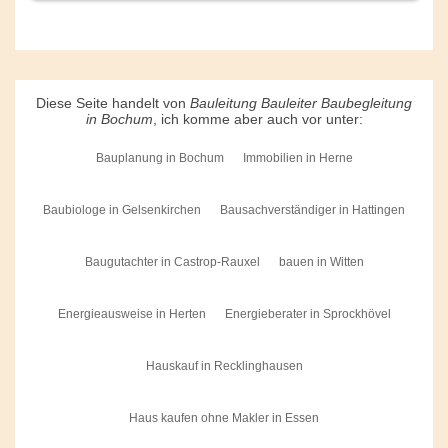
Diese Seite handelt von
Bauleitung Bauleiter Baubegleitung
in Bochum
, ich komme aber auch vor unter:
Bauplanung in Bochum
Immobilien in Herne
Baubiologe in Gelsenkirchen
Bausachverständiger in Hattingen
Baugutachter in Castrop-Rauxel
bauen in Witten
Energieausweise in Herten
Energieberater in Sprockhövel
Hauskauf in Recklinghausen
Haus kaufen ohne Makler in Essen