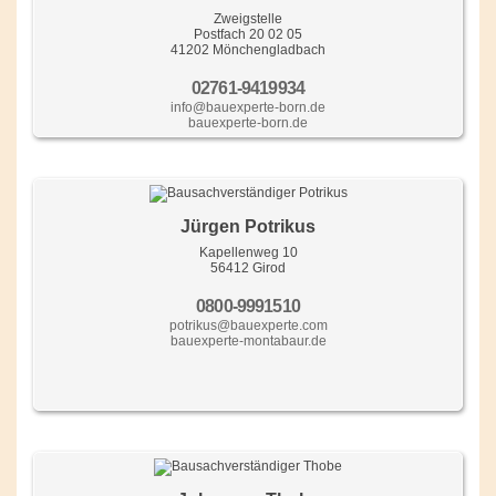
Zweigstelle
Postfach 20 02 05
41202 Mönchengladbach
02761-9419934
info@bauexperte-born.de
bauexperte-born.de
Jürgen Potrikus
Kapellenweg 10
56412 Girod
0800-9991510
potrikus@bauexperte.com
bauexperte-montabaur.de