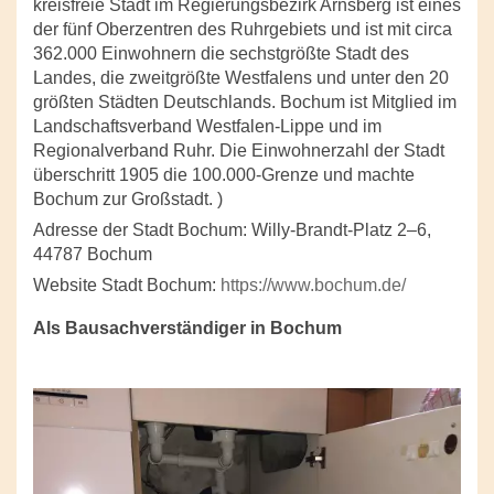
kreisfreie Stadt im Regierungsbezirk Arnsberg ist eines
der fünf Oberzentren des Ruhrgebiets und ist mit circa
362.000 Einwohnern die sechstgrößte Stadt des
Landes, die zweitgrößte Westfalens und unter den 20
größten Städten Deutschlands. Bochum ist Mitglied im
Landschaftsverband Westfalen-Lippe und im
Regionalverband Ruhr. Die Einwohnerzahl der Stadt
überschritt 1905 die 100.000-Grenze und machte
Bochum zur Großstadt. )
Adresse der Stadt Bochum: Willy-Brandt-Platz 2–6,
44787 Bochum
Website Stadt Bochum:
https://www.bochum.de/
Als Bausachverständiger in Bochum