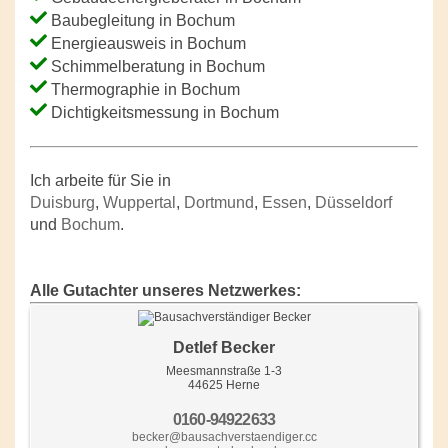
Baubegleitung in Bochum
Energieausweis in Bochum
Schimmelberatung in Bochum
Thermographie in Bochum
Dichtigkeitsmessung in Bochum
Ich arbeite für Sie in
Duisburg
,
Wuppertal
,
Dortmund
,
Essen
,
Düsseldorf
und
Bochum
.
Alle Gutachter unseres Netzwerkes:
Detlef Becker
Meesmannstraße 1-3
44625 Herne
0160-94922633
becker@bausachverstaendiger.cc