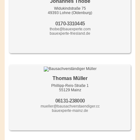
Johannes Thobe
Widukindstraße 75
49393 Lohne (Oldenburg)
0170-3310445
thobe@bauexperte.com
bauexperte-friesland.de
Thomas Müller
Phillipp-Reis-Straße 1
55129 Mainz
06131-238000
mueller@bausachverstaendiger.cc
bauexperte-mainz.de