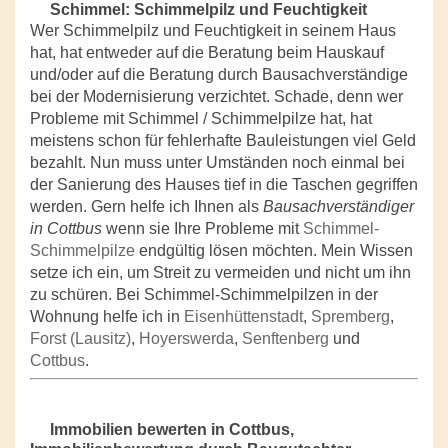
Schimmel: Schimmelpilz und Feuchtigkeit
Wer Schimmelpilz und Feuchtigkeit in seinem Haus
hat, hat entweder auf die Beratung beim Hauskauf
und/oder auf die Beratung durch Bausachverständige
bei der Modernisierung verzichtet. Schade, denn wer
Probleme mit Schimmel / Schimmelpilze hat, hat
meistens schon für fehlerhafte Bauleistungen viel Geld
bezahlt. Nun muss unter Umständen noch einmal bei
der Sanierung des Hauses tief in die Taschen gegriffen
werden. Gern helfe ich Ihnen als
Bausachverständiger
in Cottbus
wenn sie Ihre Probleme mit
Schimmel-
Schimmelpilze
endgültig lösen möchten. Mein Wissen
setze ich ein, um Streit zu vermeiden und nicht um ihn
zu schüren. Bei Schimmel-Schimmelpilzen in der
Wohnung helfe ich in
Eisenhüttenstadt
,
Spremberg
,
Forst (Lausitz)
,
Hoyerswerda
,
Senftenberg
und
Cottbus
.
Immobilien bewerten in Cottbus,