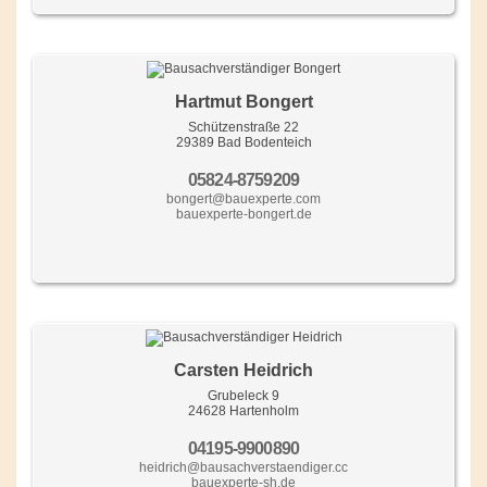
Hartmut Bongert
Schützenstraße 22
29389 Bad Bodenteich
05824-8759209
bongert@bauexperte.com
bauexperte-bongert.de
Carsten Heidrich
Grubeleck 9
24628 Hartenholm
04195-9900890
heidrich@bausachverstaendiger.cc
bauexperte-sh.de