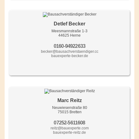
Detlef Becker
Meesmannstraße 1-3
44625 Herne
0160-94922633
becker@bausachverstaendiger.cc
bauexperte-becker.de
Marc Reitz
Neuwiesenstraße 80
75015 Bretten
07252-5611608
reitz@bauexperte.com
bauexperte-reitz.de