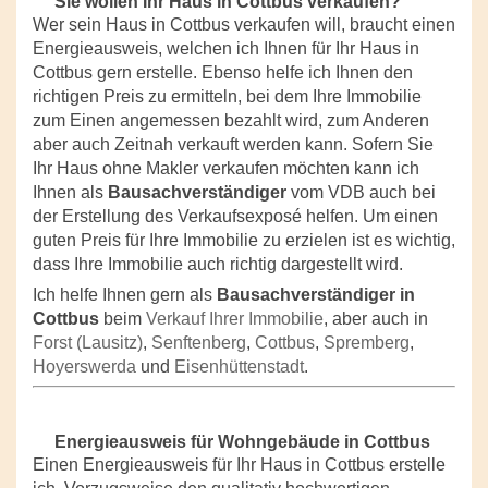
Sie wollen Ihr Haus in Cottbus verkaufen?
Wer sein Haus in Cottbus verkaufen will, braucht einen
Energieausweis, welchen ich Ihnen für Ihr Haus in
Cottbus gern erstelle. Ebenso helfe ich Ihnen den
richtigen Preis zu ermitteln, bei dem Ihre Immobilie
zum Einen angemessen bezahlt wird, zum Anderen
aber auch Zeitnah verkauft werden kann. Sofern Sie
Ihr Haus ohne Makler verkaufen möchten kann ich
Ihnen als
Bausachverständiger
vom VDB auch bei
der Erstellung des Verkaufsexposé helfen. Um einen
guten Preis für Ihre Immobilie zu erzielen ist es wichtig,
dass Ihre Immobilie auch richtig dargestellt wird.
Ich helfe Ihnen gern als
Bausachverständiger in
Cottbus
beim
Verkauf Ihrer Immobilie
, aber auch in
Forst (Lausitz)
,
Senftenberg
,
Cottbus
,
Spremberg
,
Hoyerswerda
und
Eisenhüttenstadt
.
Energieausweis für Wohngebäude in Cottbus
Einen Energieausweis für Ihr Haus in Cottbus erstelle