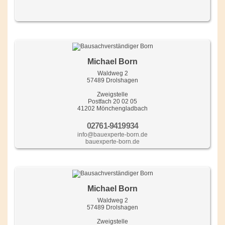
Michael Born
Waldweg 2
57489 Drolshagen
Zweigstelle
Postfach 20 02 05
41202 Mönchengladbach
02761-9419934
info@bauexperte-born.de
bauexperte-born.de
Michael Born
Waldweg 2
57489 Drolshagen
Zweigstelle