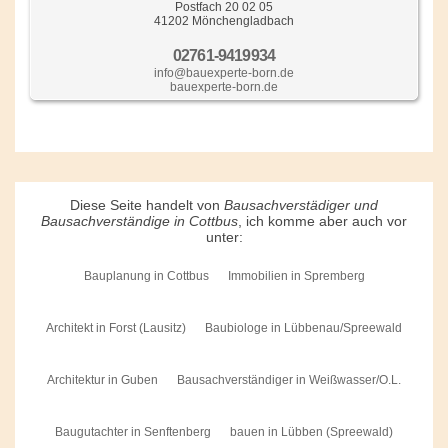
Postfach 20 02 05
41202 Mönchengladbach
02761-9419934
info@bauexperte-born.de
bauexperte-born.de
Diese Seite handelt von
Bausachverstädiger und
Bausachverständige in Cottbus
, ich komme aber auch vor
unter:
Bauplanung in Cottbus
Immobilien in Spremberg
Architekt in Forst (Lausitz)
Baubiologe in Lübbenau/Spreewald
Architektur in Guben
Bausachverständiger in Weißwasser/O.L.
Baugutachter in Senftenberg
bauen in Lübben (Spreewald)