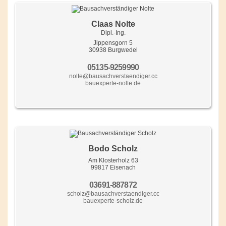
Claas Nolte
Dipl.-Ing.
Jippensgorn 5
30938 Burgwedel
05135-9259990
nolte@bausachverstaendiger.cc
bauexperte-nolte.de
Bodo Scholz
Am Klosterholz 63
99817 Eisenach
03691-887872
scholz@bausachverstaendiger.cc
bauexperte-scholz.de