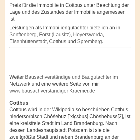
Preis für die Immobilie in Cottbus unter Beachtung der
Lage und des Zustandes der Immobilie angemessen
ist.
Leistungen als Immobiliengutachter biete ich an in
Senftenberg
,
Forst (Lausitz)
,
Hoyerswerda
,
Eisenhüttenstadt
,
Cottbus
und
Spremberg
.
Weiter
Bausachverständige und Baugutachter
im
Netzwerk und eine weitere Seite von mir
www.bausachverständiger Kraemer.de
Cottbus
Cottbus wird in der Wikipedia so beschrieben Cottbus,
niedersorbisch Chóśebuz [ˈxɨɕɛbus] Chöshebuss[2], ist
eine kreisfreie Stadt im Land Brandenburg. Nach
dessen Landeshauptstadt Potsdam ist sie die
zweitgrößte Stadt und neben Brandenburg an der