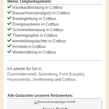
Meine Tätigkeitsgebiete:
Hauskaufberatung in Cottbus
Bausachverständige(r) in Cottbus
Baubegleitung in Cottbus
Energieausweis in Cottbus
Schimmelberatung in Cottbus
Thermographie in Cottbus
Immobiliengutachter in Cottbus
Architekt in Cottbus
Wertermittlung in Cottbus
Ich arbeite für Sie in
Eisenhüttenstadt
,
Spremberg
,
Forst (Lausitz)
,
Hoyerswerda
,
Senftenberg
und
Cottbus
.
Alle Gutachter unseres Netzwerkes: