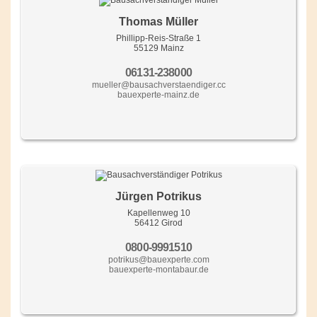
Thomas Müller
Phillipp-Reis-Straße 1
55129 Mainz
06131-238000
mueller@bausachverstaendiger.cc
bauexperte-mainz.de
Jürgen Potrikus
Kapellenweg 10
56412 Girod
0800-9991510
potrikus@bauexperte.com
bauexperte-montabaur.de