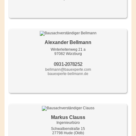
Alexander Bellmann
Winterleitenweg 21 a
97082 Würzburg
0931-2078252
bellmann@bauexperte.com
bauexperte-bellmann.de
Markus Clauss
Ingenieurbüro
Schwalbenstraße 15
27798 Hude (Oldb)