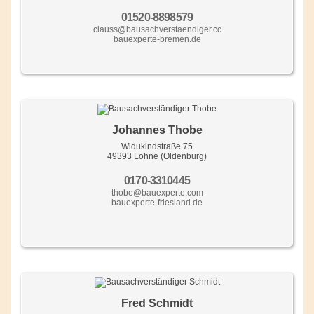
01520-8898579
clauss@bausachverstaendiger.cc
bauexperte-bremen.de
Johannes Thobe
Widukindstraße 75
49393 Lohne (Oldenburg)
0170-3310445
thobe@bauexperte.com
bauexperte-friesland.de
Fred Schmidt