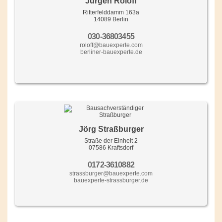
Jürgen Roloff
Ritterfelddamm 163a
14089 Berlin
030-36803455
roloff@bauexperte.com
berliner-bauexperte.de
Jörg Straßburger
Straße der Einheit 2
07586 Kraftsdorf
0172-3610882
strassburger@bauexperte.com
bauexperte-strassburger.de