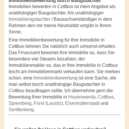
Immobilienbewertung durch Baugutachter
Immobilien bewerten in Cottbus ist mein Angebot als
unabhängiger Baugutachter. Als unabhängiger
Immobiliengutachter
/ Bausachverständiger in dem
Rahmen den mir meine Neutralität vorgibt in Ihrem
Sinne.
Eine Immobilienbewertung für Ihre Immobilie in
Cottbus können Sie natürlich auch umsonst erhalten.
Das Finanzamt bewertet Ihre Immobilie so, dass Sie
besonders viel Steuern bezahlen, der
Immobilienmakler so, das er Ihre Immobilie in Cottbus
leicht am Immobilienmarkt verkaufen kann. Sie merken
schon, eine
Immobilienbewertung
ist eine Sache, die
man selbst durch unabhängige
Baugutachter in
Cottbus
beauftragen sollte. Ich übernehme gern die
Bewertung Ihrer Immobilie in
Hoyerswerda
,
Cottbus
,
Spremberg
,
Forst (Lausitz)
,
Eisenhüttenstadt
und
Senftenberg
.