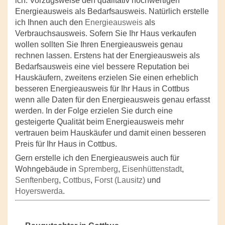
ich. Vorzugsweise den qualitativ hochwertigen
Energieausweis als Bedarfsausweis. Natürlich erstelle
ich Ihnen auch den
Energieausweis
als
Verbrauchsausweis. Sofern Sie Ihr Haus verkaufen
wollen sollten Sie Ihren Energieausweis genau
rechnen lassen. Erstens hat der Energieausweis als
Bedarfsausweis eine viel bessere Reputation bei
Hauskäufern, zweitens erzielen Sie einen erheblich
besseren Energieausweis für Ihr Haus in Cottbus
wenn alle Daten für den Energieausweis genau erfasst
werden. In der Folge erzielen Sie durch eine
gesteigerte Qualität beim Energieausweis mehr
vertrauen beim Hauskäufer und damit einen besseren
Preis für Ihr Haus in Cottbus.
Gern erstelle ich den Energieausweis auch für
Wohngebäude in
Spremberg
,
Eisenhüttenstadt
,
Senftenberg
,
Cottbus
,
Forst (Lausitz)
und
Hoyerswerda
.