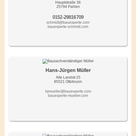
Hauptstraße 36
25794 Pahlen
0152-29816709
schmidt@bauexperte.com
bauexperte-schmidt.com
Hans-Jürgen Müller
Alte Landstr.25
85521 Ottobrunn
hjmueller@bauexperte.com
bauexperte-mueller.com