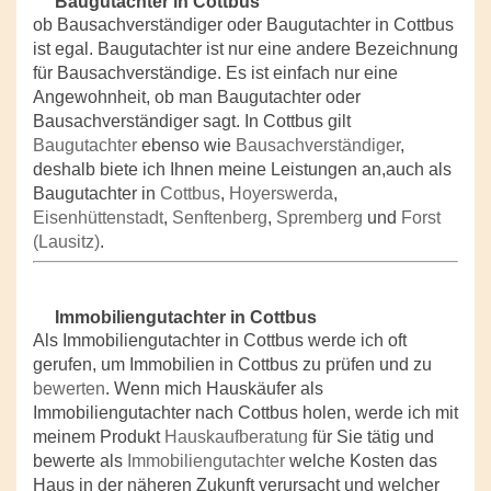
Baugutachter in Cottbus
ob Bausachverständiger oder Baugutachter in Cottbus
ist egal. Baugutachter ist nur eine andere Bezeichnung
für Bausachverständige. Es ist einfach nur eine
Angewohnheit, ob man Baugutachter oder
Bausachverständiger sagt. In Cottbus gilt
Baugutachter
ebenso wie
Bausachverständiger
,
deshalb biete ich Ihnen meine Leistungen an,auch als
Baugutachter in
Cottbus
,
Hoyerswerda
,
Eisenhüttenstadt
,
Senftenberg
,
Spremberg
und
Forst
(Lausitz)
.
Immobiliengutachter in Cottbus
Als Immobiliengutachter in Cottbus werde ich oft
gerufen, um Immobilien in Cottbus zu prüfen und zu
bewerten
. Wenn mich Hauskäufer als
Immobiliengutachter nach Cottbus holen, werde ich mit
meinem Produkt
Hauskaufberatung
für Sie tätig und
bewerte als
Immobiliengutachter
welche Kosten das
Haus in der näheren Zukunft verursacht und welcher