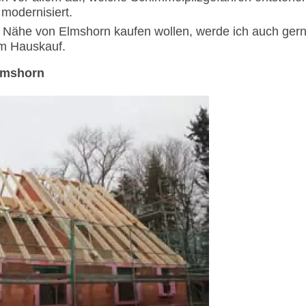
 modernisiert.
r Nähe von Elmshorn kaufen wollen, werde ich auch ger
im Hauskauf.
Elmshorn