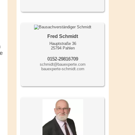
Fred Schmidt
Hauptstraße 36
n
25794 Pahlen
ie
0152-29816709
schmidt@bauexperte.com
bauexperte-schmidt.com