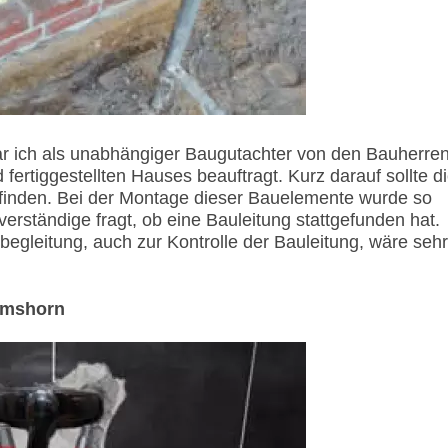
ar ich als unabhängiger Baugutachter von den Bauherre
fertiggestellten Hauses beauftragt. Kurz darauf sollte d
inden. Bei der Montage dieser Bauelemente wurde so
erständige fragt, ob eine Bauleitung stattgefunden hat.
gleitung, auch zur Kontrolle der Bauleitung, wäre sehr
Elmshorn