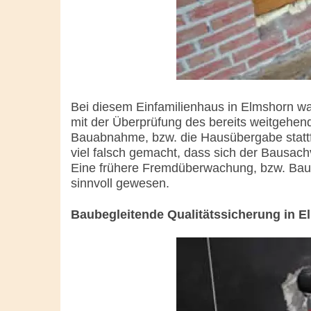
Bei diesem Einfamilienhaus in Elmshorn w
mit der Überprüfung des bereits weitgehend 
Bauabnahme, bzw. die Hausübergabe stattf
viel falsch gemacht, dass sich der Bausachv
Eine frühere Fremdüberwachung, bzw. Baube
sinnvoll gewesen.
Baubegleitende Qualitätssicherung in 