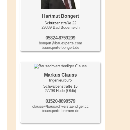
Hartmut Bongert
Schützenstraße 22
29389 Bad Bodenteich
05824-8759209
bongert@bauexperte.com
bauexperte-bongert.de
Markus Clauss
Ingenieurbüro
Schwalbenstraße 15
27798 Hude (Oldb)
01520-8898579
clauss@bausachverstaendiger.cc
bauexperte-bremen.de