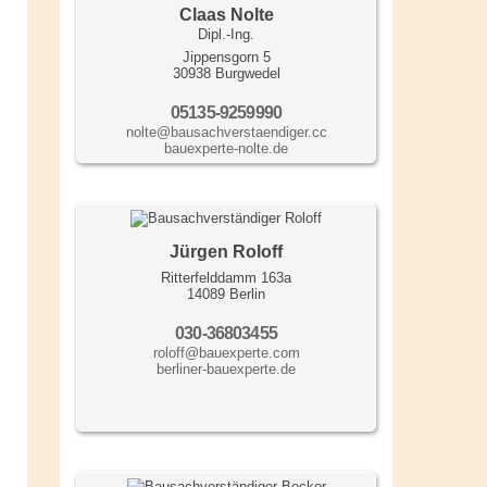
Claas Nolte
Dipl.-Ing.
Jippensgorn 5
30938 Burgwedel
05135-9259990
nolte@bausachverstaendiger.cc
bauexperte-nolte.de
Jürgen Roloff
Ritterfelddamm 163a
14089 Berlin
030-36803455
roloff@bauexperte.com
berliner-bauexperte.de