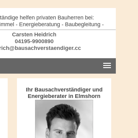
ändige helfen privaten Bauherren bei:
immel - Energieberatung - Baubegleitung -
Carsten Heidrich
04195-9900890
rich@bausachverstaendiger.cc
Ihr Bausachverständiger und
Energieberater in Elmshorn