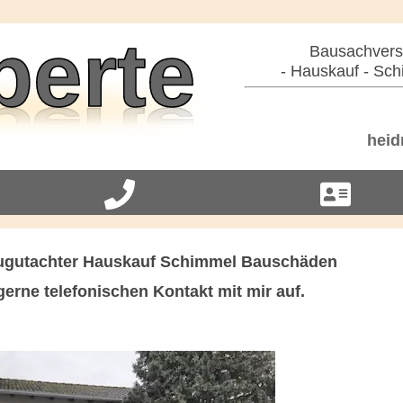
Bausachverst
- Hauskauf - Sch
heid
augutachter Hauskauf Schimmel Bauschäden
erne telefonischen Kontakt mit mir auf.