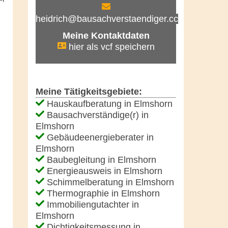
heidrich@bausachverstaendiger.cc
n
Meine Kontaktdaten
hier als vcf speichern
Meine Tätigkeitsgebiete:
Hauskaufberatung in Elmshorn
Bausachverständige(r) in
Elmshorn
Gebäudeenergieberater in
Elmshorn
Baubegleitung in Elmshorn
Energieausweis in Elmshorn
Schimmelberatung in Elmshorn
Thermographie in Elmshorn
Immobiliengutachter in
Elmshorn
Dichtigkeitsmessung in