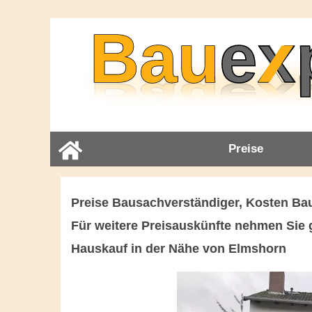
Preise
Preise Bausachverständiger, Kosten B
Für weitere Preisauskünfte nehmen Sie g
Hauskauf in der Nähe von Elmshorn