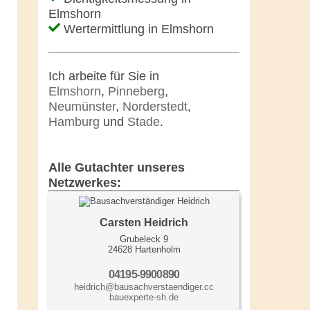
Elmshorn
Wertermittlung in Elmshorn
Ich arbeite für Sie in
Elmshorn
,
Pinneberg
,
Neumünster
,
Norderstedt
,
Hamburg
und
Stade
.
Alle Gutachter unseres
Netzwerkes:
Carsten Heidrich
Grubeleck 9
24628 Hartenholm
04195-9900890
heidrich@bausachverstaendiger.cc
bauexperte-sh.de