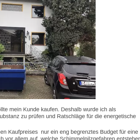
lte mein Kunde kaufen. Deshalb wurde ich als
bstanz zu prüfen und Ratschläge für die energetische
hen Kaufpreises
nur ein eng begrenztes Budget für eine
ch vor allem auf, welche Schimmelpilzgefahren entstehe