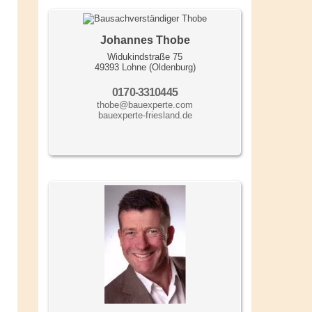
Johannes Thobe
Widukindstraße 75
49393 Lohne (Oldenburg)
0170-3310445
thobe@bauexperte.com
bauexperte-friesland.de