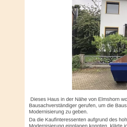
Dieses Haus in der Nähe von Elmshorn wol
Bausachverständiger gerufen, um die Bausu
Modernisierung zu geben.
Da die Kaufinteressenten aufgrund des ho
Modernisierung einplanen konnten, klärte i