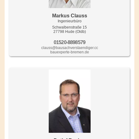
Markus Clauss
Ingenieurbüro
Schwalbenstraße 15
27798 Hude (Oldb)
01520-8898579
clauss@bausachverstaendiger.cc
bauexperte-bremen.de