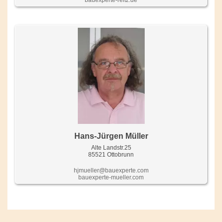
Hans-Jürgen Müller
Alte Landstr.25
85521 Ottobrunn
hjmueller@bauexperte.com
bauexperte-mueller.com