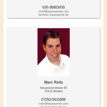
030-36803455
roloff@bauexperte.com
berliner-bauexperte.de
Marc Reitz
Neuwiesenstraße 80
75015 Bretten
07252-5611608
reitz@bauexperte.com
bauexperte-reitz.de