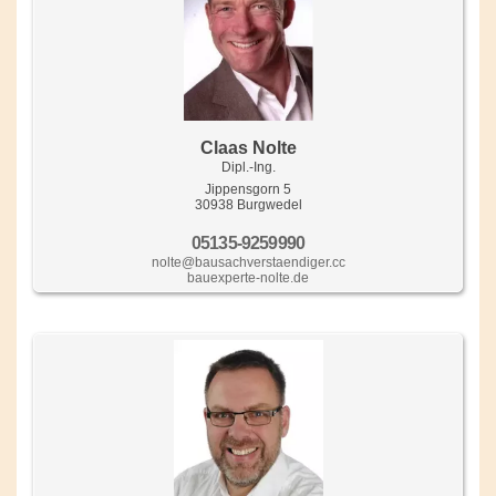
Claas Nolte
Dipl.-Ing.
Jippensgorn 5
30938 Burgwedel
05135-9259990
nolte@bausachverstaendiger.cc
bauexperte-nolte.de