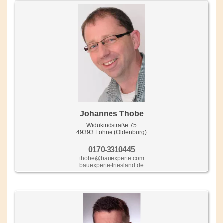
Johannes Thobe
Widukindstraße 75
49393 Lohne (Oldenburg)
0170-3310445
thobe@bauexperte.com
bauexperte-friesland.de