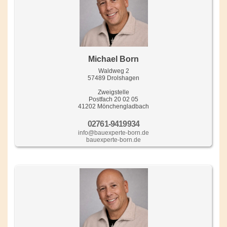
Michael Born
Waldweg 2
57489 Drolshagen
Zweigstelle
Postfach 20 02 05
41202 Mönchengladbach
02761-9419934
info@bauexperte-born.de
bauexperte-born.de