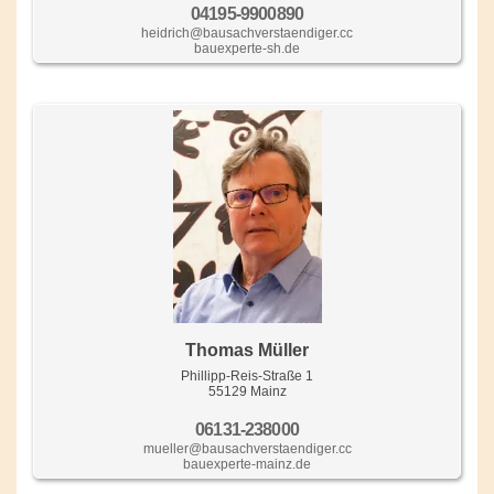
04195-9900890
heidrich@bausachverstaendiger.cc
bauexperte-sh.de
Thomas Müller
Phillipp-Reis-Straße 1
55129 Mainz
06131-238000
mueller@bausachverstaendiger.cc
bauexperte-mainz.de