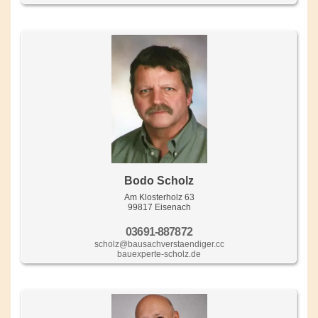
Bodo Scholz
Am Klosterholz 63
99817 Eisenach
03691-887872
scholz@bausachverstaendiger.cc
bauexperte-scholz.de