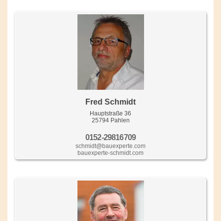
Fred Schmidt
Hauptstraße 36
25794 Pahlen
0152-29816709
schmidt@bauexperte.com
bauexperte-schmidt.com