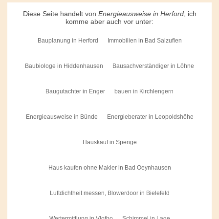
Diese Seite handelt von
Energieausweise in Herford
, ich
komme aber auch vor unter:
Bauplanung in Herford
Immobilien in Bad Salzuflen
Baubiologe in Hiddenhausen
Bausachverständiger in Löhne
Baugutachter in Enger
bauen in Kirchlengern
Energieausweise in Bünde
Energieberater in Leopoldshöhe
Hauskauf in Spenge
Haus kaufen ohne Makler in Bad Oeynhausen
Luftdichtheit messen, Blowerdoor in Bielefeld
Wertermittlung in Vlotho
Schimmel in Lage