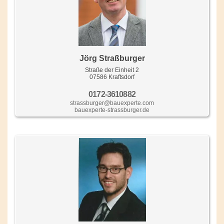
Jörg Straßburger
Straße der Einheit 2
07586 Kraftsdorf
0172-3610882
strassburger@bauexperte.com
bauexperte-strassburger.de