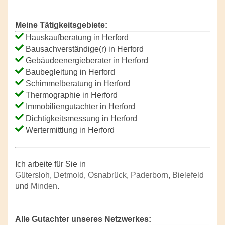
Meine Tätigkeitsgebiete:
Hauskaufberatung in Herford
Bausachverständige(r) in Herford
Gebäudeenergieberater in Herford
Baubegleitung in Herford
Schimmelberatung in Herford
Thermographie in Herford
Immobiliengutachter in Herford
Dichtigkeitsmessung in Herford
Wertermittlung in Herford
Ich arbeite für Sie in
Gütersloh
,
Detmold
,
Osnabrück
,
Paderborn
,
Bielefeld
und
Minden
.
Alle Gutachter unseres Netzwerkes: