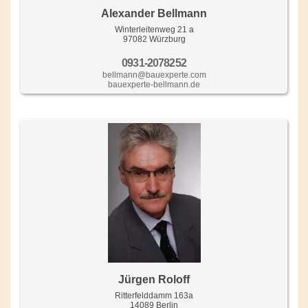
Alexander Bellmann
Winterleitenweg 21 a
97082 Würzburg
0931-2078252
bellmann@bauexperte.com
bauexperte-bellmann.de
Jürgen Roloff
Ritterfelddamm 163a
14089 Berlin