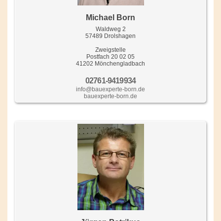
Michael Born
Waldweg 2
57489 Drolshagen
Zweigstelle
Postfach 20 02 05
41202 Mönchengladbach
02761-9419934
info@bauexperte-born.de
bauexperte-born.de