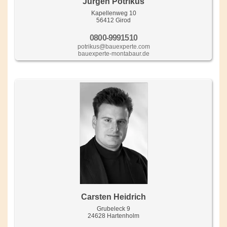
Jürgen Potrikus
Kapellenweg 10
56412 Girod
0800-9991510
potrikus@bauexperte.com
bauexperte-montabaur.de
Carsten Heidrich
Grubeleck 9
24628 Hartenholm