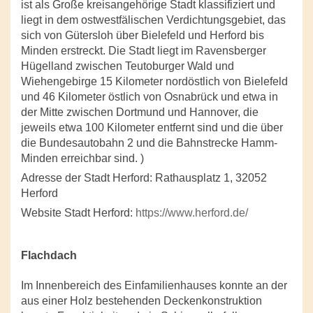
ist als Große kreisangehörige Stadt klassifiziert und
liegt in dem ostwestfälischen Verdichtungsgebiet, das
sich von Gütersloh über Bielefeld und Herford bis
Minden erstreckt. Die Stadt liegt im Ravensberger
Hügelland zwischen Teutoburger Wald und
Wiehengebirge 15 Kilometer nordöstlich von Bielefeld
und 46 Kilometer östlich von Osnabrück und etwa in
der Mitte zwischen Dortmund und Hannover, die
jeweils etwa 100 Kilometer entfernt sind und die über
die Bundesautobahn 2 und die Bahnstrecke Hamm-
Minden erreichbar sind. )
Adresse der Stadt Herford: Rathausplatz 1, 32052
Herford
Website Stadt Herford:
https://www.herford.de/
Flachdach
Im Innenbereich des Einfamilienhauses konnte an der
aus einer Holz bestehenden Deckenkonstruktion