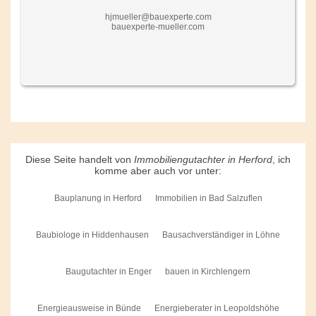
hjmueller@bauexperte.com
bauexperte-mueller.com
Diese Seite handelt von
Immobiliengutachter in Herford
, ich
komme aber auch vor unter:
Bauplanung in Herford
Immobilien in Bad Salzuflen
Baubiologe in Hiddenhausen
Bausachverständiger in Löhne
Baugutachter in Enger
bauen in Kirchlengern
Energieausweise in Bünde
Energieberater in Leopoldshöhe