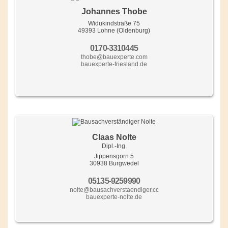
Johannes Thobe
Widukindstraße 75
49393 Lohne (Oldenburg)
0170-3310445
thobe@bauexperte.com
bauexperte-friesland.de
Claas Nolte
Dipl.-Ing.
Jippensgorn 5
30938 Burgwedel
05135-9259990
nolte@bausachverstaendiger.cc
bauexperte-nolte.de