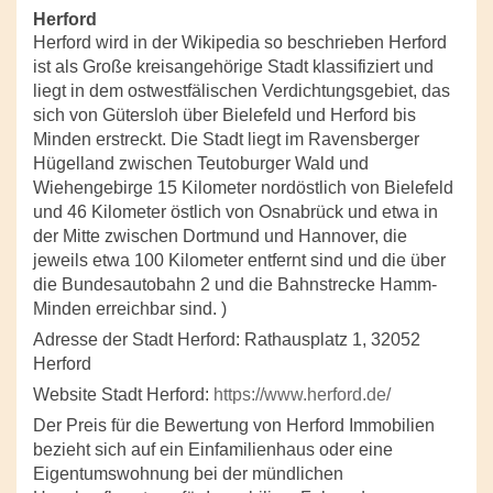
Herford
Herford wird in der Wikipedia so beschrieben Herford
ist als Große kreisangehörige Stadt klassifiziert und
liegt in dem ostwestfälischen Verdichtungsgebiet, das
sich von Gütersloh über Bielefeld und Herford bis
Minden erstreckt. Die Stadt liegt im Ravensberger
Hügelland zwischen Teutoburger Wald und
Wiehengebirge 15 Kilometer nordöstlich von Bielefeld
und 46 Kilometer östlich von Osnabrück und etwa in
der Mitte zwischen Dortmund und Hannover, die
jeweils etwa 100 Kilometer entfernt sind und die über
die Bundesautobahn 2 und die Bahnstrecke Hamm-
Minden erreichbar sind. )
Adresse der Stadt Herford: Rathausplatz 1, 32052
Herford
Website Stadt Herford:
https://www.herford.de/
Der Preis für die Bewertung von Herford Immobilien
bezieht sich auf ein Einfamilienhaus oder eine
Eigentumswohnung bei der mündlichen