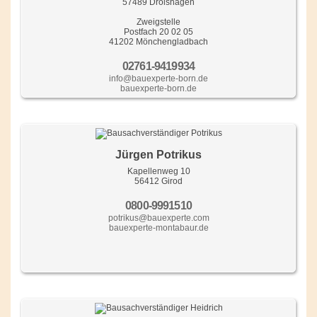
57489 Drolshagen
Zweigstelle
Postfach 20 02 05
41202 Mönchengladbach
02761-9419934
info@bauexperte-born.de
bauexperte-born.de
Jürgen Potrikus
Kapellenweg 10
56412 Girod
0800-9991510
potrikus@bauexperte.com
bauexperte-montabaur.de