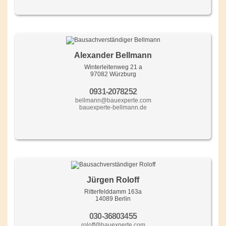
Alexander Bellmann
Winterleitenweg 21 a
97082 Würzburg
0931-2078252
bellmann@bauexperte.com
bauexperte-bellmann.de
Jürgen Roloff
Ritterfelddamm 163a
14089 Berlin
030-36803455
roloff@bauexperte.com