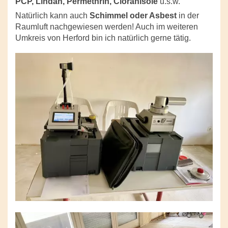
PCP, Lindan, Permethrin, Cloranisole
u.s.w.
Natürlich kann auch
Schimmel oder Asbest
in der
Raumluft nachgewiesen werden! Auch im weiteren
Umkreis von Herford bin ich natürlich gerne tätig.