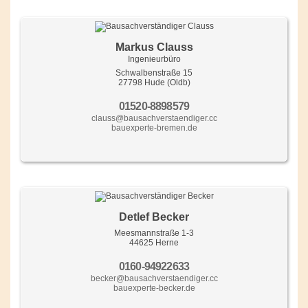
Markus Clauss
Ingenieurbüro
Schwalbenstraße 15
27798 Hude (Oldb)
01520-8898579
clauss@bausachverstaendiger.cc
bauexperte-bremen.de
Detlef Becker
Meesmannstraße 1-3
44625 Herne
0160-94922633
becker@bausachverstaendiger.cc
bauexperte-becker.de