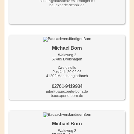
scholz@bausachverstaendiger.cc
bauexperte-scholz.de
Michael Born
Waldweg 2
57489 Drolshagen
Zweigstelle
Postfach 20 02 05
41202 Mönchengladbach
02761-9419934
info@bauexperte-born.de
bauexperte-born.de
Michael Born
Waldweg 2