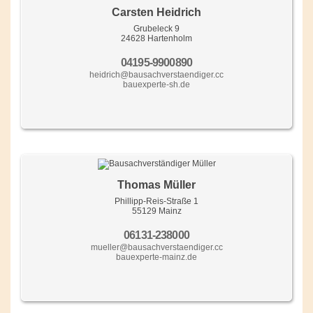
Carsten Heidrich
Grubeleck 9
24628 Hartenholm
04195-9900890
heidrich@bausachverstaendiger.cc
bauexperte-sh.de
Thomas Müller
Phillipp-Reis-Straße 1
55129 Mainz
06131-238000
mueller@bausachverstaendiger.cc
bauexperte-mainz.de