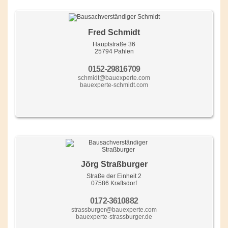
Fred Schmidt
Hauptstraße 36
25794 Pahlen
0152-29816709
schmidt@bauexperte.com
bauexperte-schmidt.com
Jörg Straßburger
Straße der Einheit 2
07586 Kraftsdorf
0172-3610882
strassburger@bauexperte.com
bauexperte-strassburger.de