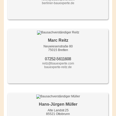
berliner-bauexperte.de
Marc Reitz
Neuwiesenstraße 80
75015 Bretten
07252-5611608
reitz@bauexperte.com
bauexperte-reitz.de
Hans-Jürgen Müller
Alte Landstr.25
85521 Ottobrunn