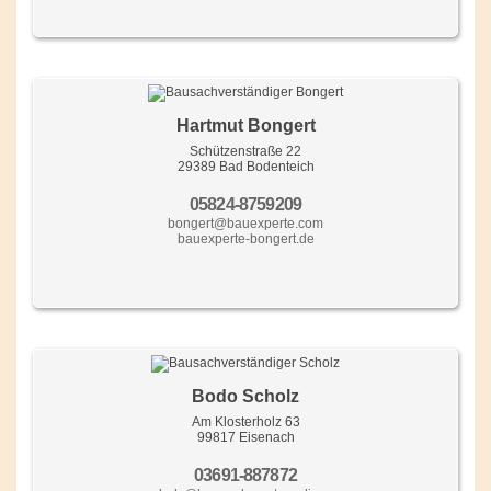
Hartmut Bongert
Schützenstraße 22
29389 Bad Bodenteich
05824-8759209
bongert@bauexperte.com
bauexperte-bongert.de
Bodo Scholz
Am Klosterholz 63
99817 Eisenach
03691-887872