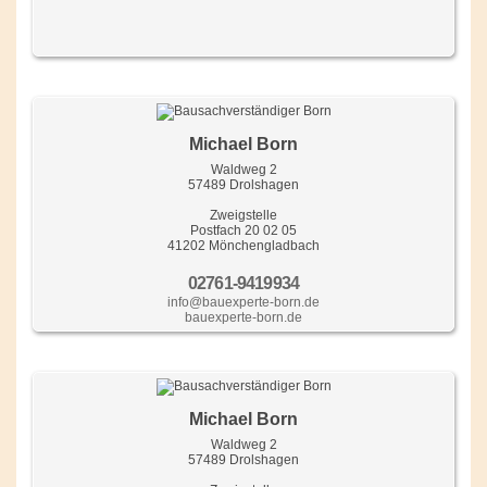
Michael Born
Waldweg 2
57489 Drolshagen
Zweigstelle
Postfach 20 02 05
41202 Mönchengladbach
02761-9419934
info@bauexperte-born.de
bauexperte-born.de
Michael Born
Waldweg 2
57489 Drolshagen