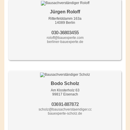
Jürgen Roloff
Ritterfelddamm 163a
14089 Berlin
030-36803455
roloff@bauexperte.com
berliner-bauexperte.de
Bodo Scholz
Am Klosterholz 63
99817 Eisenach
03691-887872
scholz@bausachverstaendiger.cc
bauexperte-scholz.de