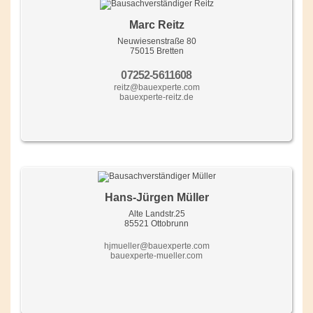
Marc Reitz
Neuwiesenstraße 80
75015 Bretten
07252-5611608
reitz@bauexperte.com
bauexperte-reitz.de
Hans-Jürgen Müller
Alte Landstr.25
85521 Ottobrunn
hjmueller@bauexperte.com
bauexperte-mueller.com