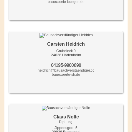
bauexperte-bongert.de
Carsten Heidrich
Grubeleck 9
24628 Hartenholm
04195-9900890
heidrich@bausachverstaendiger.cc
bauexperte-sh.de
Claas Nolte
Dipl.-Ing.
Jippensgorn 5