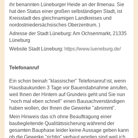
ihr benannten Lüneburger Heide an der Ilmenau. Sie
hat den Status einer großen selbständigen Stadt, ist
Kreisstadt des gleichnamigen Landkreises und
nordostniedersächsisches Oberzentrum. )
Adresse der Stadt Lüneburg: Am Ochsenmarkt, 21335
Lüneburg
Website Stadt Lüneburg:
https://www.lueneburg.de/
Telefonanruf
Ein schon beinah "klassischer" Telefonanruf ist, wenn
Hausbaukunden 3 Tage vor Bauendabnahme anrufen,
weil Ihnen der Hintern auf Grundeis geht und Sie nun
"noch mal eben schnell" einen Bausachverständigen
haben wollen, der Ihnen die Gewerke "abnimmt".
Mein Hinweis das ich ohne Beauftragung einer
baubegleitende Qualitätssicherung während der
gesamten Bauphase leider keine Aussage geben kann
ob die Gewerke "richtig" verbaut worden sind weil ich