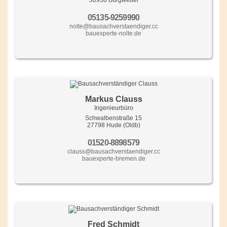
30938 Burgwedel
05135-9259990
nolte@bausachverstaendiger.cc
bauexperte-nolte.de
Markus Clauss
Ingenieurbüro
Schwalbenstraße 15
27798 Hude (Oldb)
01520-8898579
clauss@bausachverstaendiger.cc
bauexperte-bremen.de
Fred Schmidt