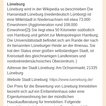
Lüneburg
Lüneburg wird in der Wikipedia so beschrieben Die
Hansestadt Lüneburg (niederdeutsch Lümborg) ist
eine Mittelstadt in Niedersachsen mit etwa 73.000
Einwohnern (Agglomeration rund 108.000
Einwohner[2]) Sie liegt etwa 50 Kilometer südöstlich
von Hamburg und gehört zur Metropolregion Hamburg.
Die Universitätsstadt befindet sich am Rande der nach
ihr benannten Lüneburger Heide an der Ilmenau. Sie
hat den Status einer großen selbständigen Stadt, ist
Kreisstadt des gleichnamigen Landkreises und
nordostniedersächsisches Oberzentrum. )
Adresse der Stadt Lüneburg: Am Ochsenmarkt, 21335
Lüneburg
Website Stadt Lüneburg:
https://www.lueneburg.de/
Der Preis für die Bewertung von Lüneburg Immobilien
bezieht sich auf ein Einfamilienhaus oder eine
Eigentumswohnung bei der mündlichen
Hauskaufberatung für Immobilien. Folgende