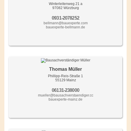
Winterleitenweg 21 a
97082 Würzburg
0931-2078252
bellmann@bauexperte.com
bauexperte-bellmann.de
Thomas Müller
Phillipp-Reis-Straße 1
55129 Mainz
06131-238000
mueller@bausachverstaendiger.cc
bauexperte-mainz.de