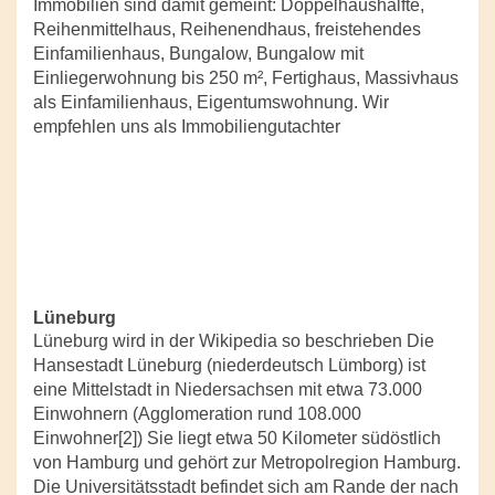
Immobilien sind damit gemeint: Doppelhaushälfte,
Reihenmittelhaus, Reihenendhaus, freistehendes
Einfamilienhaus, Bungalow, Bungalow mit
Einliegerwohnung bis 250 m², Fertighaus, Massivhaus
als Einfamilienhaus, Eigentumswohnung. Wir
empfehlen uns als Immobiliengutachter
Lüneburg
Lüneburg wird in der Wikipedia so beschrieben Die
Hansestadt Lüneburg (niederdeutsch Lümborg) ist
eine Mittelstadt in Niedersachsen mit etwa 73.000
Einwohnern (Agglomeration rund 108.000
Einwohner[2]) Sie liegt etwa 50 Kilometer südöstlich
von Hamburg und gehört zur Metropolregion Hamburg.
Die Universitätsstadt befindet sich am Rande der nach