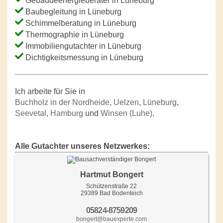
Gebäudeenergieberater in Lüneburg
Baubegleitung in Lüneburg
Schimmelberatung in Lüneburg
Thermographie in Lüneburg
Immobiliengutachter in Lüneburg
Dichtigkeitsmessung in Lüneburg
Ich arbeite für Sie in
Buchholz in der Nordheide
,
Uelzen
,
Lüneburg
,
Seevetal
,
Hamburg
und
Winsen (Luhe)
.
Alle Gutachter unseres Netzwerkes:
Hartmut Bongert
Schützenstraße 22
29389 Bad Bodenteich
05824-8759209
bongert@bauexperte.com