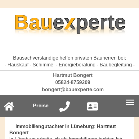
Bausachverständige helfen privaten Bauherren bei:
- Hauskauf - Schimmel - Energieberatung - Baubegleitung -
Hartmut Bongert
05824-8759209
bongert@bauexperte.com
Preise
Immobiliengutachter in Lüneburg: Hartmut
Bongert