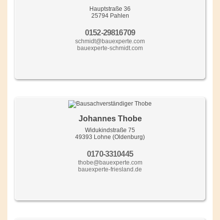
Hauptstraße 36
25794 Pahlen
0152-29816709
schmidt@bauexperte.com
bauexperte-schmidt.com
Johannes Thobe
Widukindstraße 75
49393 Lohne (Oldenburg)
0170-3310445
thobe@bauexperte.com
bauexperte-friesland.de