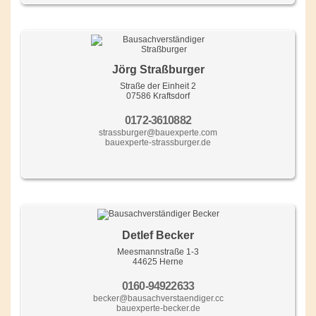
Jörg Straßburger
Straße der Einheit 2
07586 Kraftsdorf
0172-3610882
strassburger@bauexperte.com
bauexperte-strassburger.de
Detlef Becker
Meesmannstraße 1-3
44625 Herne
0160-94922633
becker@bausachverstaendiger.cc
bauexperte-becker.de