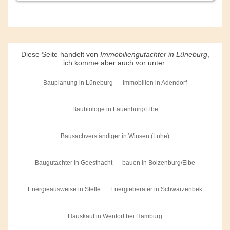
Diese Seite handelt von
Immobiliengutachter in Lüneburg
,
ich komme aber auch vor unter:
Bauplanung in Lüneburg
Immobilien in Adendorf
Baubiologe in Lauenburg/Elbe
Bausachverständiger in Winsen (Luhe)
Baugutachter in Geesthacht
bauen in Boizenburg/Elbe
Energieausweise in Stelle
Energieberater in Schwarzenbek
Hauskauf in Wentorf bei Hamburg