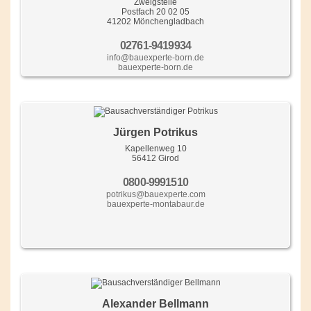
Zweigstelle
Postfach 20 02 05
41202 Mönchengladbach
02761-9419934
info@bauexperte-born.de
bauexperte-born.de
Jürgen Potrikus
Kapellenweg 10
56412 Girod
0800-9991510
potrikus@bauexperte.com
bauexperte-montabaur.de
Alexander Bellmann