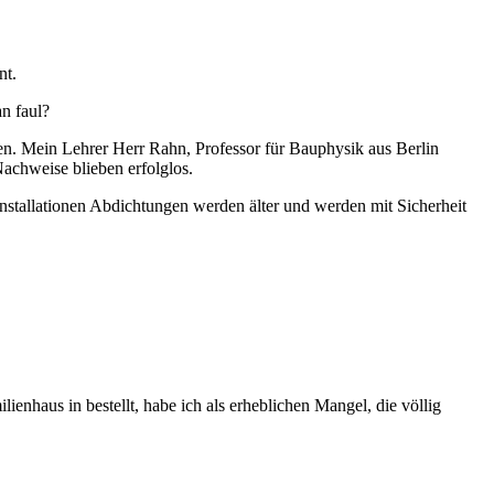
nt.
an faul?
en. Mein Lehrer Herr Rahn, Professor für Bauphysik aus Berlin
Nachweise blieben erfolglos.
Installationen Abdichtungen werden älter und werden mit Sicherheit
nhaus in bestellt, habe ich als erheblichen Mangel, die völlig