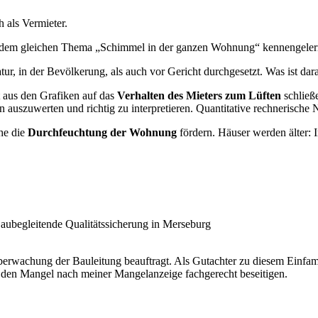
h als Vermieter.
it dem gleichen Thema „Schimmel in der ganzen Wohnung“ kennengeler
atur, in der Bevölkerung, als auch vor Gericht durchgesetzt. Was ist dar
 aus den Grafiken auf das
Verhalten des Mieters zum Lüften
schließ
auszuwerten und richtig zu interpretieren. Quantitative rechnerische 
he die
Durchfeuchtung der Wohnung
fördern. Häuser werden älter: 
rwachung der Bauleitung beauftragt. Als Gutachter zu diesem Einfamilie
ieß den Mangel nach meiner Mangelanzeige fachgerecht beseitigen.