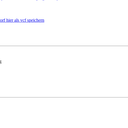
hier als vcf speichern
g