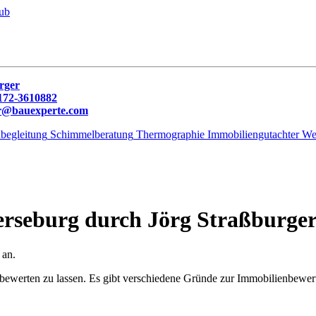
rger
172-3610882
r@bauexperte.com
begleitung
Schimmelberatung
Thermographie
Immobiliengutachter
Wer
rseburg durch Jörg Straßburge
 an.
n bewerten zu lassen. Es gibt verschiedene Gründe zur Immobilienbewer