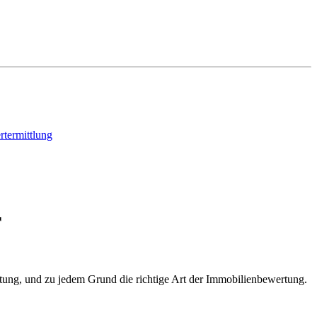
termittlung
r
tung, und zu jedem Grund die richtige Art der Immobilienbewertung.