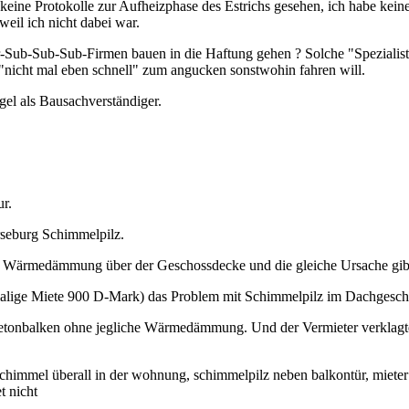
ine Protokolle zur Aufheizphase des Estrichs gesehen, ich habe kein
weil ich nicht dabei war.
-Sub-Sub-Sub-Firmen bauen in die Haftung gehen ? Solche "Spezialisten
nicht mal eben schnell" zum angucken sonstwohin fahren will.
el als Bausachverständiger.
ur.
rseburg Schimmelpilz.
 Wärmedämmung über der Geschossdecke und die gleiche Ursache gibt
alige Miete 900 D-Mark) das Problem mit Schimmelpilz im Dachgesch
 Betonbalken ohne jegliche Wärmedämmung. Und der Vermieter verklagt