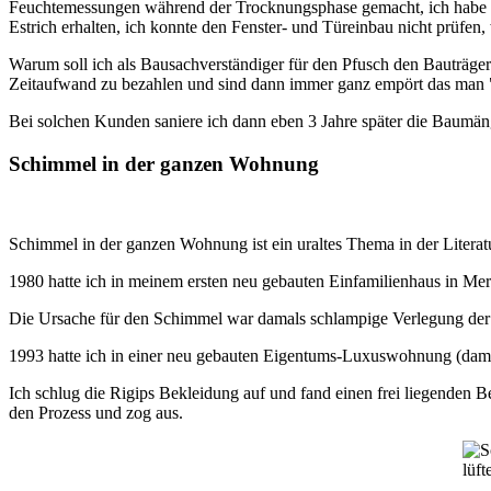
Feuchtemessungen während der Trocknungsphase gemacht, ich habe ke
Estrich erhalten, ich konnte den Fenster- und Türeinbau nicht prüfen, 
Warum soll ich als Bausachverständiger für den Pfusch den Bauträger
Zeitaufwand zu bezahlen und sind dann immer ganz empört das man "
Bei solchen Kunden saniere ich dann eben 3 Jahre später die Baumäng
Schimmel in der ganzen Wohnung
Schimmel in der ganzen Wohnung ist ein uraltes Thema in der Literat
1980 hatte ich in meinem ersten neu gebauten Einfamilienhaus in Me
Die Ursache für den Schimmel war damals schlampige Verlegung der
1993 hatte ich in einer neu gebauten Eigentums-Luxuswohnung (dam
Ich schlug die Rigips Bekleidung auf und fand einen frei liegenden
den Prozess und zog aus.