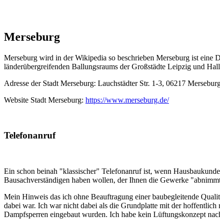
Merseburg
Merseburg wird in der Wikipedia so beschrieben Merseburg ist eine D
länderübergreifenden Ballungsraums der Großstädte Leipzig und Hal
Adresse der Stadt Merseburg: Lauchstädter Str. 1-3, 06217 Mersebur
Website Stadt Merseburg:
https://www.merseburg.de/
Telefonanruf
Ein schon beinah "klassischer" Telefonanruf ist, wenn Hausbaukunde
Bausachverständigen haben wollen, der Ihnen die Gewerke "abnimm
Mein Hinweis das ich ohne Beauftragung einer baubegleitende Qualit
dabei war. Ich war nicht dabei als die Grundplatte mit der hoffentl
Dampfsperren eingebaut wurden. Ich habe kein Lüftungskonzept nach