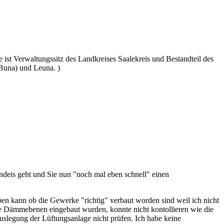
ist Verwaltungssitz des Landkreises Saalekreis und Bestandteil des
Buna) und Leuna. )
deis geht und Sie nun "noch mal eben schnell" einen
en kann ob die Gewerke "richtig" verbaut worden sind weil ich nicht
die Dämmebenen eingebaut wurden, konnte nicht kontollieren wie die
slegung der Lüftungsanlage nicht prüfen. Ich habe keine