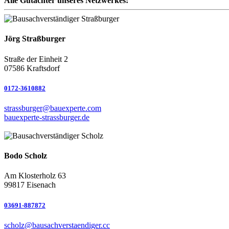
Alle Gutachter unseres Netzwerkes:
Jörg Straßburger
Straße der Einheit 2
07586 Kraftsdorf
0172-3610882
strassburger@bauexperte.com
bauexperte-strassburger.de
Bodo Scholz
Am Klosterholz 63
99817 Eisenach
03691-887872
scholz@bausachverstaendiger.cc