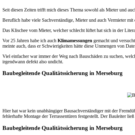
Seit diesen Zeiten trifft mich dieses Thema sowohl als Mieter und auc
Beruflich habe viele Sachverständige, Mieter und auch Vermieter m
Das Klischee vom Mieter, welcher schlecht lüftet hat sich in der Liter
Vor 25 Jahren habe ich auch
Klimamessungen
gemacht und versucht
meinte auch, dass er Schwierigkeiten hätte diese Unmengen von Daten 
Viel einfacher war immer der Weg nach Bauschäden zu suchen, welc
irgendwann defekt also undicht.
Baubegleitende Qualitätssicherung in Merseburg
Hier hat war kein unabhängiger Bausachverständiger mit der Fremdübe
fehlerhafte Montage der Terrassentüren festgestellt. Der Bauleiter l
Baubegleitende Qualitätssicherung in Merseburg