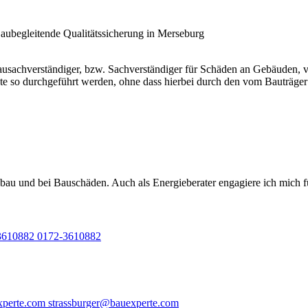
sachverständiger, bzw. Sachverständiger für Schäden an Gebäuden, vo
 so durchgeführt werden, ohne dass hierbei durch den vom Bauträger 
bau und bei Bauschäden. Auch als Energieberater engagiere ich mich f
0172-3610882
strassburger@bauexperte.com