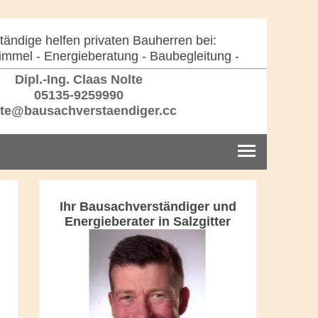
ändige helfen privaten Bauherren bei:
immel - Energieberatung - Baubegleitung -
Dipl.-Ing. Claas Nolte
05135-9259990
te@bausachverstaendiger.cc
Ihr Bausachverständiger und
Energieberater in Salzgitter