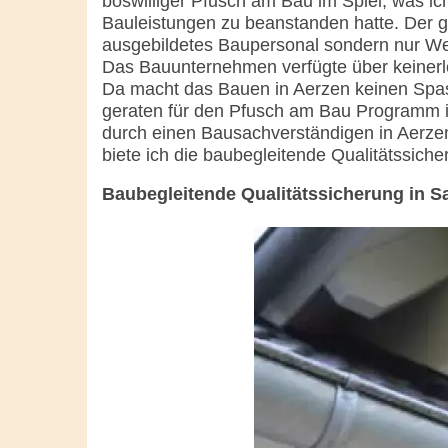
böswilliger Pfusch am Bau im Spiel, was ic
Bauleistungen zu beanstanden hatte. Der g
ausgebildetes Baupersonal sondern nur Wer
Das Bauunternehmen verfügte über keinerle
Da macht das Bauen in Aerzen keinen Spa
geraten für den Pfusch am Bau Programm ist
durch einen Bausachverständigen in Aerzen
biete ich die baubegleitende Qualitätssich
Baubegleitende Qualitätssicherung in Sa