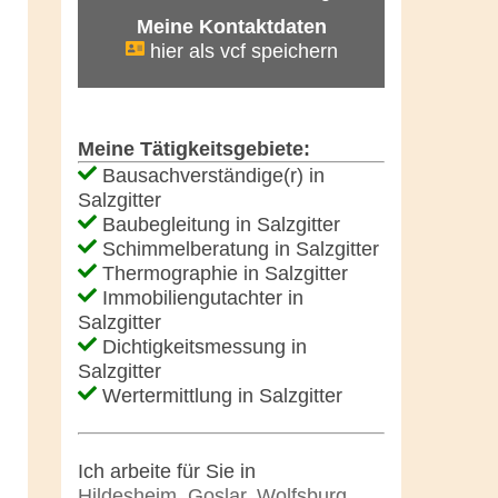
Meine Kontaktdaten
hier als vcf speichern
Meine Tätigkeitsgebiete:
Bausachverständige(r) in
Salzgitter
Baubegleitung in Salzgitter
Schimmelberatung in Salzgitter
Thermographie in Salzgitter
Immobiliengutachter in
Salzgitter
Dichtigkeitsmessung in
Salzgitter
Wertermittlung in Salzgitter
Ich arbeite für Sie in
Hildesheim
,
Goslar
,
Wolfsburg
,