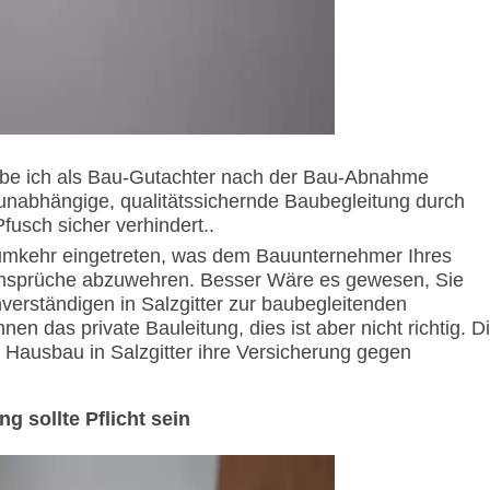
habe ich als Bau-Gutachter nach der Bau-Abnahme
unabhängige, qualitätssichernde Baubegleitung durch
usch sicher verhindert..
umkehr eingetreten, was dem Bauunternehmer Ihres
gsansprüche abzuwehren. Besser Wäre es gewesen, Sie
erständigen in Salzgitter zur baubegleitenden
en das private Bauleitung, dies ist aber nicht richtig. D
 Hausbau in Salzgitter ihre Versicherung gegen
g sollte Pflicht sein