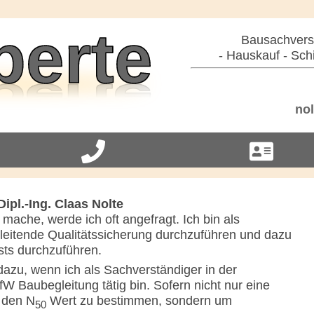
Bausachverst
- Hauskauf - Sch
nol
ipl.-Ing. Claas Nolte
mache, werde ich oft angefragt. Ich bin als
leitende Qualitätssicherung durchzuführen und dazu
ests durchzuführen.
dazu, wenn ich als Sachverständiger in der
W Baubegleitung tätig bin. Sofern nicht nur eine
 den N
Wert zu bestimmen, sondern um
50