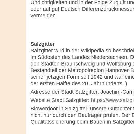
Undichtigkeiten und in der Folge Zugluft u
oder auf gut Deutsch Differenzdruckmessu
vermeiden.
Salzgitter
Salzgitter wird in der Wikipedia so beschrie
im Südosten des Landes Niedersachsen. Die k
den Städten Braunschweig und Wolfsburg e
Bestandteil der Metropolregion Hannover-B
seiner jetzigen Form seit 1942 und war ei
der ersten Hälfte des 20. Jahrhunderts. )
Adresse der Stadt Salzgitter: Joachim-Cam
Website Stadt Salzgitter:
https://www.salzgi
Blowerdoor in Salzgitter, unsere Gutachter f
nicht nur durch den Bauträger prüfen. Der B
Qualitätssicherung beim Bauen in Salzgitter