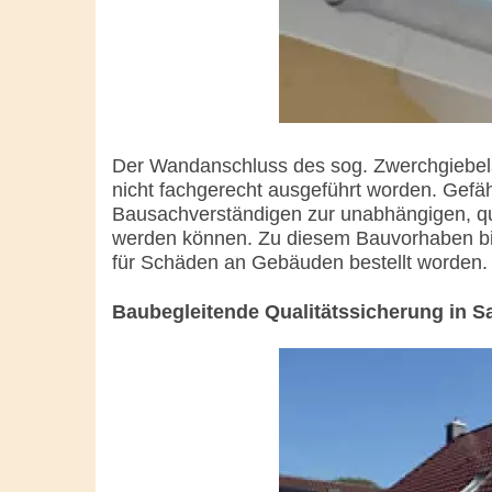
Der Wandanschluss des sog. Zwerchgiebels
nicht fachgerecht ausgeführt worden. Gefä
Bausachverständigen zur unabhängigen, qu
werden können. Zu diesem Bauvorhaben bin 
für Schäden an Gebäuden bestellt worden.
Baubegleitende Qualitätssicherung in Sa