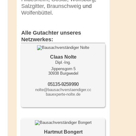
Salzgitter
,
Braunschweig
und
Wolfenbüttel
.
Alle Gutachter unseres
Netzwerkes:
Claas Nolte
Dipl.-Ing.
Jippensgorn 5
30938 Burgwedel
05135-9259990
nolte@bausachverstaendiger.cc
bauexperte-nolte.de
Hartmut Bongert