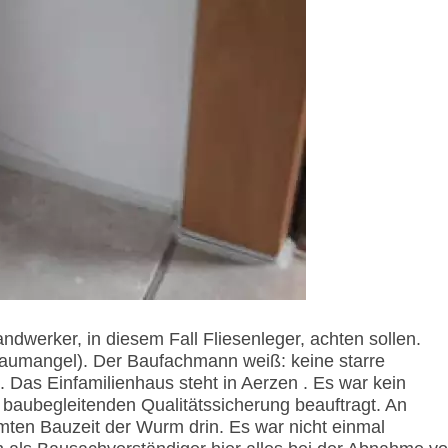
andwerker, in diesem Fall Fliesenleger, achten sollen.
aumangel). Der Baufachmann weiß: keine starre
Das Einfamilienhaus steht in Aerzen . Es war kein
baubegleitenden Qualitätssicherung beauftragt. An
en Bauzeit der Wurm drin. Es war nicht einmal