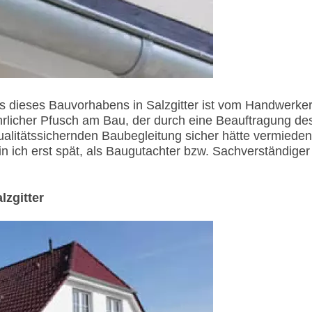
 dieses Bauvorhabens in Salzgitter ist vom Handwerke
hrlicher Pfusch am Bau, der durch eine Beauftragung de
alitätssichernden Baubegleitung sicher hätte vermieden
ich erst spät, als Baugutachter bzw. Sachverständiger
lzgitter