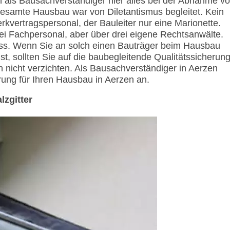
h als Bausachverständiger hier alles bei der Abnahme v
esamte Hausbau war von Diletantismus begleitet. Kein
kvertragspersonal, der Bauleiter nur eine Marionette.
i Fachpersonal, aber über drei eigene Rechtsanwälte.
ss. Wenn Sie an solch einen Bauträger beim Hausbau
, sollten Sie auf die baubegleitende Qualitätssicherun
 nicht verzichten. Als Bausachverständiger in Aerzen
erung für Ihren Hausbau in Aerzen an.
lzgitter