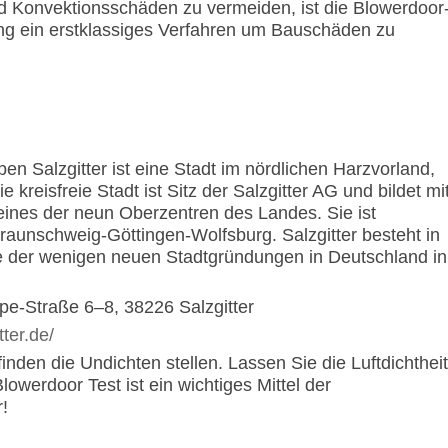
nd Konvektionsschäden zu vermeiden, ist die Blowerdoor
ng ein erstklassiges Verfahren um Bauschäden zu
ben Salzgitter ist eine Stadt im nördlichen Harzvorland,
reisfreie Stadt ist Sitz der Salzgitter AG und bildet mi
ines der neun Oberzentren des Landes. Sie ist
raunschweig-Göttingen-Wolfsburg. Salzgitter besteht in
ne der wenigen neuen Stadtgründungen in Deutschland in
pe-Straße 6–8, 38226 Salzgitter
tter.de/
inden die Undichten stellen. Lassen Sie die Luftdichtheit
lowerdoor Test ist ein wichtiges Mittel der
!