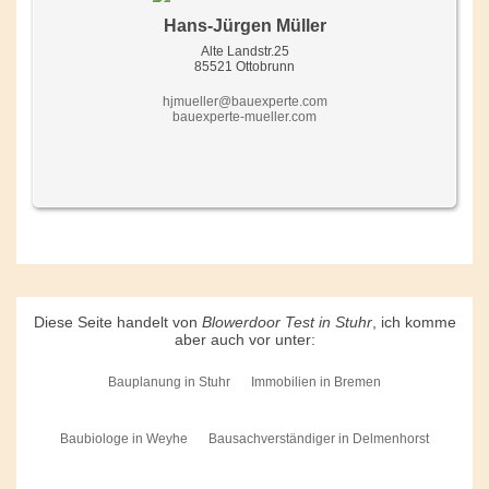
Hans-Jürgen Müller
Alte Landstr.25
85521 Ottobrunn
hjmueller@bauexperte.com
bauexperte-mueller.com
Diese Seite handelt von
Blowerdoor Test in Stuhr
, ich komme
aber auch vor unter:
Bauplanung in Stuhr
Immobilien in Bremen
Baubiologe in Weyhe
Bausachverständiger in Delmenhorst