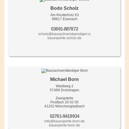
Bodo Scholz
Am Klosterholz 63
99817 Eisenach
03691-887872
scholz@bausachverstaendiger.cc
bauexperte-scholz.de
Michael Born
Waldweg 2
57489 Drolshagen
Zweigstelle
Postfach 20 02 05
41202 Mönchengladbach
02761-9419934
info@bauexperte-born.de
bauexperte-born.de