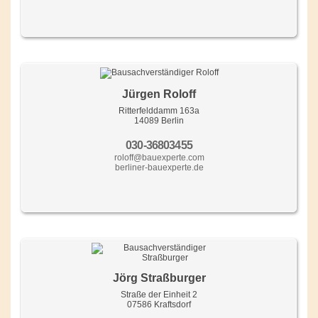
Jürgen Roloff
Ritterfelddamm 163a
14089 Berlin
030-36803455
roloff@bauexperte.com
berliner-bauexperte.de
Jörg Straßburger
Straße der Einheit 2
07586 Kraftsdorf