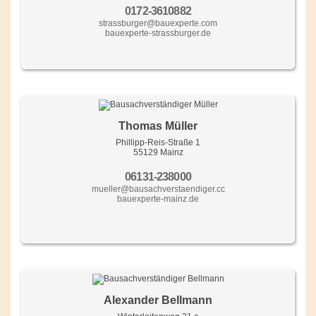
0172-3610882
strassburger@bauexperte.com
bauexperte-strassburger.de
Thomas Müller
Phillipp-Reis-Straße 1
55129 Mainz
06131-238000
mueller@bausachverstaendiger.cc
bauexperte-mainz.de
Alexander Bellmann