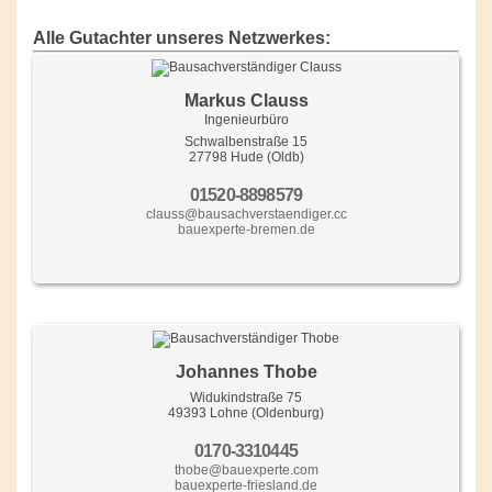
Alle Gutachter unseres Netzwerkes:
Markus Clauss
Ingenieurbüro
Schwalbenstraße 15
27798 Hude (Oldb)
01520-8898579
clauss@bausachverstaendiger.cc
bauexperte-bremen.de
Johannes Thobe
Widukindstraße 75
49393 Lohne (Oldenburg)
0170-3310445
thobe@bauexperte.com
bauexperte-friesland.de