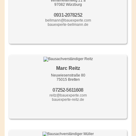
Winterleitenweg 21 a
97082 Würzburg
0931-2078252
bellmann@bauexperte.com
bauexperte-bellmann.de
Marc Reitz
Neuwiesenstraße 80
75015 Bretten
07252-5611608
reitz@bauexperte.com
bauexperte-reitz.de