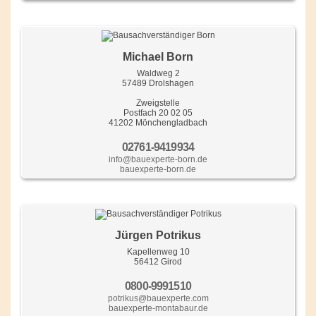
Michael Born
Waldweg 2
57489 Drolshagen
Zweigstelle
Postfach 20 02 05
41202 Mönchengladbach
02761-9419934
info@bauexperte-born.de
bauexperte-born.de
Jürgen Potrikus
Kapellenweg 10
56412 Girod
0800-9991510
potrikus@bauexperte.com
bauexperte-montabaur.de