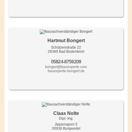
Hartmut Bongert
Schützenstraße 22
29389 Bad Bodenteich
05824-8759209
bongert@bauexperte.com
bauexperte-bongert.de
Claas Nolte
Dipl.-Ing.
Jippensgorn 5
30938 Burgwedel