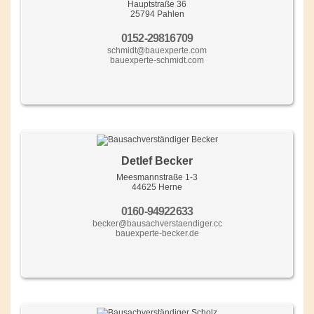
Hauptstraße 36
25794 Pahlen
0152-29816709
schmidt@bauexperte.com
bauexperte-schmidt.com
Detlef Becker
Meesmannstraße 1-3
44625 Herne
0160-94922633
becker@bausachverstaendiger.cc
bauexperte-becker.de