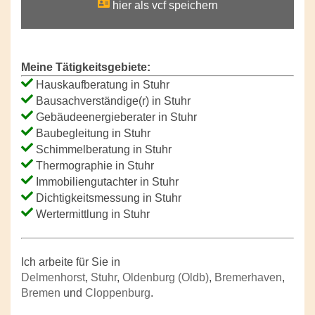
hier als vcf speichern
Meine Tätigkeitsgebiete:
Hauskaufberatung in Stuhr
Bausachverständige(r) in Stuhr
Gebäudeenergieberater in Stuhr
Baubegleitung in Stuhr
Schimmelberatung in Stuhr
Thermographie in Stuhr
Immobiliengutachter in Stuhr
Dichtigkeitsmessung in Stuhr
Wertermittlung in Stuhr
Ich arbeite für Sie in
Delmenhorst
,
Stuhr
,
Oldenburg (Oldb)
,
Bremerhaven
,
Bremen
und
Cloppenburg
.