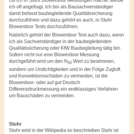
Ob ich in Stuhr Blowerdoor Messungen mache, werde
ich oft angefragt. Ich bin als Bausachverständiger
damit befasst baubegleitende Qualitätssicherung
durchzuführen und dazu gehört es auch, in Stuhr
Blowerdoor Tests durchzuführen.
Natürlich gehört der Blowerdoor Test auch dazu, wenn
ich als Sachverständiger in der baubegleitenden
Qualitätssicherung oder KfW Baubegleitung tätig bin.
Sofern nicht nur eine Blowerdoor Messung
durchgeführt wird um den N
Wert zu bestimmen,
50
sondern um Undichtigkeiten und in der Folge Zugluft
und Konvektionsschäden zu vermeiden, ist die
Blowerdoor- oder auf gut Deutsch
Differenzdruckmessung ein erstklassiges Verfahren
um Bauschäden zu vermeiden.
Stuhr
Stuhr wird in der Wikipedia so beschrieben Stuhr ist