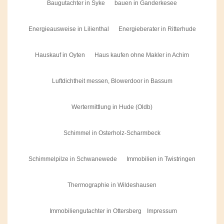
Baugutachter in Syke
bauen in Ganderkesee
Energieausweise in Lilienthal
Energieberater in Ritterhude
Hauskauf in Oyten
Haus kaufen ohne Makler in Achim
Luftdichtheit messen, Blowerdoor in Bassum
Wertermittlung in Hude (Oldb)
Schimmel in Osterholz-Scharmbeck
Schimmelpilze in Schwanewede
Immobilien in Twistringen
Thermographie in Wildeshausen
Immobiliengutachter in Ottersberg
Impressum