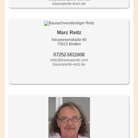
bauexperte-born.de
Marc Reitz
Neuwiesenstraße 80
75015 Bretten
07252-5611608
reitz@bauexperte.com
bauexperte-reitz.de