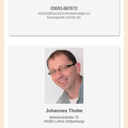
03691-887872
scholz@bausachverstaendiger.cc
bauexperte-scholz.de
Johannes Thobe
Widukindstraße 75
49393 Lohne (Oldenburg)