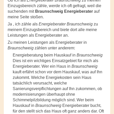
Ob ich als
Energieberater Braunschweig
zu meinen
Einzugsbereich zähle, werde ich oft gefragt, weil die
suchenden mit
Braunschweig Energieberater
auf
meine Seite stoßen.
Ja , ich zähle als
Energieberater Braunschweig
zu
meinem Einzugsbereich und biete dort alle meine
Leistungen als Energieberater an.
Zu meinen Leistungen als Energieberater in
Braunschweig
zählen unter anderem:
Energieberatung beim Hauskauf in
Braunschweig
Dies ist ein wichtiges Einsatzgebiet für mich als
Energieberater. Wer ein Haus in
Braunschweig
kauft erfährt schon vor dem Hauskauf, was auf Ihn
zukommt. Welche Energiekosten sein Haus
tatsächlich verursacht, welche
Sanierungsverpflichtungen auf Ihn zukommen, ob
modernisierungen überhaupt ohne
Schimmelpilzbildung möglich sind. Wer beim
Hauskauf in
Braunschweig
Energieberater bucht,
für den stellt sich das Haus oft ganz anders dar. Oft