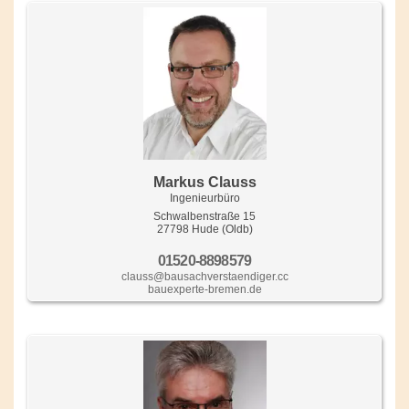
Markus Clauss
Ingenieurbüro
Schwalbenstraße 15
27798 Hude (Oldb)
01520-8898579
clauss@bausachverstaendiger.cc
bauexperte-bremen.de