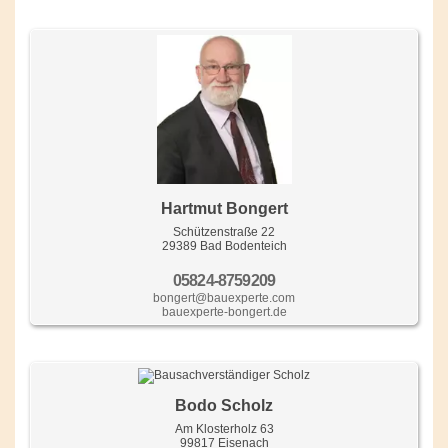
Hartmut Bongert
Schützenstraße 22
29389 Bad Bodenteich
05824-8759209
bongert@bauexperte.com
bauexperte-bongert.de
Bodo Scholz
Am Klosterholz 63
99817 Eisenach