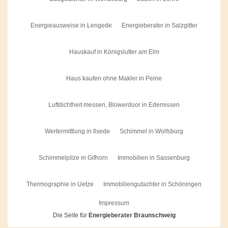
Energieausweise in Lengede
Energieberater in Salzgitter
Hauskauf in Königslutter am Elm
Haus kaufen ohne Makler in Peine
Luftdichtheit messen, Blowerdoor in Edemissen
Wertermittlung in Ilsede
Schimmel in Wolfsburg
Schimmelpilze in Gifhorn
Immobilien in Sassenburg
Thermographie in Uetze
Immobiliengutachter in Schöningen
Impressum
Die Seite für
Energieberater Braunschweig