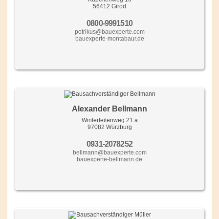
56412 Girod
0800-9991510
potrikus@bauexperte.com
bauexperte-montabaur.de
Alexander Bellmann
Winterleitenweg 21 a
97082 Würzburg
0931-2078252
bellmann@bauexperte.com
bauexperte-bellmann.de