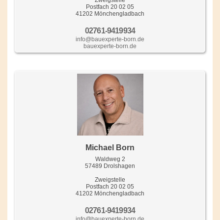
Postfach 20 02 05
41202 Mönchengladbach
02761-9419934
info@bauexperte-born.de
bauexperte-born.de
Michael Born
Waldweg 2
57489 Drolshagen
Zweigstelle
Postfach 20 02 05
41202 Mönchengladbach
02761-9419934
info@bauexperte-born.de