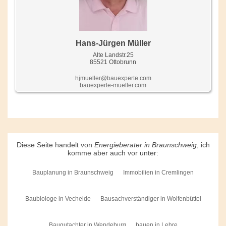
Hans-Jürgen Müller
Alte Landstr.25
85521 Ottobrunn
hjmueller@bauexperte.com
bauexperte-mueller.com
Diese Seite handelt von
Energieberater in Braunschweig
, ich
komme aber auch vor unter:
Bauplanung in Braunschweig
Immobilien in Cremlingen
Baubiologe in Vechelde
Bausachverständiger in Wolfenbüttel
Baugutachter in Wendeburg
bauen in Lehre