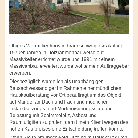
Obiges 2-Familienhaus in braunschweig das Anfang
1970er Jahren in Holzrahmenbauweise auf
Massivkeller errichtet wurde und 1991 mit einem
Massivanbau erweitert wurde wollte mein Auftraggeber
erwerben.
Diesbezüglich wurde ich als unabhängiger
Bausachverständiger im Rahmen einer mündlichen
Hauskaufberatung vor Ort beauftragt um das Objekt
auf Mängel an Dach und Fach und möglichen
Instandsetzungs- und Modernisierungsstau und
Belastung mit Schimmelpilz, Asbest und
Raumluftgiften zu prüfen, damit mein Klient wegen des
hohen Kaufpreises eine Entscheidung treffen konnte.
Wenn Sie in braunschweig Hilfe beim Hauskauf durch