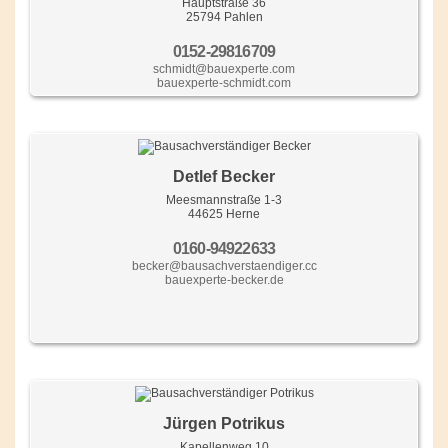
Hauptstraße 36
25794 Pahlen
0152-29816709
schmidt@bauexperte.com
bauexperte-schmidt.com
Detlef Becker
Meesmannstraße 1-3
44625 Herne
0160-94922633
becker@bausachverstaendiger.cc
bauexperte-becker.de
Jürgen Potrikus
Kapellenweg 10