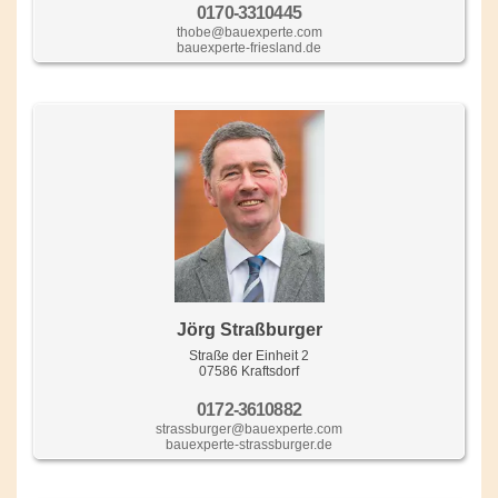
0170-3310445
thobe@bauexperte.com
bauexperte-friesland.de
Jörg Straßburger
Straße der Einheit 2
07586 Kraftsdorf
0172-3610882
strassburger@bauexperte.com
bauexperte-strassburger.de