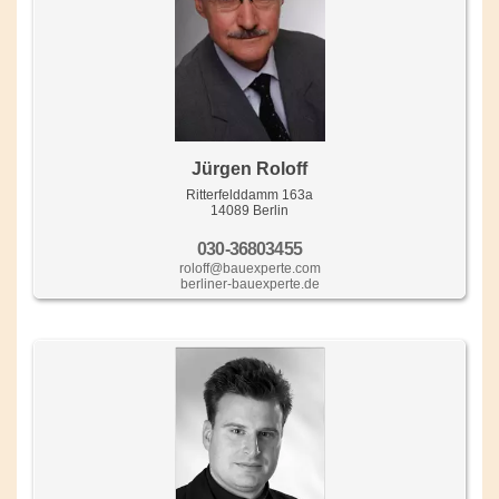
Jürgen Roloff
Ritterfelddamm 163a
14089 Berlin
030-36803455
roloff@bauexperte.com
berliner-bauexperte.de