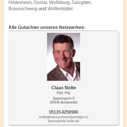
Hildesheim
,
Goslar
,
Wolfsburg
,
Salzgitter
,
Braunschweig
und
Wolfenbüttel
.
Alle Gutachter unseres Netzwerkes:
Claas Nolte
Dipl.-Ing.
Jippensgorn 5
30938 Burgwedel
05135-9259990
nolte@bausachverstaendiger.cc
bauexperte-nolte.de