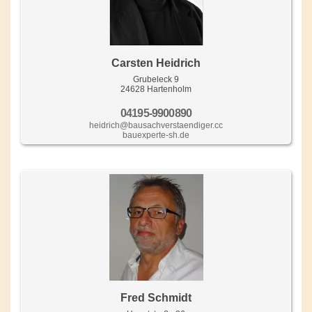
Carsten Heidrich
Grubeleck 9
24628 Hartenholm
04195-9900890
heidrich@bausachverstaendiger.cc
bauexperte-sh.de
Fred Schmidt