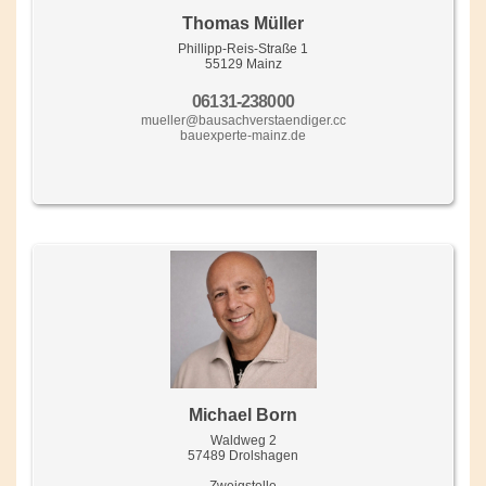
Thomas Müller
Phillipp-Reis-Straße 1
55129 Mainz
06131-238000
mueller@bausachverstaendiger.cc
bauexperte-mainz.de
Michael Born
Waldweg 2
57489 Drolshagen
Zweigstelle