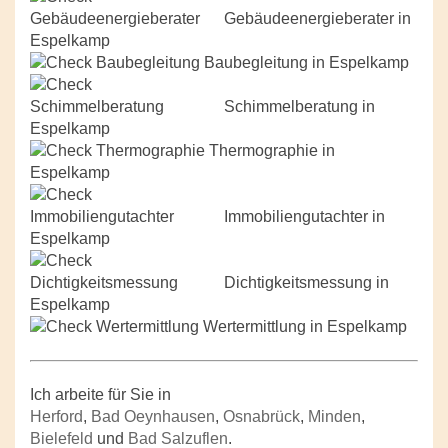
Gebäudeenergieberater in
Espelkamp
Baubegleitung in Espelkamp
Schimmelberatung in
Espelkamp
Thermographie in
Espelkamp
Immobiliengutachter in
Espelkamp
Dichtigkeitsmessung in
Espelkamp
Wertermittlung in Espelkamp
Ich arbeite für Sie in
Herford
,
Bad Oeynhausen
,
Osnabrück
,
Minden
,
Bielefeld
und
Bad Salzuflen
.