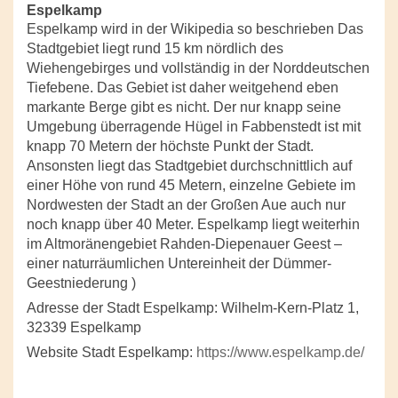
Espelkamp
Espelkamp wird in der Wikipedia so beschrieben Das
Stadtgebiet liegt rund 15 km nördlich des
Wiehengebirges und vollständig in der Norddeutschen
Tiefebene. Das Gebiet ist daher weitgehend eben
markante Berge gibt es nicht. Der nur knapp seine
Umgebung überragende Hügel in Fabbenstedt ist mit
knapp 70 Metern der höchste Punkt der Stadt.
Ansonsten liegt das Stadtgebiet durchschnittlich auf
einer Höhe von rund 45 Metern, einzelne Gebiete im
Nordwesten der Stadt an der Großen Aue auch nur
noch knapp über 40 Meter. Espelkamp liegt weiterhin
im Altmoränengebiet Rahden-Diepenauer Geest –
einer naturräumlichen Untereinheit der Dümmer-
Geestniederung )
Adresse der Stadt Espelkamp: Wilhelm-Kern-Platz 1,
32339 Espelkamp
Website Stadt Espelkamp:
https://www.espelkamp.de/