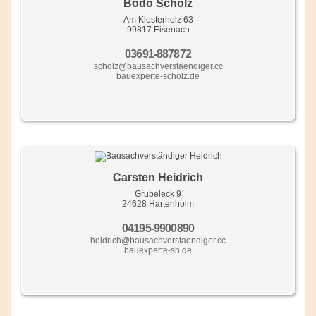
Bodo Scholz
Am Klosterholz 63
99817 Eisenach
03691-887872
scholz@bausachverstaendiger.cc
bauexperte-scholz.de
Carsten Heidrich
Grubeleck 9
24628 Hartenholm
04195-9900890
heidrich@bausachverstaendiger.cc
bauexperte-sh.de