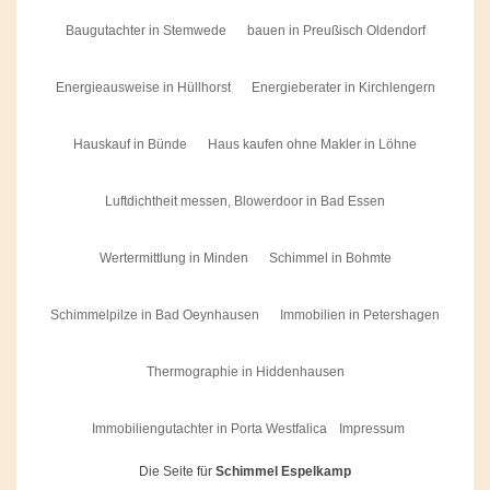
Baugutachter in Stemwede
bauen in Preußisch Oldendorf
Energieausweise in Hüllhorst
Energieberater in Kirchlengern
Hauskauf in Bünde
Haus kaufen ohne Makler in Löhne
Luftdichtheit messen, Blowerdoor in Bad Essen
Wertermittlung in Minden
Schimmel in Bohmte
Schimmelpilze in Bad Oeynhausen
Immobilien in Petershagen
Thermographie in Hiddenhausen
Immobiliengutachter in Porta Westfalica
Impressum
Die Seite für
Schimmel Espelkamp