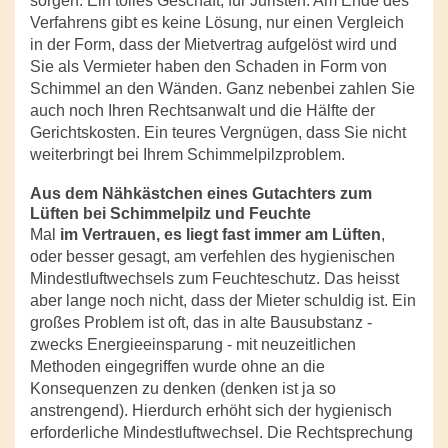
sorgen. Ein tolles Geschäft, für Juristen. Am Ende des
Verfahrens gibt es keine Lösung, nur einen Vergleich
in der Form, dass der Mietvertrag aufgelöst wird und
Sie als Vermieter haben den Schaden in Form von
Schimmel an den Wänden. Ganz nebenbei zahlen Sie
auch noch Ihren Rechtsanwalt und die Hälfte der
Gerichtskosten. Ein teures Vergnügen, dass Sie nicht
weiterbringt bei Ihrem Schimmelpilzproblem.
Aus dem Nähkästchen eines Gutachters zum
Lüften bei Schimmelpilz und Feuchte
Mal
im Vertrauen, es liegt fast immer am Lüften
,
oder besser gesagt, am verfehlen des hygienischen
Mindestluftwechsels zum Feuchteschutz. Das heisst
aber lange noch nicht, dass der Mieter schuldig ist. Ein
großes Problem ist oft, das in alte Bausubstanz -
zwecks Energieeinsparung - mit neuzeitlichen
Methoden eingegriffen wurde ohne an die
Konsequenzen zu denken (denken ist ja so
anstrengend). Hierdurch erhöht sich der hygienisch
erforderliche Mindestluftwechsel. Die Rechtsprechung