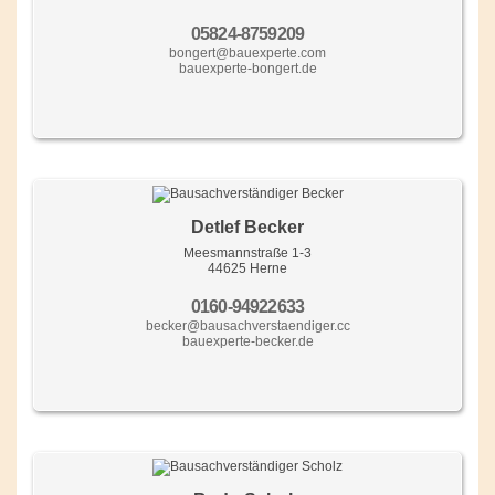
05824-8759209
bongert@bauexperte.com
bauexperte-bongert.de
Detlef Becker
Meesmannstraße 1-3
44625 Herne
0160-94922633
becker@bausachverstaendiger.cc
bauexperte-becker.de