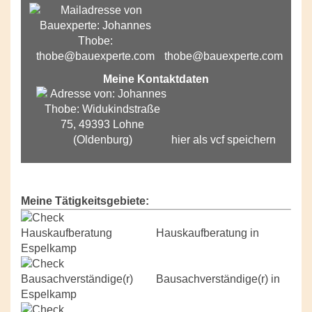
thobe@bauexperte.com
Meine Kontaktdaten
hier als vcf speichern
Meine Tätigkeitsgebiete:
Hauskaufberatung in
Espelkamp
Bausachverständige(r) in
Espelkamp