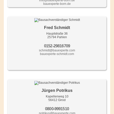
info@bauexperte-born.de
bauexperte-born.de
Fred Schmidt
Hauptstraße 36
25794 Pahlen
0152-29816709
schmidt@bauexperte.com
bauexperte-schmidt.com
Jürgen Potrikus
Kapellenweg 10
56412 Girod
0800-9991510
potrikus@bauexperte.com