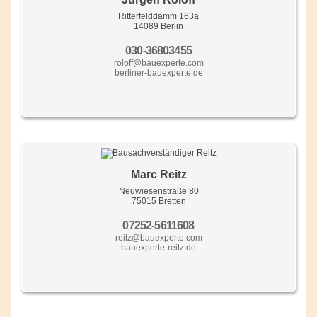
Ritterfelddamm 163a
14089 Berlin
030-36803455
roloff@bauexperte.com
berliner-bauexperte.de
Marc Reitz
Neuwiesenstraße 80
75015 Bretten
07252-5611608
reitz@bauexperte.com
bauexperte-reitz.de