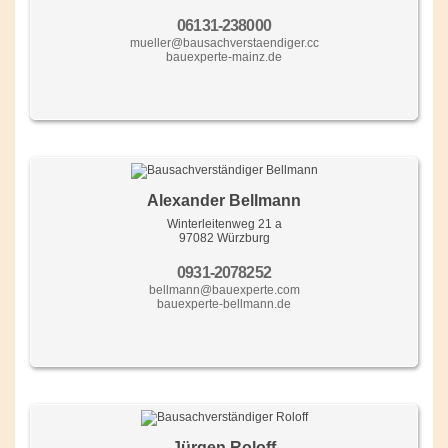
06131-238000
mueller@bausachverstaendiger.cc
bauexperte-mainz.de
Alexander Bellmann
Winterleitenweg 21 a
97082 Würzburg
0931-2078252
bellmann@bauexperte.com
bauexperte-bellmann.de
Jürgen Roloff