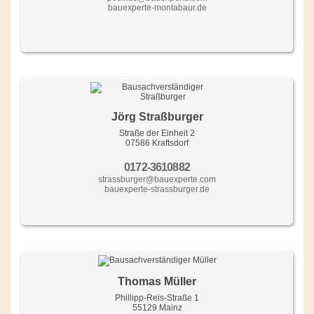
bauexperte-montabaur.de
Jörg Straßburger
Straße der Einheit 2
07586 Kraftsdorf
0172-3610882
strassburger@bauexperte.com
bauexperte-strassburger.de
Thomas Müller
Phillipp-Reis-Straße 1
55129 Mainz