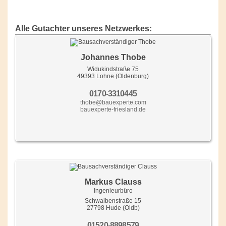
Alle Gutachter unseres Netzwerkes:
Johannes Thobe
Widukindstraße 75
49393 Lohne (Oldenburg)
0170-3310445
thobe@bauexperte.com
bauexperte-friesland.de
Markus Clauss
Ingenieurbüro
Schwalbenstraße 15
27798 Hude (Oldb)
01520-8898579