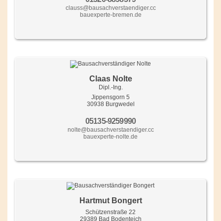
clauss@bausachverstaendiger.cc
bauexperte-bremen.de
Claas Nolte
Dipl.-Ing.
Jippensgorn 5
30938 Burgwedel
05135-9259990
nolte@bausachverstaendiger.cc
bauexperte-nolte.de
Hartmut Bongert
Schützenstraße 22
29389 Bad Bodenteich