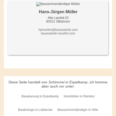
Hans-Jürgen Müller
Alte Landstr.25
85521 Ottobrunn
hjmueller@bauexperte.com
bauexperte-mueller.com
Diese Seite handelt von
Schimmel in Espelkamp
, ich komme
aber auch vor unter:
Bauplanung in Espelkamp
Immobilien in Rahden
Baubiologe in Lübbecke
Bausachverständiger in Hille