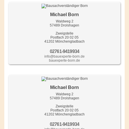
Michael Born
Waldweg 2
57489 Drolshagen
Zweigstelle
Postfach 20 02 05
41202 Mönchengladbach
02761-9419934
info@bauexperte-born.de
bauexperte-born.de
Michael Born
Waldweg 2
57489 Drolshagen
Zweigstelle
Postfach 20 02 05
41202 Mönchengladbach
02761-9419934