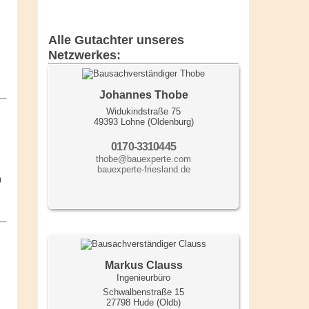
Alle Gutachter unseres
Netzwerkes:
Johannes Thobe
Widukindstraße 75
49393 Lohne (Oldenburg)
0170-3310445
thobe@bauexperte.com
bauexperte-friesland.de
b
Markus Clauss
Ingenieurbüro
Schwalbenstraße 15
27798 Hude (Oldb)