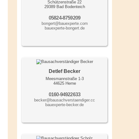
Schützenstraße 22
29389 Bad Bodenteich
05824-8759209
bongert@bauexperte.com
bauexperte-bongert.de
Detlef Becker
Meesmannstraße 1-3
44625 Herne
0160-94922633
becker@bausachverstaendiger.cc
bauexperte-becker.de