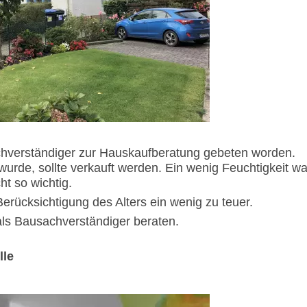
achverständiger zur Hauskaufberatung gebeten worden.
wurde, sollte verkauft werden. Ein wenig Feuchtigkeit wa
t so wichtig.
Berücksichtigung des Alters ein wenig zu teuer.
 als Bausachverständiger beraten.
lle