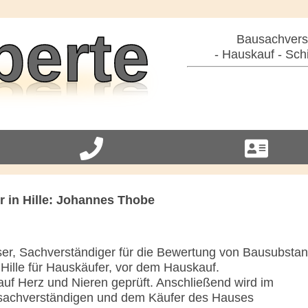
Bausachverst
- Hauskauf - Sch
 in Hille: Johannes Thobe
er, Sachverständiger für die Bewertung von Bausubsta
Hille für Hauskäufer, vor dem Hauskauf.
uf Herz und Nieren geprüft. Anschließend wird im
sachverständigen und dem Käufer des Hauses