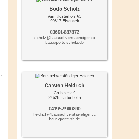
Bodo Scholz
Am Klosterholz 63
99817 Eisenach
03691-887872
scholz@bausachverstaendiger.cc
bauexperte-scholz.de
r
Carsten Heidrich
Grubeleck 9
24628 Hartenholm
04195-9900890
heidrich@bausachverstaendiger.cc
bauexperte-sh.de