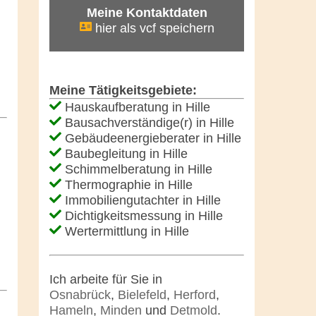
Meine Kontaktdaten
hier als vcf speichern
Meine Tätigkeitsgebiete:
Hauskaufberatung in Hille
Bausachverständige(r) in Hille
Gebäudeenergieberater in Hille
Baubegleitung in Hille
Schimmelberatung in Hille
Thermographie in Hille
Immobiliengutachter in Hille
Dichtigkeitsmessung in Hille
Wertermittlung in Hille
Ich arbeite für Sie in
Osnabrück
,
Bielefeld
,
Herford
,
Hameln
,
Minden
und
Detmold
.