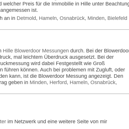
 welcher Preis für die Immobilie in Hille unter Beachtun
 angemessen ist.
ch an in
Detmold
,
Hameln
,
Osnabrück
,
Minden
,
Bielefeld
in
Hille Blowerdoor Messungen
durch. Bei der Blowerdoo
ruck, mal leichtem Überdruck ausgesetzt. Bei der
uckmessung wird dabei Festgestellt wie Groß
n führen können. Auch bei problemen mit Zugluft, oder
rden kann, ist die Blowerdoor Messung angezeigt. Den
trag geben in
Minden
,
Herford
,
Hameln
,
Osnabrück
,
ter
im Netzwerk und eine weitere Seite von mir