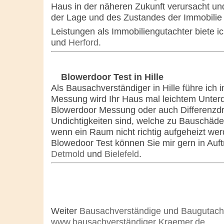
Haus in der näheren Zukunft verursacht und
der Lage und des Zustandes der Immobilie
Leistungen als Immobiliengutachter biete i
und
Herford
.
Blowerdoor Test in Hille
Als Bausachverständiger in Hille führe ich 
Messung wird Ihr Haus mal leichtem Unterd
Blowerdoor Messung oder auch Differenzdr
Undichtigkeiten sind, welche zu Bauschäde
wenn ein Raum nicht richtig aufgeheizt we
Blowedoor Test können Sie mir gern in Auf
Detmold
und
Bielefeld
.
Weiter
Bausachverständige und Baugutach
www.bausachverständiger Kraemer.de