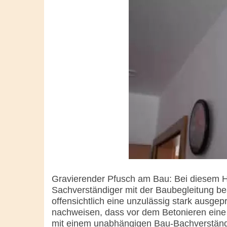
Gravierender Pfusch am Bau: Bei diesem Ha
Sachverständiger mit der Baubegleitung bea
offensichtlich eine unzulässig stark ausge
nachweisen, dass vor dem Betonieren eine
mit einem unabhängigen Bau-Bachverständi