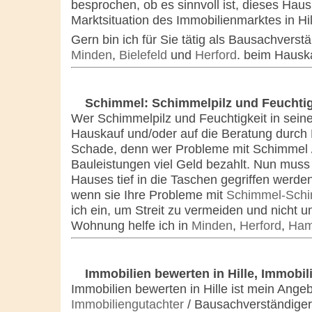
besprochen, ob es sinnvoll ist, dieses Hau
Marktsituation des Immobilienmarktes in Hil
Gern bin ich für Sie tätig als Bausachverst
Minden
,
Bielefeld
und
Herford
. beim Hausk
Schimmel: Schimmelpilz und Feuchtig
Wer Schimmelpilz und Feuchtigkeit in sein
Hauskauf und/oder auf die Beratung durch 
Schade, denn wer Probleme mit Schimmel / 
Bauleistungen viel Geld bezahlt. Nun mus
Hauses tief in die Taschen gegriffen werden
wenn sie Ihre Probleme mit
Schimmel-Schi
ich ein, um Streit zu vermeiden und nicht 
Wohnung helfe ich in
Minden
,
Herford
,
Ham
Immobilien bewerten in Hille, Immobi
Immobilien bewerten in Hille ist mein Ange
Immobiliengutachter
/ Bausachverständiger 