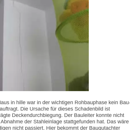
us in hille war in der wichtigen Rohbauphase kein Bau
uftragt. Die Ursache für dieses Schadenbild ist
prägte Deckendurchbiegung. Der Bauleiter konnte nicht
 Abnahme der Stahleinlage stattgefunden hat. Das wäre
gen nicht passiert. Hier bekommt der Baugutachter