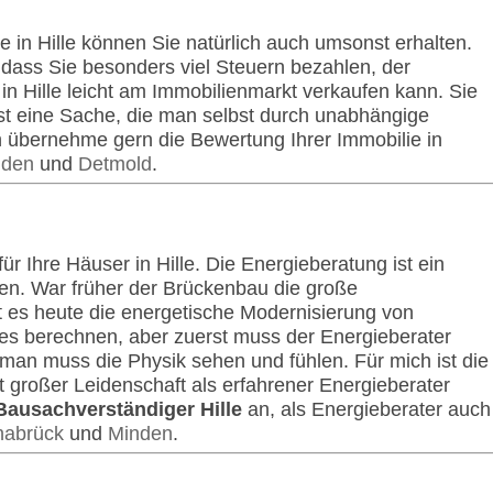
e in Hille können Sie natürlich auch umsonst erhalten.
 dass Sie besonders viel Steuern bezahlen, der
in Hille leicht am Immobilienmarkt verkaufen kann. Sie
st eine Sache, die man selbst durch unabhängige
ch übernehme gern die Bewertung Ihrer Immobilie in
nden
und
Detmold
.
für Ihre Häuser in Hille. Die Energieberatung ist ein
n. War früher der Brückenbau die große
t es heute die energetische Modernisierung von
s berechnen, aber zuerst muss der Energieberater
n muss die Physik sehen und fühlen. Für mich ist die
 großer Leidenschaft als erfahrener Energieberater
Bausachverständiger Hille
an, als Energieberater auch
abrück
und
Minden
.