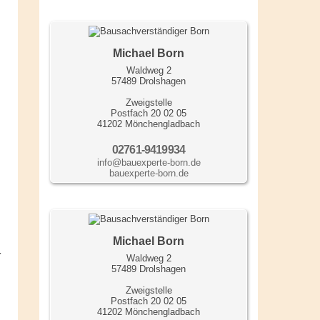
Michael Born
Waldweg 2
57489 Drolshagen
Zweigstelle
Postfach 20 02 05
41202 Mönchengladbach
02761-9419934
info@bauexperte-born.de
bauexperte-born.de
Michael Born
-
Waldweg 2
57489 Drolshagen
Zweigstelle
Postfach 20 02 05
41202 Mönchengladbach