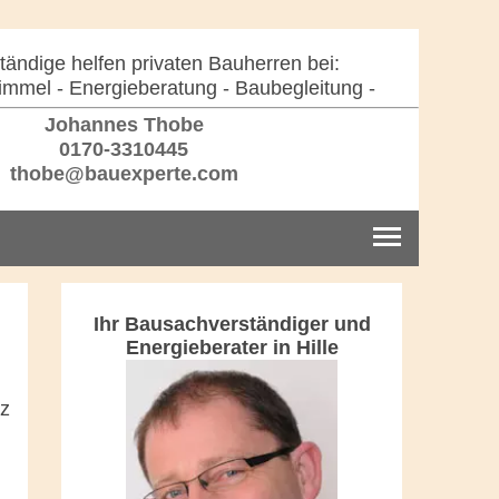
ändige helfen privaten Bauherren bei:
immel - Energieberatung - Baubegleitung -
Johannes Thobe
0170-3310445
thobe@bauexperte.com
Ihr Bausachverständiger und
Energieberater in Hille
nz