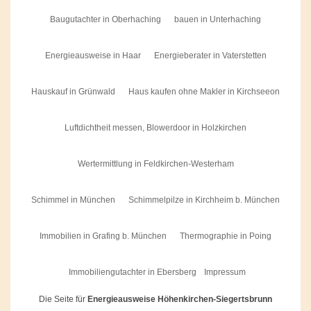
Baugutachter in Oberhaching
bauen in Unterhaching
Energieausweise in Haar
Energieberater in Vaterstetten
Hauskauf in Grünwald
Haus kaufen ohne Makler in Kirchseeon
Luftdichtheit messen, Blowerdoor in Holzkirchen
Wertermittlung in Feldkirchen-Westerham
Schimmel in München
Schimmelpilze in Kirchheim b. München
Immobilien in Grafing b. München
Thermographie in Poing
Immobiliengutachter in Ebersberg
Impressum
Die Seite für
Energieausweise Höhenkirchen-Siegertsbrunn