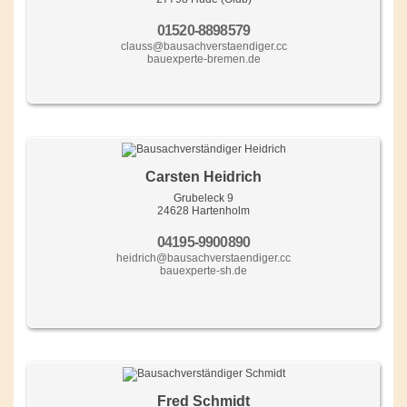
01520-8898579
clauss@bausachverstaendiger.cc
bauexperte-bremen.de
Carsten Heidrich
Grubeleck 9
24628 Hartenholm
04195-9900890
heidrich@bausachverstaendiger.cc
bauexperte-sh.de
Fred Schmidt