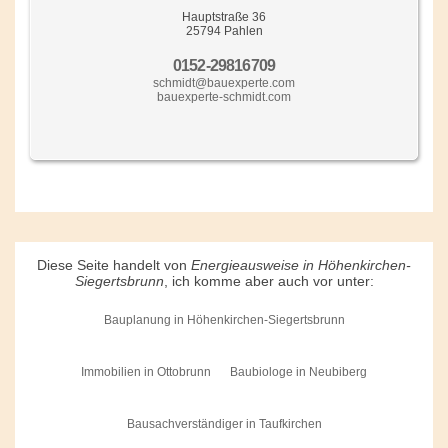
Hauptstraße 36
25794 Pahlen
0152-29816709
schmidt@bauexperte.com
bauexperte-schmidt.com
Diese Seite handelt von
Energieausweise in Höhenkirchen-
Siegertsbrunn
, ich komme aber auch vor unter:
Bauplanung in Höhenkirchen-Siegertsbrunn
Immobilien in Ottobrunn
Baubiologe in Neubiberg
Bausachverständiger in Taufkirchen