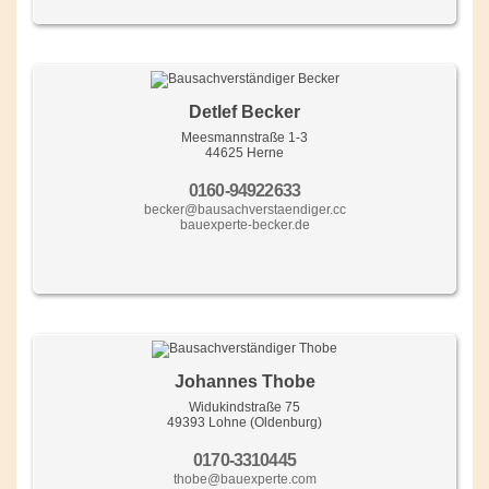
Detlef Becker
Meesmannstraße 1-3
44625 Herne
0160-94922633
becker@bausachverstaendiger.cc
bauexperte-becker.de
Johannes Thobe
Widukindstraße 75
49393 Lohne (Oldenburg)
0170-3310445
thobe@bauexperte.com