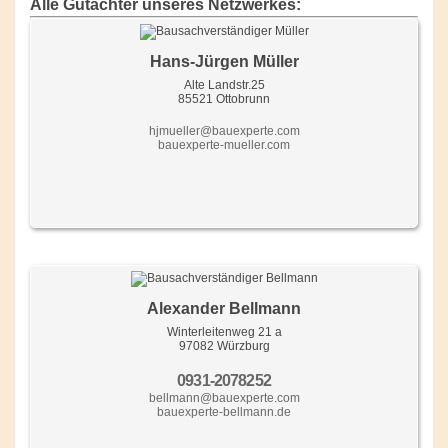
Alle Gutachter unseres Netzwerkes:
Hans-Jürgen Müller
Alte Landstr.25
85521 Ottobrunn
hjmueller@bauexperte.com
bauexperte-mueller.com
Alexander Bellmann
Winterleitenweg 21 a
97082 Würzburg
0931-2078252
bellmann@bauexperte.com
bauexperte-bellmann.de