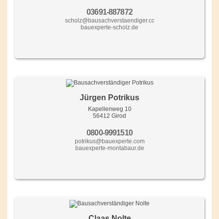
03691-887872
scholz@bausachverstaendiger.cc
bauexperte-scholz.de
Jürgen Potrikus
Kapellenweg 10
56412 Girod
0800-9991510
potrikus@bauexperte.com
bauexperte-montabaur.de
Claas Nolte