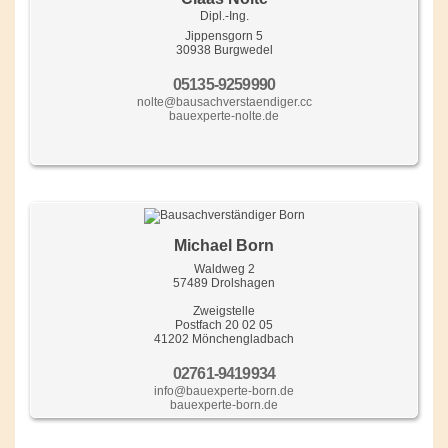
Dipl.-Ing.
Jippensgorn 5
30938 Burgwedel
05135-9259990
nolte@bausachverstaendiger.cc
bauexperte-nolte.de
Michael Born
Waldweg 2
57489 Drolshagen
Zweigstelle
Postfach 20 02 05
41202 Mönchengladbach
02761-9419934
info@bauexperte-born.de
bauexperte-born.de