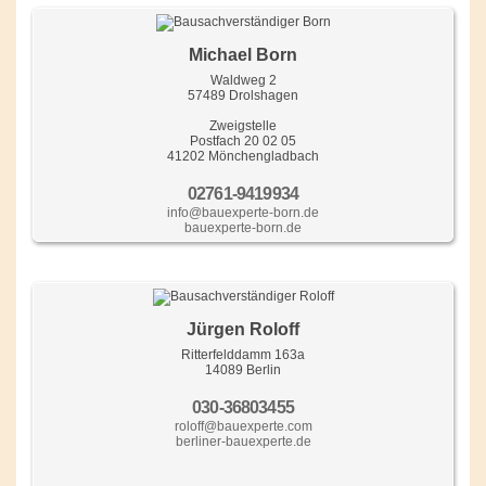
Michael Born
Waldweg 2
57489 Drolshagen
Zweigstelle
Postfach 20 02 05
41202 Mönchengladbach
02761-9419934
info@bauexperte-born.de
bauexperte-born.de
Jürgen Roloff
Ritterfelddamm 163a
14089 Berlin
030-36803455
roloff@bauexperte.com
berliner-bauexperte.de