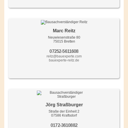
Marc Reitz
Neuwiesenstraße 80
75015 Bretten
07252-5611608
reitz@bauexperte.com
bauexperte-reitz.de
Jörg Straßburger
Straße der Einheit 2
07586 Kraftsdorf
0172-3610882