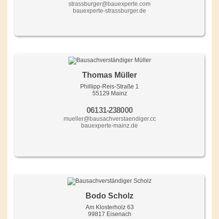
strassburger@bauexperte.com
bauexperte-strassburger.de
Thomas Müller
Phillipp-Reis-Straße 1
55129 Mainz
06131-238000
mueller@bausachverstaendiger.cc
bauexperte-mainz.de
Bodo Scholz
Am Klosterholz 63
99817 Eisenach