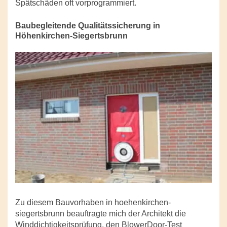
Spätschäden oft vorprogrammiert.
Baubegleitende Qualitätssicherung in
Höhenkirchen-Siegertsbrunn
Zu diesem Bauvorhaben in hoehenkirchen-
siegertsbrunn beauftragte mich der Architekt die
Winddichtigkeitsprüfung, den BlowerDoor-Test