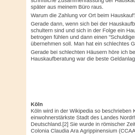
schriftliche Zusammenfassung der Hauskaufb
später aus meinem Büro raus.
Warum die Zahlung vor Ort beim Hauskauf
Gerade dann, wenn sich bei der Hauskaufb
schultern sind und sich in der Folge ein Ha
betrogen fühlen und dann einen "Schuldigen
übernehmen soll. Man hat ein schlechtes G
Gerade bei schlechten Häusern höre ich be
Hauskaufberatung war die beste Geldanlage
Köln
Köln wird in der Wikipedia so beschrieben K
einwohnerstärkste Stadt des Landes Nordrh
Deutschland.[2] Sie wurde in römischer Z
Colonia Claudia Ara Agrippinensium (CCAA)