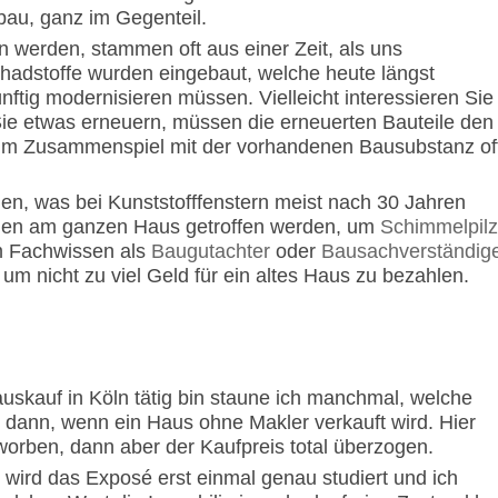
sbau, ganz im Gegenteil.
 werden, stammen oft aus einer Zeit, als uns
chadstoffe wurden eingebaut, welche heute längst
ftig modernisieren müssen. Vielleicht interessieren Sie
Sie etwas erneuern, müssen die erneuerten Bauteile den
 im Zusammenspiel mit der vorhandenen Bausubstanz of
en, was bei Kunststofffenstern meist nach 30 Jahren
hmen am ganzen Haus getroffen werden, um
Schimmelpil
m Fachwissen als
Baugutachter
oder
Bausachverständig
um nicht zu viel Geld für ein altes Haus zu bezahlen.
skauf in Köln tätig bin staune ich manchmal, welche
 dann, wenn ein Haus ohne Makler verkauft wird. Hier
orben, dann aber der Kaufpreis total überzogen.
 wird das Exposé erst einmal genau studiert und ich