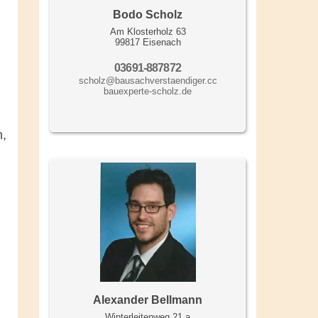
Bodo Scholz
Am Klosterholz 63
99817 Eisenach
03691-887872
scholz@bausachverstaendiger.cc
bauexperte-scholz.de
n,
Alexander Bellmann
Winterleitenweg 21 a