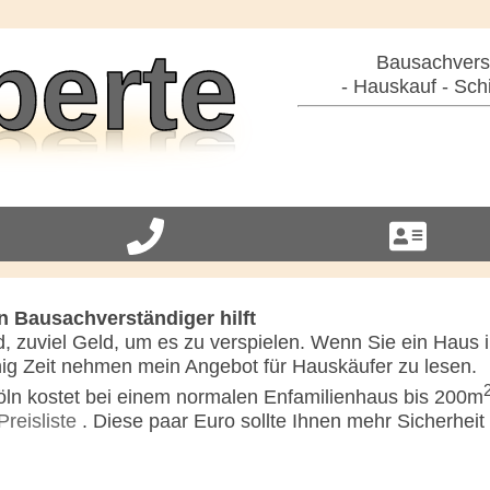
Bausachverst
- Hauskauf - Sch
in Bausachverständiger hilft
, zuviel Geld, um es zu verspielen. Wenn Sie ein Haus 
enig Zeit nehmen mein Angebot für Hauskäufer zu lesen.
öln kostet bei einem normalen Enfamilienhaus bis 200m
Preisliste
. Diese paar Euro sollte Ihnen mehr Sicherheit