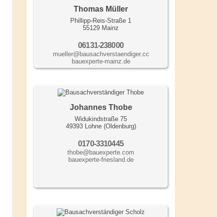
Thomas Müller
Phillipp-Reis-Straße 1
55129 Mainz
06131-238000
mueller@bausachverstaendiger.cc
bauexperte-mainz.de
Johannes Thobe
Widukindstraße 75
49393 Lohne (Oldenburg)
0170-3310445
thobe@bauexperte.com
bauexperte-friesland.de