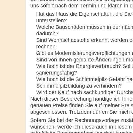
uns sofort nach dem Termin und klären in 
Hat das Haus die Eigenschaften, die S
unterstellen?
Welche Bauschäden müssen in der nächs
dadurch?
Sind Wohnschadstoffe erkannt worden ode
rechnen.
Gibt es Modernisierungsverpflichtungen
Sind von Ihnen geplante Änderungen mö
Wie hoch ist der Energieverbrauch? Sol
sanierungsfähig?
Wie hoch ist die Schimmelpilz-Gefahr na
Schimmelpilzbildung zu verhindern?
Wird der Kauf nach sachkundiger Durch
Nach dieser Besprechung händige ich Ihne
genauen Preise finden Sie auf meiner
Preis
abgeschlossen. Trotzdem dürfen Sie mich ab
Sofern Sie bei der Rechnungsvorlage zusät
wünschen, werde ich diese auch in diesem 