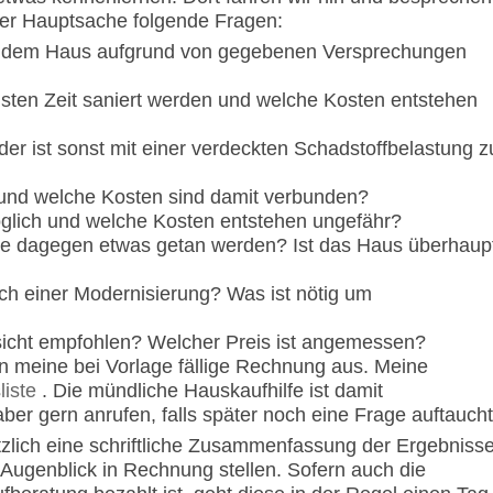
der Hauptsache folgende Fragen:
ie dem Haus aufgrund von gegebenen Versprechungen
ten Zeit saniert werden und welche Kosten entstehen
r ist sonst mit einer verdeckten Schadstoffbelastung z
 und welche Kosten sind damit verbunden?
glich und welche Kosten entstehen ungefähr?
lte dagegen etwas getan werden? Ist das Haus überhaup
ch einer Modernisierung? Was ist nötig um
sicht empfohlen? Welcher Preis ist angemessen?
n meine bei Vorlage fällige Rechnung aus. Meine
liste
. Die mündliche Hauskaufhilfe ist damit
er gern anrufen, falls später noch eine Frage auftaucht
zlich eine schriftliche Zusammenfassung der Ergebniss
Augenblick in Rechnung stellen. Sofern auch die