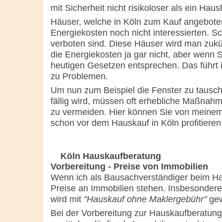
mit Sicherheit nicht risikoloser als ein Hau
Häuser, welche in Köln zum Kauf angeboten
Energiekosten noch nicht interessierten. S
verboten sind. Diese Häuser wird man zukün
die Energiekosten ja gar nicht, aber wenn 
heutigen Gesetzen entsprechen. Das führt
zu Problemen.
Um nun zum Beispiel die Fenster zu tausch
fällig wird, müssen oft erhebliche Maßna
zu vermeiden. Hier können Sie von meine
schon vor dem Hauskauf in Köln profitieren 
Köln Hauskaufberatung
Vorbereitung - Preise von Immobilien
Wenn ich als Bausachverständiger beim Hau
Preise an Immobilien stehen. Insbesondere
wird mit
"Hauskauf ohne Maklergebühr"
gew
Bei der Vorbereitung zur Hauskaufberatung