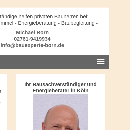
ändige helfen privaten Bauherren bei:
immel - Energieberatung - Baubegleitung -
Michael Born
02761-9419934
info@bauexperte-born.de
Ihr Bausachverständiger und
Energieberater in Köln
in
2