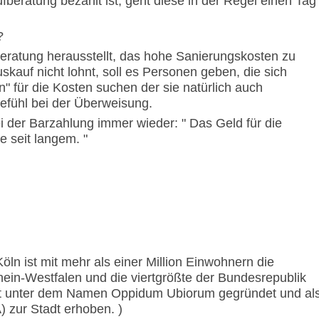
eratung bezahlt ist, geht diese in der Regel einen Tag
?
eratung herausstellt, das hohe Sanierungskosten zu
uskauf nicht lohnt, soll es Personen geben, die sich
" für die Kosten suchen der sie natürlich auch
efühl bei der Überweisung.
i der Barzahlung immer wieder: " Das Geld für die
 seit langem. "
öln ist mit mehr als einer Million Einwohnern die
ein-Westfalen und die viertgrößte der Bundesrepublik
eit unter dem Namen Oppidum Ubiorum gegründet und al
 zur Stadt erhoben. )