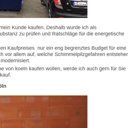
 mein Kunde kaufen. Deshalb wurde ich als
bstanz zu prüfen und Ratschläge für die energetische
hen Kaufpreises
nur ein eng begrenztes Budget für eine
ch vor allem auf, welche Schimmelpilzgefahren entstehe
 modernisiert.
e von koeln kaufen wollen, werde ich auch gern für Sie
kauf.
öln