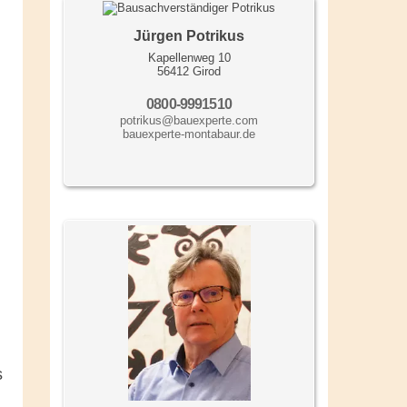
Jürgen Potrikus
Kapellenweg 10
56412 Girod
0800-9991510
potrikus@bauexperte.com
bauexperte-montabaur.de
s