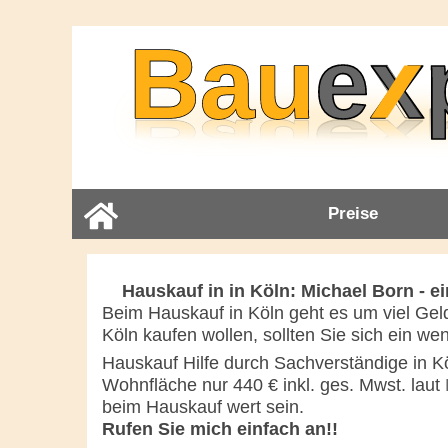
Preise
Hauskauf in in Köln: Michael Born - e
Beim Hauskauf in Köln geht es um viel Geld
Köln kaufen wollen, sollten Sie sich ein w
Hauskauf Hilfe durch Sachverständige in K
Wohnfläche nur 440 € inkl. ges. Mwst. laut
beim Hauskauf wert sein.
Rufen Sie mich einfach an!!