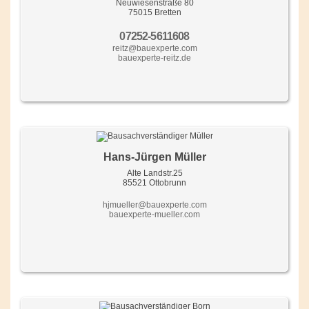
Neuwiesenstraße 80
75015 Bretten
07252-5611608
reitz@bauexperte.com
bauexperte-reitz.de
Hans-Jürgen Müller
Alte Landstr.25
85521 Ottobrunn
hjmueller@bauexperte.com
bauexperte-mueller.com