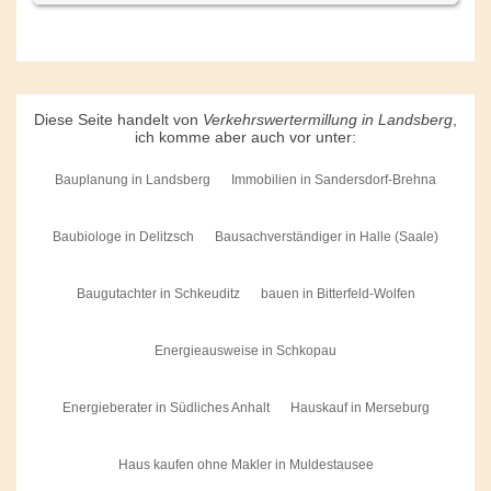
Diese Seite handelt von
Verkehrswertermillung in Landsberg
,
ich komme aber auch vor unter:
Bauplanung in Landsberg
Immobilien in Sandersdorf-Brehna
Baubiologe in Delitzsch
Bausachverständiger in Halle (Saale)
Baugutachter in Schkeuditz
bauen in Bitterfeld-Wolfen
Energieausweise in Schkopau
Energieberater in Südliches Anhalt
Hauskauf in Merseburg
Haus kaufen ohne Makler in Muldestausee