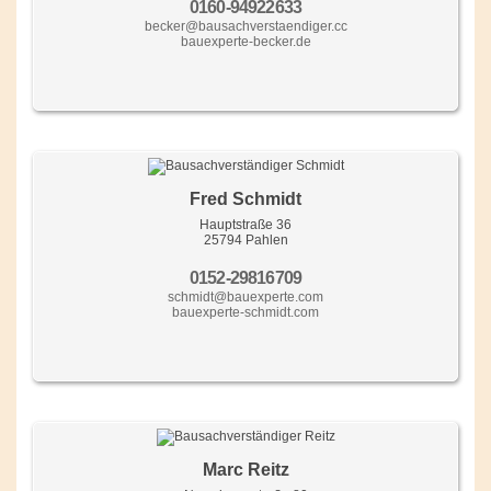
0160-94922633
becker@bausachverstaendiger.cc
bauexperte-becker.de
Fred Schmidt
Hauptstraße 36
25794 Pahlen
0152-29816709
schmidt@bauexperte.com
bauexperte-schmidt.com
Marc Reitz