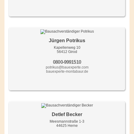
Jürgen Potrikus
Kapellenweg 10
56412 Girod
0800-9991510
potrikus@bauexperte.com
bauexperte-montabaur.de
Detlef Becker
Meesmannstraße 1-3
44625 Herne