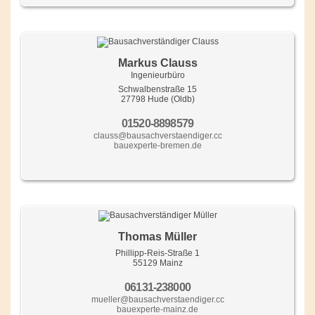
Markus Clauss
Ingenieurbüro
Schwalbenstraße 15
27798 Hude (Oldb)
01520-8898579
clauss@bausachverstaendiger.cc
bauexperte-bremen.de
Thomas Müller
Phillipp-Reis-Straße 1
55129 Mainz
06131-238000
mueller@bausachverstaendiger.cc
bauexperte-mainz.de