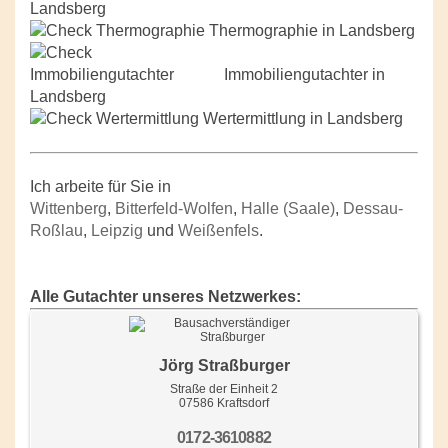
Landsberg
Thermographie in Landsberg
Immobiliengutachter in
Landsberg
Wertermittlung in Landsberg
Ich arbeite für Sie in
Wittenberg
,
Bitterfeld-Wolfen
,
Halle (Saale)
,
Dessau-
Roßlau
,
Leipzig
und
Weißenfels
.
Alle Gutachter unseres Netzwerkes:
Jörg Straßburger
Straße der Einheit 2
07586 Kraftsdorf
0172-3610882