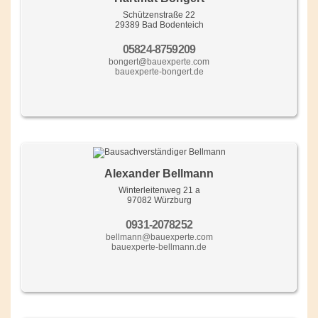
Schützenstraße 22
29389 Bad Bodenteich
05824-8759209
bongert@bauexperte.com
bauexperte-bongert.de
Alexander Bellmann
Winterleitenweg 21 a
97082 Würzburg
0931-2078252
bellmann@bauexperte.com
bauexperte-bellmann.de