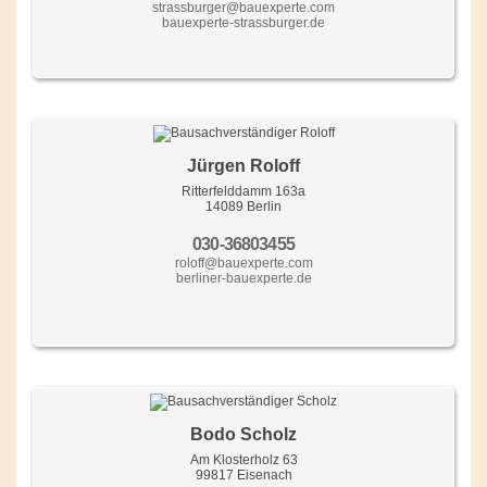
strassburger@bauexperte.com
bauexperte-strassburger.de
Jürgen Roloff
Ritterfelddamm 163a
14089 Berlin
030-36803455
roloff@bauexperte.com
berliner-bauexperte.de
Bodo Scholz
Am Klosterholz 63
99817 Eisenach