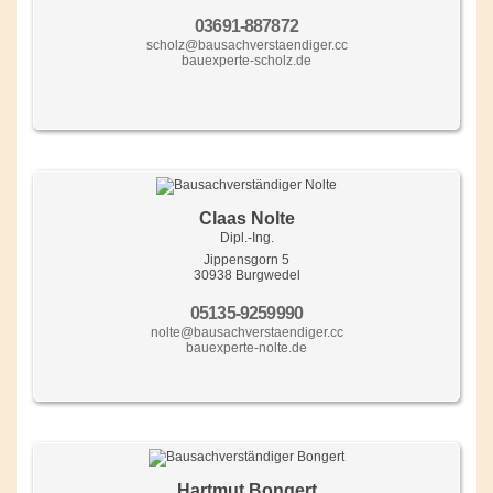
03691-887872
scholz@bausachverstaendiger.cc
bauexperte-scholz.de
Claas Nolte
Dipl.-Ing.
Jippensgorn 5
30938 Burgwedel
05135-9259990
nolte@bausachverstaendiger.cc
bauexperte-nolte.de
Hartmut Bongert