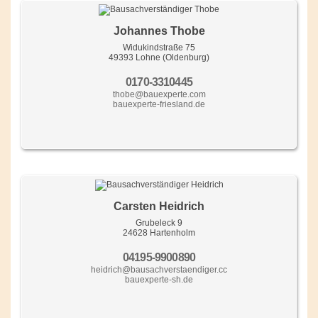
Johannes Thobe
Widukindstraße 75
49393 Lohne (Oldenburg)
0170-3310445
thobe@bauexperte.com
bauexperte-friesland.de
Carsten Heidrich
Grubeleck 9
24628 Hartenholm
04195-9900890
heidrich@bausachverstaendiger.cc
bauexperte-sh.de