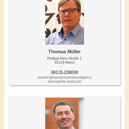
Thomas Müller
Phillipp-Reis-Straße 1
55129 Mainz
06131-238000
mueller@bausachverstaendiger.cc
bauexperte-mainz.de