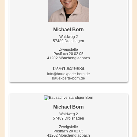
Michael Born
Waldweg 2
57489 Drolshagen
Zweigstelle
Postfach 20 02 05
41202 Mönchengladbach
02761-9419934
info@bauexperte-born.de
bauexperte-born.de
Michael Born
Waldweg 2
57489 Drolshagen
Zweigstelle
Postfach 20 02 05
41202 Mönchengladbach