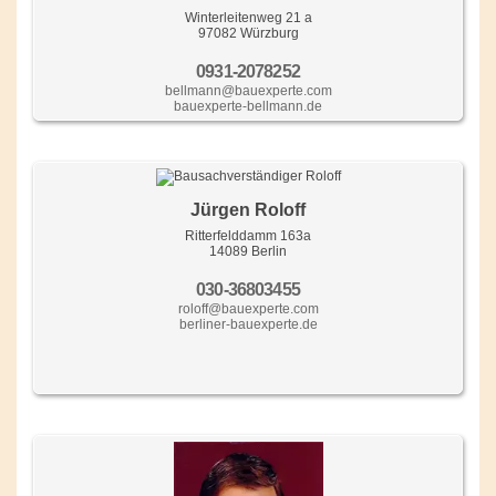
Winterleitenweg 21 a
97082 Würzburg
0931-2078252
bellmann@bauexperte.com
bauexperte-bellmann.de
Jürgen Roloff
Ritterfelddamm 163a
14089 Berlin
030-36803455
roloff@bauexperte.com
berliner-bauexperte.de