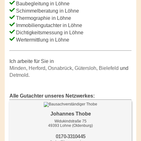
Baubegleitung in Löhne
Schimmelberatung in Löhne
Thermographie in Löhne
Immobiliengutachter in Löhne
Dichtigkeitsmessung in Löhne
Wertermittlung in Löhne
Ich arbeite für Sie in
Minden
,
Herford
,
Osnabrück
,
Gütersloh
,
Bielefeld
und
Detmold
.
Alle Gutachter unseres Netzwerkes:
Johannes Thobe
Widukindstraße 75
49393 Lohne (Oldenburg)
0170-3310445