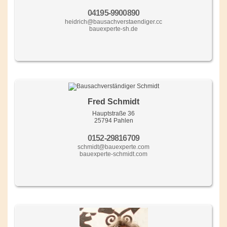
04195-9900890
heidrich@bausachverstaendiger.cc
bauexperte-sh.de
Fred Schmidt
Hauptstraße 36
25794 Pahlen
0152-29816709
schmidt@bauexperte.com
bauexperte-schmidt.com