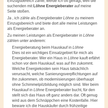
Einzugsbereich zähle, werde ich oft gefragt, weil die
suchenden mit
Löhne Energieberater
auf meine
Seite stoßen.
Ja , ich zähle als
Energieberater Löhne
zu meinem
Einzugsbereich und biete dort alle meine Leistungen
als Energieberater an.
Zu meinen Leistungen als Energieberater in
Löhne
zählen unter anderem:
Energieberatung beim Hauskauf in
Löhne
Dies ist ein wichtiges Einsatzgebiet für mich als
Energieberater. Wer ein Haus in
Löhne
kauft erfährt
schon vor dem Hauskauf, was auf Ihn zukommt.
Welche Energiekosten sein Haus tatsächlich
verursacht, welche Sanierungsverpflichtungen auf
Ihn zukommen, ob modernisierungen überhaupt
ohne Schimmelpilzbildung möglich sind. Wer beim
Hauskauf in
Löhne
Energieberater bucht, für den
stellt sich das Haus oft ganz anders dar. Oft genug
wird aus dem Schnäppchen eine Kostenfalle. Hier
beware ich die Hauskäufer durch frühzeitige