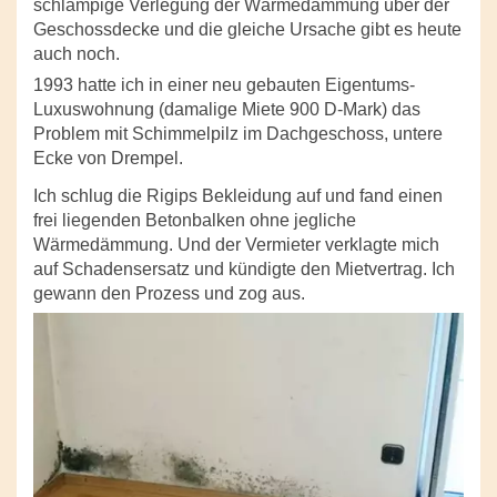
schlampige Verlegung der Wärmedämmung über der
Geschossdecke und die gleiche Ursache gibt es heute
auch noch.
1993 hatte ich in einer neu gebauten Eigentums-
Luxuswohnung (damalige Miete 900 D-Mark) das
Problem mit Schimmelpilz im Dachgeschoss, untere
Ecke von Drempel.
Ich schlug die Rigips Bekleidung auf und fand einen
frei liegenden Betonbalken ohne jegliche
Wärmedämmung. Und der Vermieter verklagte mich
auf Schadensersatz und kündigte den Mietvertrag. Ich
gewann den Prozess und zog aus.