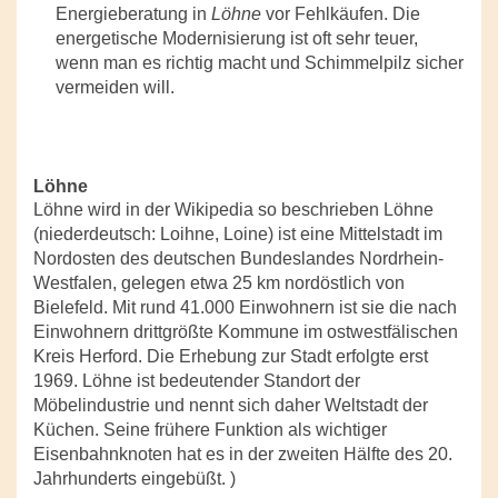
Energieberatung in
Löhne
vor Fehlkäufen. Die
energetische Modernisierung ist oft sehr teuer,
wenn man es richtig macht und Schimmelpilz sicher
vermeiden will.
Löhne
Löhne wird in der Wikipedia so beschrieben Löhne
(niederdeutsch: Loihne, Loine) ist eine Mittelstadt im
Nordosten des deutschen Bundeslandes Nordrhein-
Westfalen, gelegen etwa 25 km nordöstlich von
Bielefeld. Mit rund 41.000 Einwohnern ist sie die nach
Einwohnern drittgrößte Kommune im ostwestfälischen
Kreis Herford. Die Erhebung zur Stadt erfolgte erst
1969. Löhne ist bedeutender Standort der
Möbelindustrie und nennt sich daher Weltstadt der
Küchen. Seine frühere Funktion als wichtiger
Eisenbahnknoten hat es in der zweiten Hälfte des 20.
Jahrhunderts eingebüßt. )