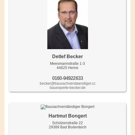
Detlef Becker
Meesmannstraße 1-3
44625 Herne
0160-94922633
becker@bausachverstaendiger.cc
bauexperte-becker.de
Hartmut Bongert
Schützenstraße 22
29389 Bad Bodenteich