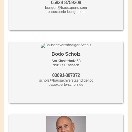
05824-8759209
bongert@bauexperte.com
bauexperte-bongert.de
Bodo Scholz
Am Klosterholz 63
99817 Eisenach
03691-887872
scholz@bausachverstaendiger.cc
bauexperte-scholz.de