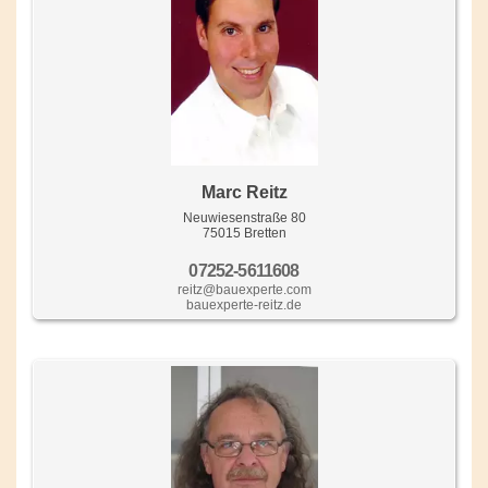
Marc Reitz
Neuwiesenstraße 80
75015 Bretten
07252-5611608
reitz@bauexperte.com
bauexperte-reitz.de