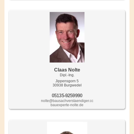
Claas Nolte
Dipl.-Ing.
Jippensgorn 5
30938 Burgwedel
05135-9259990
nolte@bausachverstaendiger.cc
bauexperte-nolte.de