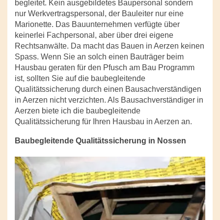
begleitet. Kein ausgebildetes Baupersonal sondern
nur Werkvertragspersonal, der Bauleiter nur eine
Marionette. Das Bauunternehmen verfügte über
keinerlei Fachpersonal, aber über drei eigene
Rechtsanwälte. Da macht das Bauen in Aerzen keinen
Spass. Wenn Sie an solch einen Bauträger beim
Hausbau geraten für den Pfusch am Bau Programm
ist, sollten Sie auf die baubegleitende
Qualitätssicherung durch einen Bausachverständigen
in Aerzen nicht verzichten. Als Bausachverständiger in
Aerzen biete ich die baubegleitende
Qualitätssicherung für Ihren Hausbau in Aerzen an.
Baubegleitende Qualitätssicherung in Nossen