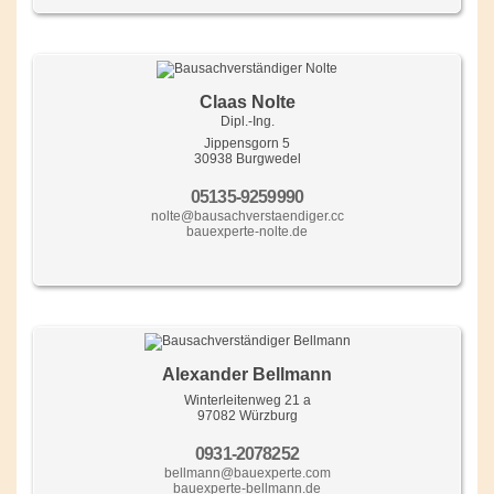
Claas Nolte
Dipl.-Ing.
Jippensgorn 5
30938 Burgwedel
05135-9259990
nolte@bausachverstaendiger.cc
bauexperte-nolte.de
Alexander Bellmann
Winterleitenweg 21 a
97082 Würzburg
0931-2078252
bellmann@bauexperte.com
bauexperte-bellmann.de