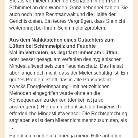
Sie als Vermieter haben den Schaden in Form von
Schimmel an den Wänden. Ganz nebenbei zahlen Sie
auch noch Ihren Rechtsanwalt und die Hälfte der
Gerichtskosten. Ein teures Vergnügen, dass Sie nicht
weiterbringt bei Ihrem Schimmelpilzproblem.
Aus dem Nähkästchen eines Gutachters zum
Lüften bei Schimmelpilz und Feuchte
Mal
im Vertrauen, es liegt fast immer am Lüften
,
oder besser gesagt, am verfehlen des hygienischen
Mindestluftwechsels zum Feuchteschutz. Das heisst
aber lange noch nicht, dass der Mieter schuldig ist. Ein
großes Problem ist oft, das in alte Bausubstanz -
zwecks Energieeinsparung - mit neuzeitlichen
Methoden eingegriffen wurde ohne an die
Konsequenzen zu denken (denken ist ja so
anstrengend). Hierdurch erhöht sich der hygienisch
erforderliche Mindestluftwechsel. Die Rechtsprechung
sagt aber, es ist dem Mieter nicht mehr zuzumuten, als
...
Eigentlich möchte ich Ihnen ja meine Hilfe anbieten