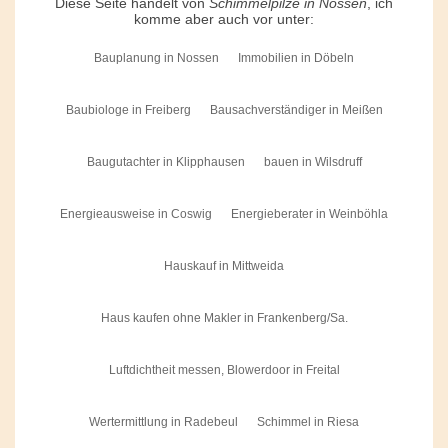
Diese Seite handelt von
Schimmelpilze in Nossen
, ich
komme aber auch vor unter:
Bauplanung in Nossen
Immobilien in Döbeln
Baubiologe in Freiberg
Bausachverständiger in Meißen
Baugutachter in Klipphausen
bauen in Wilsdruff
Energieausweise in Coswig
Energieberater in Weinböhla
Hauskauf in Mittweida
Haus kaufen ohne Makler in Frankenberg/Sa.
Luftdichtheit messen, Blowerdoor in Freital
Wertermittlung in Radebeul
Schimmel in Riesa