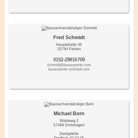
Fred Schmidt
Hauptstraße 36
25794 Pahlen
0152-29816709
schmidt@bauexperte.com
bauexperte-schmidt.com
Michael Born
Waldweg 2
57489 Drolshagen
Zweigstelle