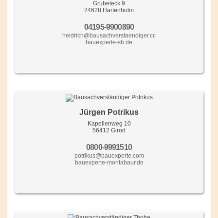
Grubeleck 9
24628 Hartenholm
04195-9900890
heidrich@bausachverstaendiger.cc
bauexperte-sh.de
Jürgen Potrikus
Kapellenweg 10
56412 Girod
0800-9991510
potrikus@bauexperte.com
bauexperte-montabaur.de