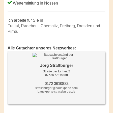
Wertermittlung in Nossen
Ich arbeite für Sie in
Freital
,
Radebeul
,
Chemnitz
,
Freiberg
,
Dresden
und
Pirna
.
Alle Gutachter unseres Netzwerkes:
Jörg Straßburger
Straße der Einheit 2
07586 Kraftsdorf
0172-3610882
strassburger@bauexperte.com
bauexperte-strassburger.de