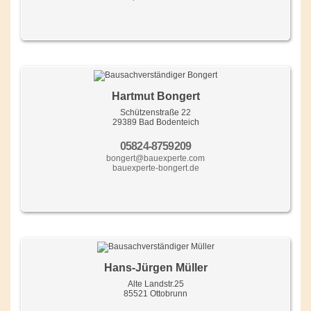
Hartmut Bongert
Schützenstraße 22
29389 Bad Bodenteich
05824-8759209
bongert@bauexperte.com
bauexperte-bongert.de
Hans-Jürgen Müller
Alte Landstr.25
85521 Ottobrunn