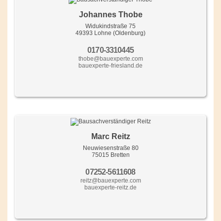
Johannes Thobe
Widukindstraße 75
49393 Lohne (Oldenburg)
0170-3310445
thobe@bauexperte.com
bauexperte-friesland.de
Marc Reitz
Neuwiesenstraße 80
75015 Bretten
07252-5611608
reitz@bauexperte.com
bauexperte-reitz.de