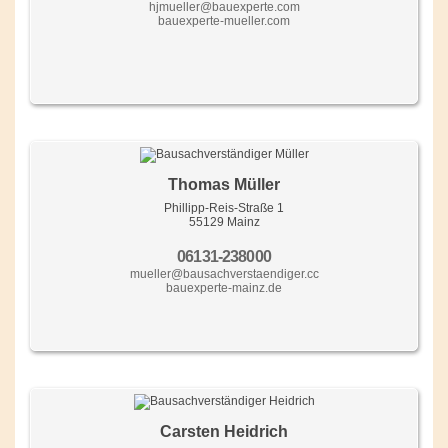
hjmueller@bauexperte.com
bauexperte-mueller.com
Thomas Müller
Phillipp-Reis-Straße 1
55129 Mainz
06131-238000
mueller@bausachverstaendiger.cc
bauexperte-mainz.de
Carsten Heidrich