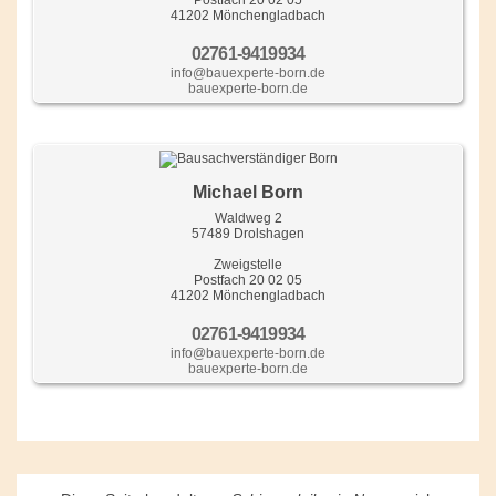
Postfach 20 02 05
41202 Mönchengladbach
02761-9419934
info@bauexperte-born.de
bauexperte-born.de
Michael Born
Waldweg 2
57489 Drolshagen
Zweigstelle
Postfach 20 02 05
41202 Mönchengladbach
02761-9419934
info@bauexperte-born.de
bauexperte-born.de