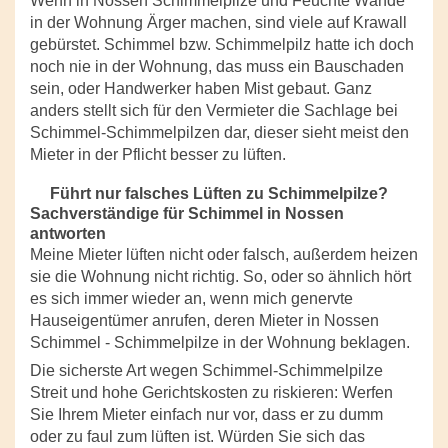
Wenn in Nossen Schimmelpilze und Feuchte Wände
in der Wohnung Ärger machen, sind viele auf Krawall
gebürstet. Schimmel bzw. Schimmelpilz hatte ich doch
noch nie in der Wohnung, das muss ein Bauschaden
sein, oder Handwerker haben Mist gebaut. Ganz
anders stellt sich für den Vermieter die Sachlage bei
Schimmel-Schimmelpilzen dar, dieser sieht meist den
Mieter in der Pflicht besser zu lüften.
Führt nur falsches Lüften zu Schimmelpilze?
Sachverständige für Schimmel in Nossen
antworten
Meine Mieter lüften nicht oder falsch, außerdem heizen
sie die Wohnung nicht richtig. So, oder so ähnlich hört
es sich immer wieder an, wenn mich genervte
Hauseigentümer anrufen, deren Mieter in Nossen
Schimmel - Schimmelpilze in der Wohnung beklagen.
Die sicherste Art wegen Schimmel-Schimmelpilze
Streit und hohe Gerichtskosten zu riskieren: Werfen
Sie Ihrem Mieter einfach nur vor, dass er zu dumm
oder zu faul zum lüften ist. Würden Sie sich das