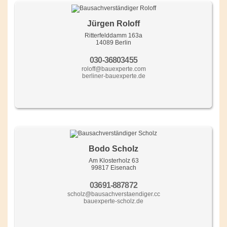
Jürgen Roloff
Ritterfelddamm 163a
14089 Berlin
030-36803455
roloff@bauexperte.com
berliner-bauexperte.de
Bodo Scholz
Am Klosterholz 63
99817 Eisenach
03691-887872
scholz@bausachverstaendiger.cc
bauexperte-scholz.de