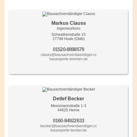
Markus Clauss
Ingenieurbüro
Schwalbenstraße 15
27798 Hude (Oldb)
01520-8898579
clauss@bausachverstaendiger.cc
bauexperte-bremen.de
Detlef Becker
Meesmannstraße 1-3
44625 Herne
0160-94922633
becker@bausachverstaendiger.cc
bauexperte-becker.de