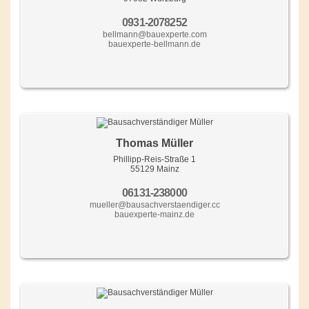
0931-2078252
bellmann@bauexperte.com
bauexperte-bellmann.de
Thomas Müller
Phillipp-Reis-Straße 1
55129 Mainz
06131-238000
mueller@bausachverstaendiger.cc
bauexperte-mainz.de