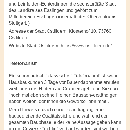
und Leinfelden-Echterdingen die sechstgrößte Stadt
des Landkreises Esslingen und gehört zum
Mittelbereich Esslingen innerhalb des Oberzentrums
Stuttgart. )
Adresse der Stadt Ostfildern: Klosterhof 10, 73760
Ostfildern
Website Stadt Ostfildern:
https://www.ostfildern.de/
Telefonanruf
Ein schon beinah "klassischer" Telefonanruf ist, wenn
Hausbaukunden 3 Tage vor Bauendabnahme anrufen,
weil Ihnen der Hintern auf Grundeis geht und Sie nun
"noch mal eben schnell" einen Bausachverständigen
haben wollen, der Ihnen die Gewerke "abnimmt".
Mein Hinweis das ich ohne Beauftragung einer
baubegleitende Qualitätssicherung während der
gesamten Bauphase leider keine Aussage geben kann
ob die Gewerke "richtig" verbaut worden sind weil ich