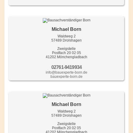
Michael Born
Waldweg 2
57489 Drolshagen
Zweigstelle
Postfach 20 02 05
41202 Mönchengladbach
02761-9419934
info@bauexperte-born.de
bauexperte-born.de
Michael Born
Waldweg 2
57489 Drolshagen
Zweigstelle
Postfach 20 02 05
41202 Mönchengladbach