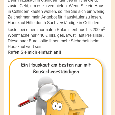
Beim Hauskauf in Ostfildern geht es um viel Geld,
zuviel Geld, um es zu verspielen. Wenn Sie ein Haus
in Ostfildern kaufen wollen, sollten Sie sich ein wenig
Zeit nehmen mein Angebot für Hauskäufer zu lesen.
Hauskauf Hilfe durch Sachverständige in Ostfildern
2
kostet bei einem normalen Enfamilienhaus bis 200m
Wohnfläche nur 440 € inkl. ges. Mwst. laut
Preisliste
.
Diese paar Euro sollte Ihnen mehr Sicherheit beim
Hauskauf wert sein.
Rufen Sie mich einfach an!!