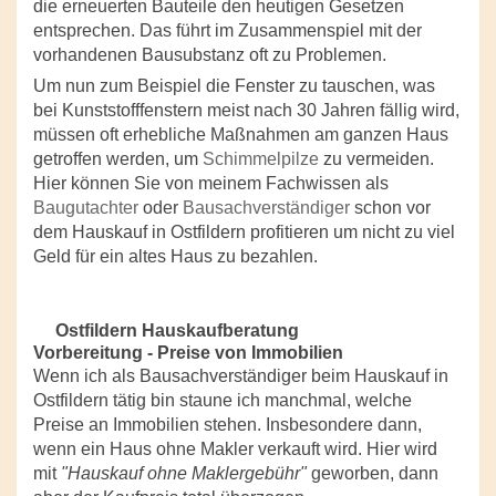
die erneuerten Bauteile den heutigen Gesetzen
entsprechen. Das führt im Zusammenspiel mit der
vorhandenen Bausubstanz oft zu Problemen.
Um nun zum Beispiel die Fenster zu tauschen, was
bei Kunststofffenstern meist nach 30 Jahren fällig wird,
müssen oft erhebliche Maßnahmen am ganzen Haus
getroffen werden, um
Schimmelpilze
zu vermeiden.
Hier können Sie von meinem Fachwissen als
Baugutachter
oder
Bausachverständiger
schon vor
dem Hauskauf in Ostfildern profitieren um nicht zu viel
Geld für ein altes Haus zu bezahlen.
Ostfildern Hauskaufberatung
Vorbereitung - Preise von Immobilien
Wenn ich als Bausachverständiger beim Hauskauf in
Ostfildern tätig bin staune ich manchmal, welche
Preise an Immobilien stehen. Insbesondere dann,
wenn ein Haus ohne Makler verkauft wird. Hier wird
mit
"Hauskauf ohne Maklergebühr"
geworben, dann