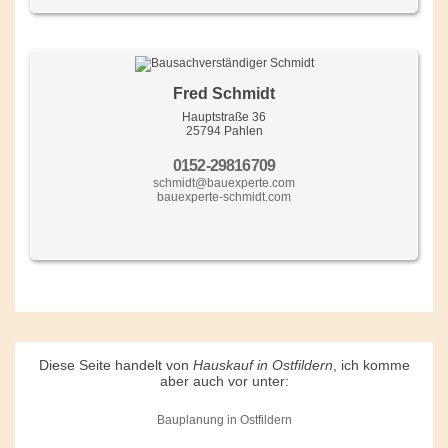
Fred Schmidt
Hauptstraße 36
25794 Pahlen
0152-29816709
schmidt@bauexperte.com
bauexperte-schmidt.com
Diese Seite handelt von
Hauskauf in Ostfildern
, ich komme
aber auch vor unter:
Bauplanung in Ostfildern