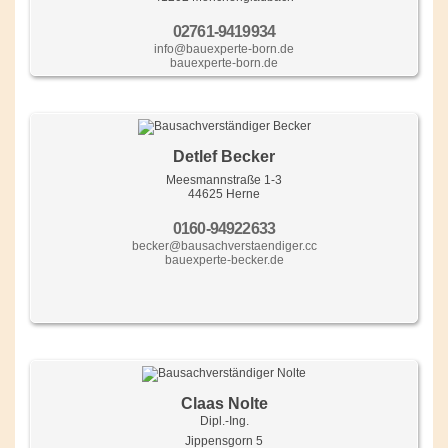
02761-9419934
info@bauexperte-born.de
bauexperte-born.de
Detlef Becker
Meesmannstraße 1-3
44625 Herne
0160-94922633
becker@bausachverstaendiger.cc
bauexperte-becker.de
Claas Nolte
Dipl.-Ing.
Jippensgorn 5