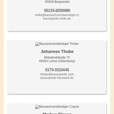
30938 Burgwedel
05135-9259990
nolte@bausachverstaendiger.cc
bauexperte-nolte.de
Johannes Thobe
Widukindstraße 75
49393 Lohne (Oldenburg)
0170-3310445
thobe@bauexperte.com
bauexperte-friesland.de