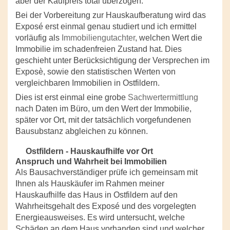
aber der Kaufpreis total überzogen.
Bei der Vorbereitung zur Hauskaufberatung wird das
Exposé erst einmal genau studiert und ich ermittel
vorläufig als
Immobiliengutachter
, welchen Wert die
Immobilie im schadenfreien Zustand hat. Dies
geschieht unter Berücksichtigung der Versprechen im
Exposè, sowie den statistischen Werten von
vergleichbaren Immobilien in Ostfildern.
Dies ist erst einmal eine grobe
Sachwertermittlung
nach Daten im Büro, um den Wert der Immobilie,
später vor Ort, mit der tatsächlich vorgefundenen
Bausubstanz abgleichen zu können.
Ostfildern - Hauskaufhilfe vor Ort
Anspruch und Wahrheit bei Immobilien
Als Bausachverständiger prüfe ich gemeinsam mit
Ihnen als Hauskäufer im Rahmen meiner
Hauskaufhilfe das Haus in Ostfildern auf den
Wahrheitsgehalt des Exposé und des vorgelegten
Energieausweises. Es wird untersucht, welche
Schäden an dem Haus vorhanden sind und welcher