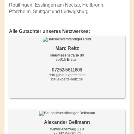
Reutlingen
,
Esslingen am Neckar
,
Heilbronn
,
Pforzheim
,
Stuttgart
und
Ludwigsburg
.
Alle Gutachter unseres Netzwerkes:
Marc Reitz
Neuwiesenstraße 80
75015 Bretten
07252-5611608
reitz@bauexperte.com
bauexperte-reitz.de
Alexander Bellmann
Winterleitenweg 21 a
97082 Würzburg