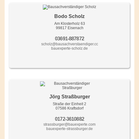
Bodo Scholz
Am Klosterholz 63
99817 Eisenach
03691-887872
scholz@bausachverstaendiger.cc
bauexperte-scholz.de
Jörg Straßburger
Straße der Einheit 2
07586 Kraftsdorf
0172-3610882
strassburger@bauexperte.com
bauexperte-strassburger.de