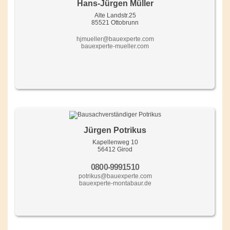
Hans-Jürgen Müller
Alte Landstr.25
85521 Ottobrunn
hjmueller@bauexperte.com
bauexperte-mueller.com
Jürgen Potrikus
Kapellenweg 10
56412 Girod
0800-9991510
potrikus@bauexperte.com
bauexperte-montabaur.de