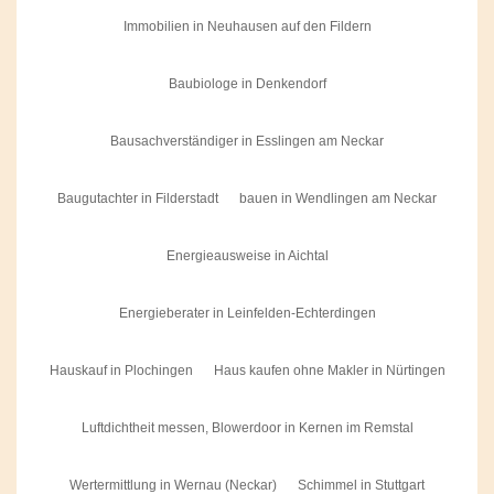
Immobilien in Neuhausen auf den Fildern
Baubiologe in Denkendorf
Bausachverständiger in Esslingen am Neckar
Baugutachter in Filderstadt
bauen in Wendlingen am Neckar
Energieausweise in Aichtal
Energieberater in Leinfelden-Echterdingen
Hauskauf in Plochingen
Haus kaufen ohne Makler in Nürtingen
Luftdichtheit messen, Blowerdoor in Kernen im Remstal
Wertermittlung in Wernau (Neckar)
Schimmel in Stuttgart