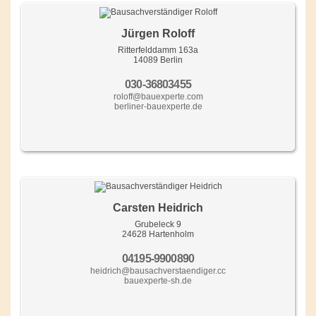
Jürgen Roloff
Ritterfelddamm 163a
14089 Berlin
030-36803455
roloff@bauexperte.com
berliner-bauexperte.de
Carsten Heidrich
Grubeleck 9
24628 Hartenholm
04195-9900890
heidrich@bausachverstaendiger.cc
bauexperte-sh.de