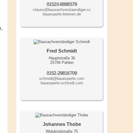
01520-8898579
clauss@bausachverstaendiger.cc
bauexperte-bremen.de
n,
Fred Schmidt
Hauptstraße 36
25794 Pahlen
0152-29816709
schmidt@bauexperte.com
bauexperte-schmidt.com
Johannes Thobe
Widukindstraße 75