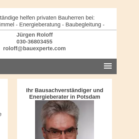
ändige helfen privaten Bauherren bei:
immel - Energieberatung - Baubegleitung -
Jürgen Roloff
030-36803455
roloff@bauexperte.com
Ihr Bausachverständiger und
Energieberater in Potsdam
e