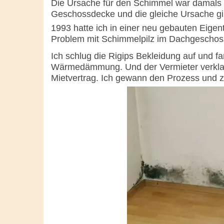
Die Ursache für den Schimmel war damal
Geschossdecke und die gleiche Ursache gi
1993 hatte ich in einer neu gebauten Eig
Problem mit Schimmelpilz im Dachgeschos
Ich schlug die Rigips Bekleidung auf und f
Wärmedämmung. Und der Vermieter verklag
Mietvertrag. Ich gewann den Prozess und z