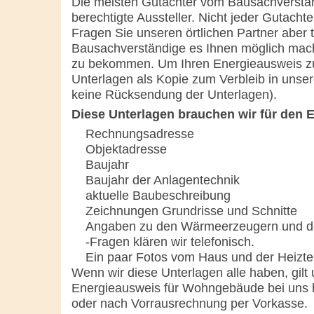
Die meisten Gutachter vom Bausachverstän
berechtigte Aussteller. Nicht jeder Gutach
Fragen Sie unseren örtlichen Partner aber 
Bausachverständige es Ihnen möglich mac
zu bekommen. Um Ihren Energieausweis zu 
Unterlagen als Kopie zum Verbleib in unse
keine Rücksendung der Unterlagen).
Diese Unterlagen brauchen wir für den 
Rechnungsadresse
Objektadresse
Baujahr
Baujahr der Anlagentechnik
aktuelle Baubeschreibung
Zeichnungen Grundrisse und Schnitte
Angaben zu den Wärmeerzeugern und d
-Fragen klären wir telefonisch.
Ein paar Fotos vom Haus und der Heizte
Wenn wir diese Unterlagen alle haben, gilt
Energieausweis für Wohngebäude bei uns 
oder nach Vorrausrechnung per Vorkasse.