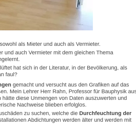
 sowohl als Mieter und auch als Vermieter.
ter und auch Vermieter mit dem gleichen Thema
gelernt.
ftet hat sich in der Literatur, in der Bevölkerung, als
an faul?
ngen
gemacht und versucht aus den Grafiken auf das
en. Mein Lehrer Herr Rahn, Professor für Bauphysik au
ten hätte diese Unmengen von Daten auszuwerten und
nerische Nachweise blieben erfolglos.
auschäden zu suchen, welche die
Durchfeuchtung der
stallationen Abdichtungen werden älter und werden mit