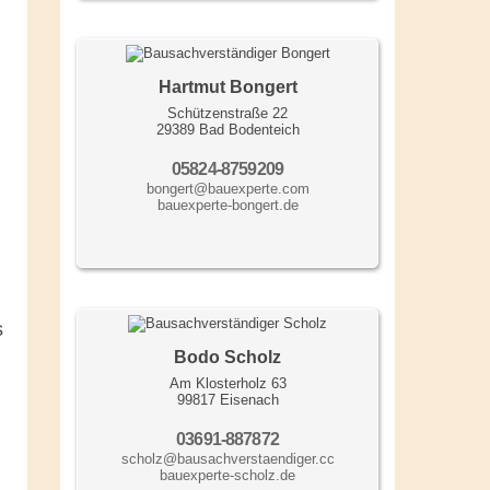
Hartmut Bongert
Schützenstraße 22
29389 Bad Bodenteich
05824-8759209
bongert@bauexperte.com
bauexperte-bongert.de
s
Bodo Scholz
Am Klosterholz 63
99817 Eisenach
03691-887872
scholz@bausachverstaendiger.cc
bauexperte-scholz.de