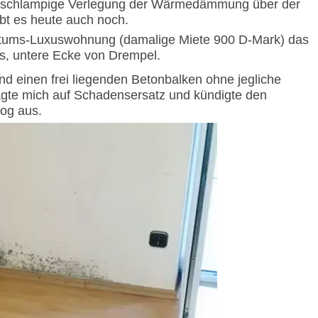
s schlampige Verlegung der Wärmedämmung über der
bt es heute auch noch.
entums-Luxuswohnung (damalige Miete 900 D-Mark) das
s, untere Ecke von Drempel.
and einen frei liegenden Betonbalken ohne jegliche
te mich auf Schadensersatz und kündigte den
og aus.