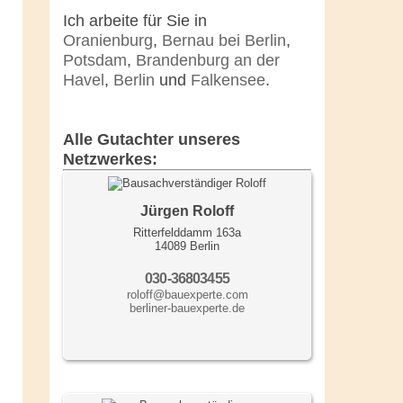
Ich arbeite für Sie in
Oranienburg
,
Bernau bei Berlin
,
Potsdam
,
Brandenburg an der
Havel
,
Berlin
und
Falkensee
.
Alle Gutachter unseres
Netzwerkes:
Jürgen Roloff
Ritterfelddamm 163a
14089 Berlin
030-36803455
roloff@bauexperte.com
berliner-bauexperte.de