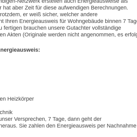
digen-Netzwerk erstellen auch Energieausweise als
ter hat aber Zeit für diese aufwendigen Berechnungen.
trotzdem, er weiß sicher, welcher andere
ht Ihren Energieausweis für Wohngebäude binnen 7 Tag
fertigen brauchen unsere Gutachter vollständige
ren Akten (Originale werden nicht angenommen, es erfol
Energieausweis:
en Heizkörper
chnik
 unser Versprechen, 7 Tage, dann geht der
heraus. Sie zahlen den Energieausweis per Nachnahme