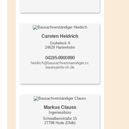
Carsten Heidrich
Grubeleck 9
24628 Hartenholm
04195-9900890
heidrich@bausachverstaendiger.cc
bauexperte-sh.de
Markus Clauss
Ingenieurbüro
Schwalbenstraße 15
27798 Hude (Oldb)