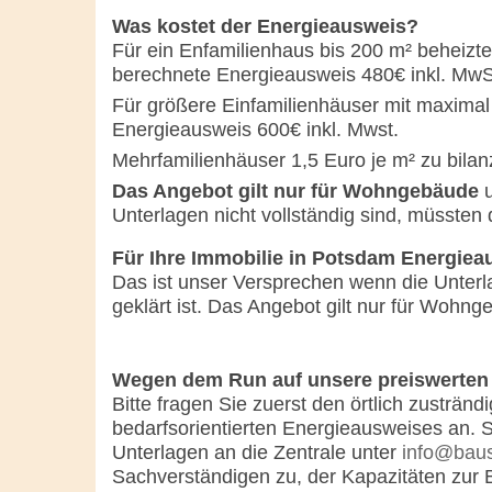
Was kostet der Energieausweis?
Für ein Enfamilienhaus bis 200 m² beheiz
berechnete Energieausweis 480€ inkl. MwS
Für größere Einfamilienhäuser mit maximal
Energieausweis 600€ inkl. Mwst.
Mehrfamilienhäuser 1,5 Euro je m² zu bilan
Das Angebot gilt nur für Wohngebäude
u
Unterlagen nicht vollständig sind, müssten 
Für Ihre Immobilie in Potsdam Energiea
Das ist unser Versprechen wenn die Unterl
geklärt ist. Das Angebot gilt nur für Wohn
Wegen dem Run auf unsere preiswerten
Bitte fragen Sie zuerst den örtlich zusträ
bedarfsorientierten Energieausweises an. S
Unterlagen an die Zentrale unter
info@baus
Sachverständigen zu, der Kapazitäten zur B