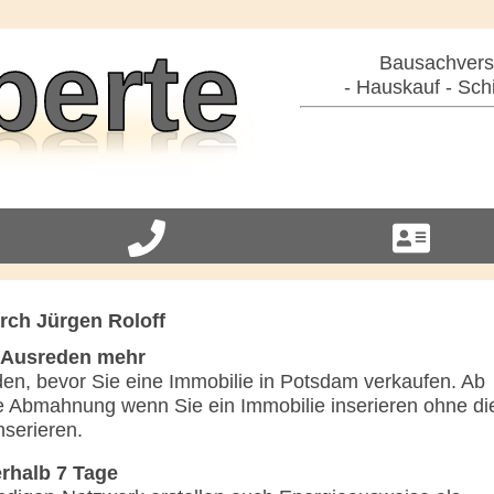
Bausachverst
- Hauskauf - Sch
rch Jürgen Roloff
e Ausreden mehr
den, bevor Sie eine Immobilie in Potsdam verkaufen. Ab
eure Abmahnung wenn Sie ein Immobilie inserieren ohne di
serieren.
erhalb 7 Tage