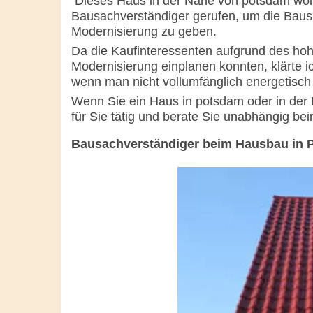
Dieses Haus in der Nähe von potsdam woll
Bausachverständiger gerufen, um die Bausu
Modernisierung zu geben.
Da die Kaufinteressenten aufgrund des ho
Modernisierung einplanen konnten, klärte i
wenn man nicht vollumfänglich energetisch
Wenn Sie ein Haus in potsdam oder in der
für Sie tätig und berate Sie unabhängig be
Bausachverständiger beim Hausbau in 