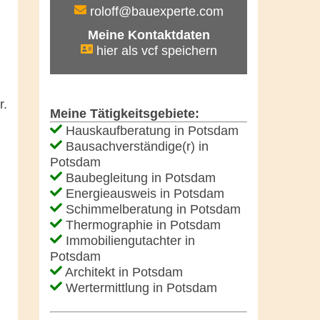
roloff@bauexperte.com
Meine Kontaktdaten
hier als vcf speichern
r.
Meine Tätigkeitsgebiete:
Hauskaufberatung in Potsdam
Bausachverständige(r) in
Potsdam
Baubegleitung in Potsdam
Energieausweis in Potsdam
Schimmelberatung in Potsdam
Thermographie in Potsdam
Immobiliengutachter in
Potsdam
Architekt in Potsdam
Wertermittlung in Potsdam