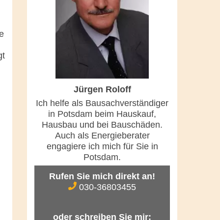
e
gt
Jürgen Roloff
Ich helfe als Bausachverständiger
in Potsdam beim Hauskauf,
Hausbau und bei Bauschäden.
Auch als Energieberater
engagiere ich mich für Sie in
Potsdam.
Rufen Sie mich direkt an!
030-36803455
oder schreiben Sie mir: