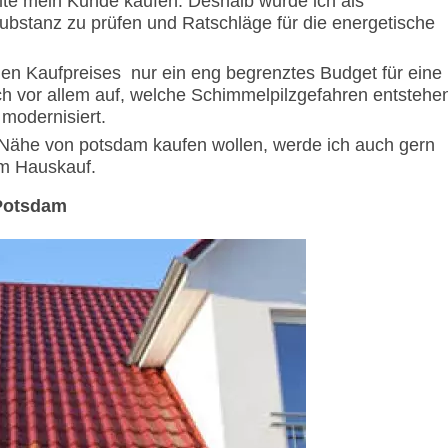
te mein Kunde kaufen. Deshalb wurde ich als
bstanz zu prüfen und Ratschläge für die energetische
hen Kaufpreises
nur ein eng begrenztes Budget für eine
ch vor allem auf, welche Schimmelpilzgefahren entstehe
 modernisiert.
 Nähe von potsdam kaufen wollen, werde ich auch gern
im Hauskauf.
Potsdam