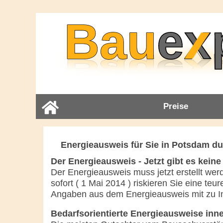
Preise
Energieausweis für Sie in Potsdam du
Der Energieausweis - Jetzt gibt es kein
Der Energieausweis muss jetzt erstellt wer
sofort ( 1 Mai 2014 ) riskieren Sie eine t
Angaben aus dem Energieausweis mit zu In
Bedarfsorientierte Energieausweise inn