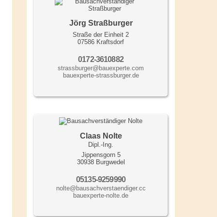
Jörg Straßburger
Straße der Einheit 2
07586 Kraftsdorf
0172-3610882
strassburger@bauexperte.com
bauexperte-strassburger.de
Claas Nolte
Dipl.-Ing.
Jippensgorn 5
30938 Burgwedel
05135-9259990
nolte@bausachverstaendiger.cc
bauexperte-nolte.de