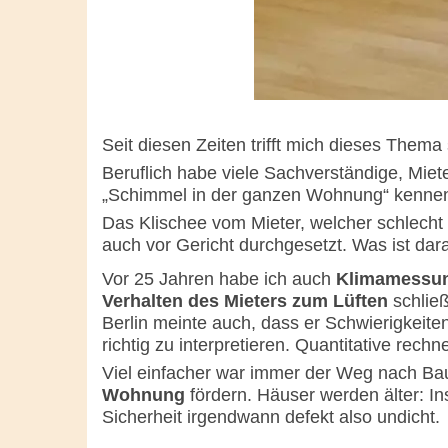
Seit diesen Zeiten trifft mich dieses Thema
Beruflich habe viele Sachverständige, Mie
„Schimmel in der ganzen Wohnung“ kennen
Das Klischee vom Mieter, welcher schlecht lü
auch vor Gericht durchgesetzt. Was ist dar
Vor 25 Jahren habe ich auch
Klimamessu
Verhalten des Mieters zum Lüften
schließ
Berlin meinte auch, dass er Schwierigkei
richtig zu interpretieren. Quantitative rech
Viel einfacher war immer der Weg nach B
Wohnung
fördern. Häuser werden älter: In
Sicherheit irgendwann defekt also undicht.