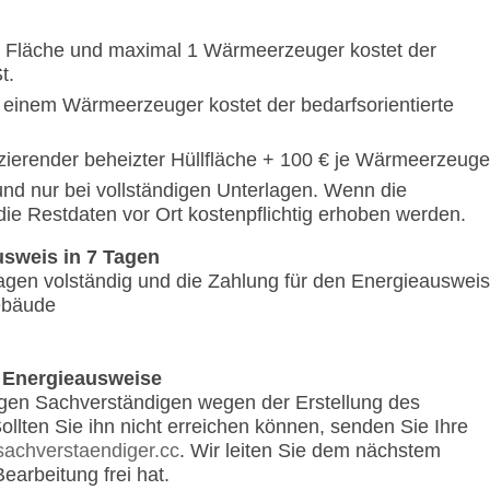
te Fläche und maximal 1 Wärmeerzeuger kostet der
t.
 einem Wärmeerzeuger kostet der bedarfsorientierte
zierender beheizter Hüllfläche + 100 € je Wärmeerzeuge
nd nur bei vollständigen Unterlagen. Wenn die
die Restdaten vor Ort kostenpflichtig erhoben werden.
usweis in 7 Tagen
agen volständig und die Zahlung für den Energieausweis
gebäude
 Energieausweise
ndigen Sachverständigen wegen der Erstellung des
ollten Sie ihn nicht erreichen können, senden Sie Ihre
achverstaendiger.cc
. Wir leiten Sie dem nächstem
earbeitung frei hat.