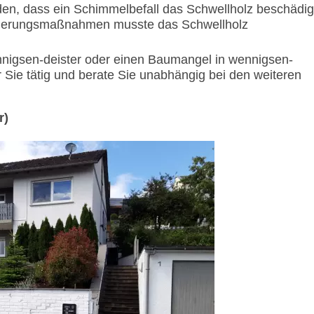
den, dass ein Schimmelbefall das Schwellholz beschädig
nierungsmaßnahmen musste das Schwellholz
igsen-deister oder einen Baumangel in wennigsen-
ür Sie tätig und berate Sie unabhängig bei den weiteren
r)