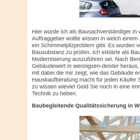
Hier wurde ich als Bausachverständiger in
Auftraggeber wollte wissen in welch einem
ein Schimmelpilzproblem gibt. Es wurden 
Bausubstanz zu prüfen. Ich erklärte als B
Modernisierung auszuführen sei. Nach Bere
Gebäudewert in wennigsen-deister heraus,
mit dabei die mir zeigt, wie das Gebäude 
Hauskaufberatung macht für jeden Käufer 
zu wissen wieviel Geld Sie noch in eine I
Technik zu heben.
Baubegleitende Qualitätssicherung in W