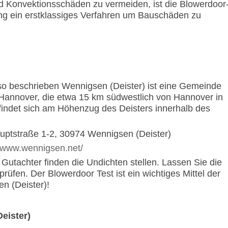
nd Konvektionsschäden zu vermeiden, ist die Blowerdoor
ng ein erstklassiges Verfahren um Bauschäden zu
 so beschrieben Wennigsen (Deister) ist eine Gemeinde
Hannover, die etwa 15 km südwestlich von Hannover in
efindet sich am Höhenzug des Deisters innerhalb des
uptstraße 1-2, 30974 Wennigsen (Deister)
//www.wennigsen.net/
Gutachter finden die Undichten stellen. Lassen Sie die
prüfen. Der Blowerdoor Test ist ein wichtiges Mittel der
n (Deister)!
eister)