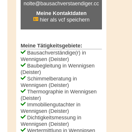
nolte@bausachverstaendiger.cc
Meine Kontaktdaten
hier als vcf speichern
Meine Tätigkeitsgebiete:
Bausachverständige(r) in
Wennigsen (Deister)
Baubegleitung in Wennigsen
(Deister)
Schimmelberatung in
Wennigsen (Deister)
Thermographie in Wennigsen
(Deister)
Immobiliengutachter in
Wennigsen (Deister)
Dichtigkeitsmessung in
Wennigsen (Deister)
Wertermittlung in Wennigsen