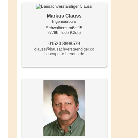
Markus Clauss
Ingenieurbüro
Schwalbenstraße 15
27798 Hude (Oldb)
01520-8898579
clauss@bausachverstaendiger.cc
bauexperte-bremen.de