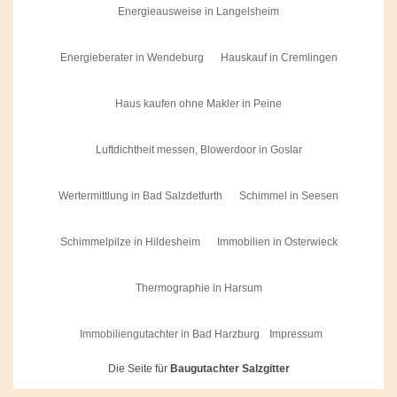
Energieausweise in Langelsheim
Energieberater in Wendeburg
Hauskauf in Cremlingen
Haus kaufen ohne Makler in Peine
Luftdichtheit messen, Blowerdoor in Goslar
Wertermittlung in Bad Salzdetfurth
Schimmel in Seesen
Schimmelpilze in Hildesheim
Immobilien in Osterwieck
Thermographie in Harsum
Immobiliengutachter in Bad Harzburg
Impressum
Die Seite für
Baugutachter Salzgitter