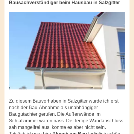
Bausachverständiger beim Hausbau in Salzgitter
Zu diesem Bauvorhaben in Salzgitter wurde ich erst
nach der Bau-Abnahme als unabhängiger
Baugutachter gerufen. Die Außenwände im
Schlafzimmer waren nass. Der fertige Wandanschluss
sah mangelfrei aus, konnte es aber nicht sein.
Tatsächlich war hier
Pfusch am Bau
lediglich schön