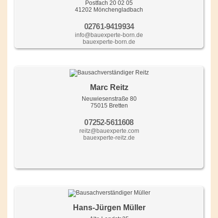
Postfach 20 02 05
41202 Mönchengladbach
02761-9419934
info@bauexperte-born.de
bauexperte-born.de
Marc Reitz
Neuwiesenstraße 80
75015 Bretten
07252-5611608
reitz@bauexperte.com
bauexperte-reitz.de
Hans-Jürgen Müller