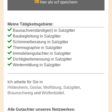
hier als vcf speichern
Meine Tätigkeitsgebiete:
Bausachverständige(r) in Salzgitter
Baubegleitung in Salzgitter
Schimmelberatung in Salzgitter
Thermographie in Salzgitter
Immobiliengutachter in Salzgitter
Dichtigkeitsmessung in Salzgitter
Wertermittlung in Salzgitter
Ich arbeite für Sie in
Hildesheim
,
Goslar
,
Wolfsburg
,
Salzgitter
,
Braunschweig
und
Wolfenbüttel
.
Alle Gutachter unseres Netzwerkes: