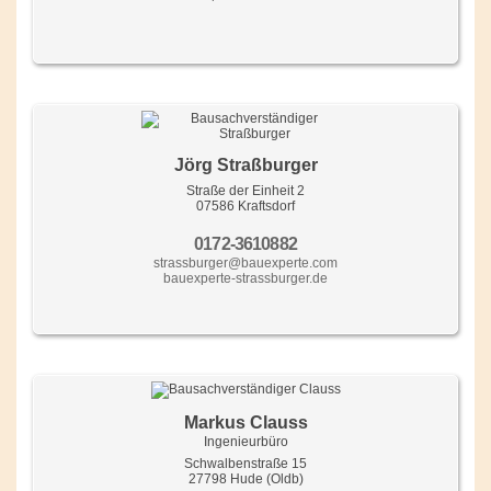
Jörg Straßburger
Straße der Einheit 2
07586 Kraftsdorf
0172-3610882
strassburger@bauexperte.com
bauexperte-strassburger.de
Markus Clauss
Ingenieurbüro
Schwalbenstraße 15
27798 Hude (Oldb)