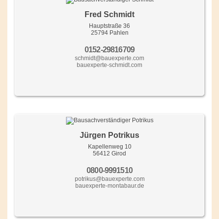
Fred Schmidt
Hauptstraße 36
25794 Pahlen
0152-29816709
schmidt@bauexperte.com
bauexperte-schmidt.com
Jürgen Potrikus
Kapellenweg 10
56412 Girod
0800-9991510
potrikus@bauexperte.com
bauexperte-montabaur.de