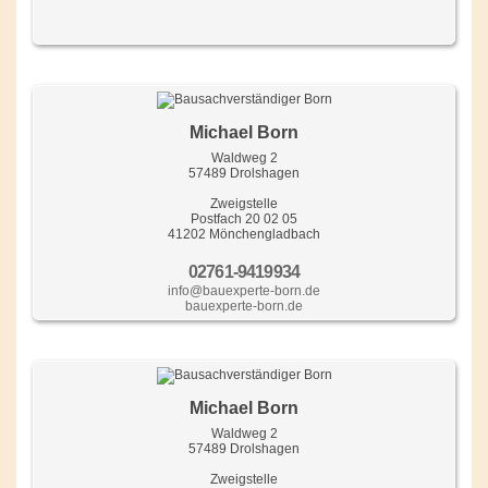
Michael Born
Waldweg 2
57489 Drolshagen
Zweigstelle
Postfach 20 02 05
41202 Mönchengladbach
02761-9419934
info@bauexperte-born.de
bauexperte-born.de
Michael Born
Waldweg 2
57489 Drolshagen
Zweigstelle