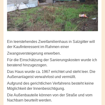
Ein leerstehendes Zweifamilienhaus in Salzgitter will
der Kaufinteressent i
m Rahmen einer
Zwangsversteigerung erwerben.
Für die Einschätzung der Sanierungskosten wurde ich
beratend hinzugezogen.
Das Haus wurde ca. 1967 errichtet und steht leer. Die
Außenanlageist verwahrlost und vermüllt.
Aufgrund des gerichtlichen Verfahrens besteht keine
Möglichkeit der Innenbesichtigung.
Die Außenbauteile können von der Straße und vom
Nachbarn beurteilt werden.