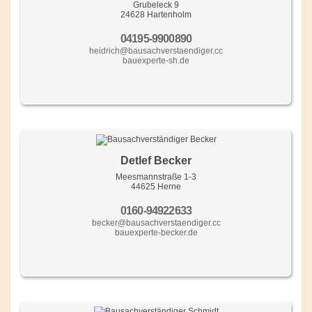
Grubeleck 9
24628 Hartenholm
04195-9900890
heidrich@bausachverstaendiger.cc
bauexperte-sh.de
Detlef Becker
Meesmannstraße 1-3
44625 Herne
0160-94922633
becker@bausachverstaendiger.cc
bauexperte-becker.de