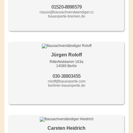
01520-8898579
clauss@bausachverstaendiger.cc
bauexperte-bremen.de
Jürgen Roloff
Ritterfelddamm 163a
14089 Berlin
030-36803455
roloff@bauexperte.com
berliner-bauexperte.de
Carsten Heidrich