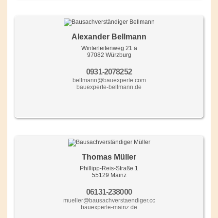
Alexander Bellmann
Winterleitenweg 21 a
97082 Würzburg
0931-2078252
bellmann@bauexperte.com
bauexperte-bellmann.de
Thomas Müller
Phillipp-Reis-Straße 1
55129 Mainz
06131-238000
mueller@bausachverstaendiger.cc
bauexperte-mainz.de