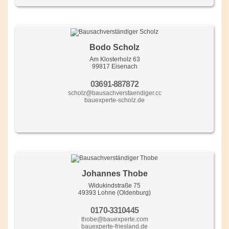
Bodo Scholz
Am Klosterholz 63
99817 Eisenach
03691-887872
scholz@bausachverstaendiger.cc
bauexperte-scholz.de
Johannes Thobe
Widukindstraße 75
49393 Lohne (Oldenburg)
0170-3310445
thobe@bauexperte.com
bauexperte-friesland.de