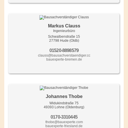
Markus Clauss
Ingenieurbüro
Schwalbenstraße 15
27798 Hude (Oldb)
01520-8898579
clauss@bausachverstaendiger.cc
bauexperte-bremen.de
Johannes Thobe
Widukindstraße 75
49393 Lohne (Oldenburg)
0170-3310445
thobe@bauexperte.com
bauexperte-friesland.de