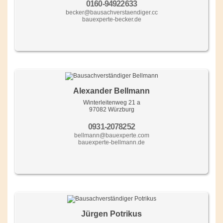
0160-94922633
becker@bausachverstaendiger.cc
bauexperte-becker.de
Alexander Bellmann
Winterleitenweg 21 a
97082 Würzburg
0931-2078252
bellmann@bauexperte.com
bauexperte-bellmann.de
Jürgen Potrikus