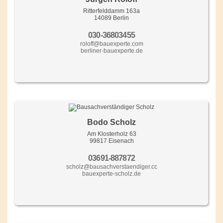
Ritterfelddamm 163a
14089 Berlin
030-36803455
roloff@bauexperte.com
berliner-bauexperte.de
Bodo Scholz
Am Klosterholz 63
99817 Eisenach
03691-887872
scholz@bausachverstaendiger.cc
bauexperte-scholz.de