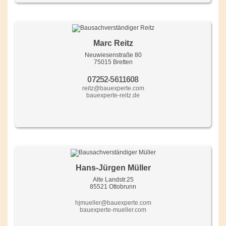
Marc Reitz
Neuwiesenstraße 80
75015 Bretten
07252-5611608
reitz@bauexperte.com
bauexperte-reitz.de
Hans-Jürgen Müller
Alte Landstr.25
85521 Ottobrunn
hjmueller@bauexperte.com
bauexperte-mueller.com