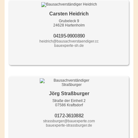
Carsten Heidrich
Grubeleck 9
24628 Hartenholm
04195-9900890
heidrich@bausachverstaendiger.cc
bauexperte-sh.de
Jörg Straßburger
Straße der Einheit 2
07586 Kraftsdorf
0172-3610882
strassburger@bauexperte.com
bauexperte-strassburger.de