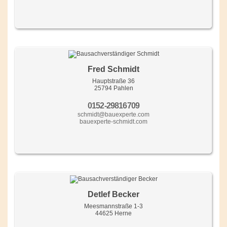
Fred Schmidt
Hauptstraße 36
25794 Pahlen
0152-29816709
schmidt@bauexperte.com
bauexperte-schmidt.com
Detlef Becker
Meesmannstraße 1-3
44625 Herne