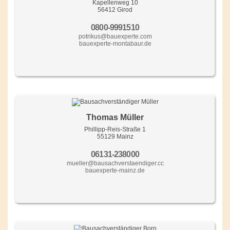
Kapellenweg 10
56412 Girod
0800-9991510
potrikus@bauexperte.com
bauexperte-montabaur.de
Thomas Müller
Phillipp-Reis-Straße 1
55129 Mainz
06131-238000
mueller@bausachverstaendiger.cc
bauexperte-mainz.de