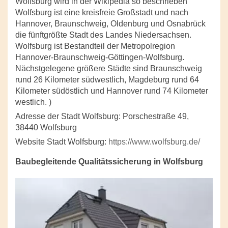
Wolfsburg wird in der Wikipedia so beschrieben
Wolfsburg ist eine kreisfreie Großstadt und nach
Hannover, Braunschweig, Oldenburg und Osnabrück
die fünftgrößte Stadt des Landes Niedersachsen.
Wolfsburg ist Bestandteil der Metropolregion
Hannover-Braunschweig-Göttingen-Wolfsburg.
Nächstgelegene größere Städte sind Braunschweig
rund 26 Kilometer südwestlich, Magdeburg rund 64
Kilometer südöstlich und Hannover rund 74 Kilometer
westlich. )
Adresse der Stadt Wolfsburg: Porschestraße 49,
38440 Wolfsburg
Website Stadt Wolfsburg:
https://www.wolfsburg.de/
Baubegleitende Qualitätssicherung in Wolfsburg