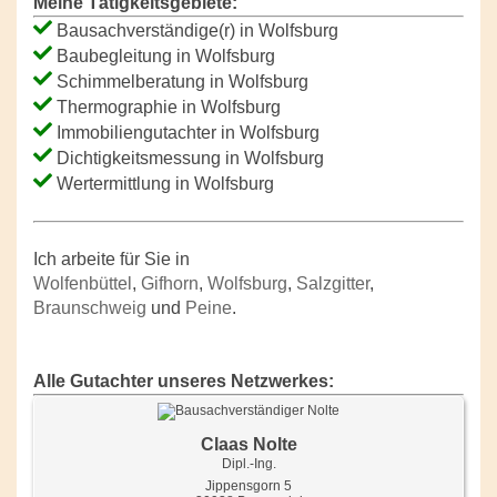
Meine Tätigkeitsgebiete:
Bausachverständige(r) in Wolfsburg
Baubegleitung in Wolfsburg
Schimmelberatung in Wolfsburg
Thermographie in Wolfsburg
Immobiliengutachter in Wolfsburg
Dichtigkeitsmessung in Wolfsburg
Wertermittlung in Wolfsburg
Ich arbeite für Sie in
Wolfenbüttel
,
Gifhorn
,
Wolfsburg
,
Salzgitter
,
Braunschweig
und
Peine
.
Alle Gutachter unseres Netzwerkes:
Claas Nolte
Dipl.-Ing.
Jippensgorn 5