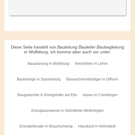
Diese Seite handelt von
Bauleitung Bauleiter Baubegleitung
in Wolfsburg
, ich komme aber auch vor unter:
Bauplanung in Wolfsburg
Immobilien in Lehre
Baubiologe in Sassenburg
Bausachverständiger in Gifhorn
Baugutachter in Königslutter am Elm
bauen in Cremlingen
Energieausweise in Oebisfelde-Weferlingen
Energieberater in Braunschweig
Hauskauf in Helmstedt