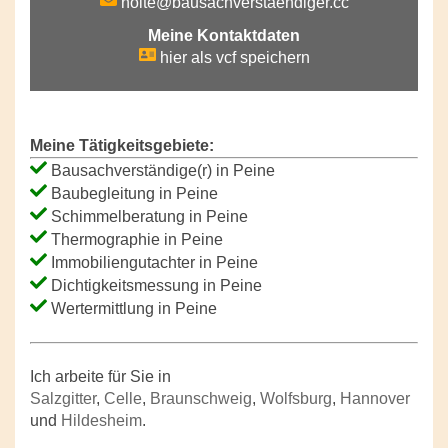
nolte@bausachverstaendiger.cc
Meine Kontaktdaten
hier als vcf speichern
Meine Tätigkeitsgebiete:
Bausachverständige(r) in Peine
Baubegleitung in Peine
Schimmelberatung in Peine
Thermographie in Peine
Immobiliengutachter in Peine
Dichtigkeitsmessung in Peine
Wertermittlung in Peine
Ich arbeite für Sie in
Salzgitter
,
Celle
,
Braunschweig
,
Wolfsburg
,
Hannover
und
Hildesheim
.