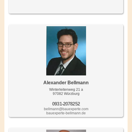
Alexander Bellmann
Winterleitenweg 21 a
97082 Würzburg
0931-2078252
bellmann@bauexperte.com
bauexperte-bellmann.de