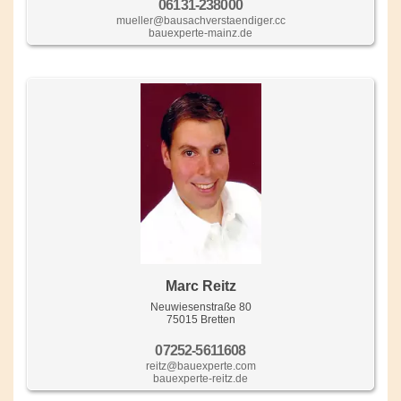
06131-238000
mueller@bausachverstaendiger.cc
bauexperte-mainz.de
Marc Reitz
Neuwiesenstraße 80
75015 Bretten
07252-5611608
reitz@bauexperte.com
bauexperte-reitz.de