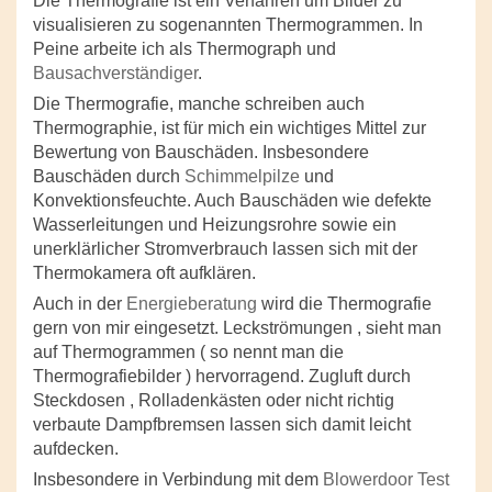
Die Thermografie ist ein Verfahren um Bilder zu
visualisieren zu sogenannten Thermogrammen. In
Peine arbeite ich als Thermograph und
Bausachverständiger
.
Die Thermografie, manche schreiben auch
Thermographie, ist für mich ein wichtiges Mittel zur
Bewertung von Bauschäden. Insbesondere
Bauschäden durch
Schimmelpilze
und
Konvektionsfeuchte. Auch Bauschäden wie defekte
Wasserleitungen und Heizungsrohre sowie ein
unerklärlicher Stromverbrauch lassen sich mit der
Thermokamera oft aufklären.
Auch in der
Energieberatung
wird die Thermografie
gern von mir eingesetzt. Leckströmungen , sieht man
auf Thermogrammen ( so nennt man die
Thermografiebilder ) hervorragend. Zugluft durch
Steckdosen , Rolladenkästen oder nicht richtig
verbaute Dampfbremsen lassen sich damit leicht
aufdecken.
Insbesondere in Verbindung mit dem
Blowerdoor Test