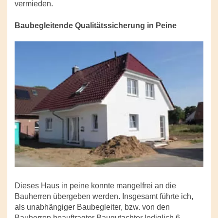
vermieden.
Baubegleitende Qualitätssicherung in Peine
Dieses Haus in peine konnte mangelfrei an die
Bauherren übergeben werden. Insgesamt führte ich,
als unabhängiger Baubegleiter, bzw. von den
Bauherren beauftragter Baugutachter lediglich 6