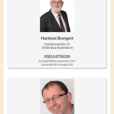
Hartmut Bongert
Schützenstraße 22
29389 Bad Bodenteich
05824-8759209
bongert@bauexperte.com
bauexperte-bongert.de