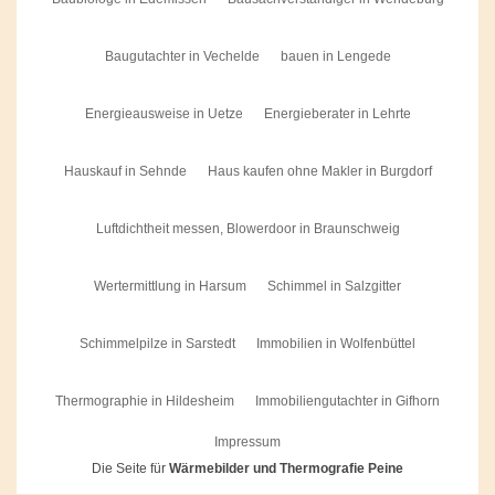
Baugutachter in Vechelde
bauen in Lengede
Energieausweise in Uetze
Energieberater in Lehrte
Hauskauf in Sehnde
Haus kaufen ohne Makler in Burgdorf
Luftdichtheit messen, Blowerdoor in Braunschweig
Wertermittlung in Harsum
Schimmel in Salzgitter
Schimmelpilze in Sarstedt
Immobilien in Wolfenbüttel
Thermographie in Hildesheim
Immobiliengutachter in Gifhorn
Impressum
Die Seite für
Wärmebilder und Thermografie Peine