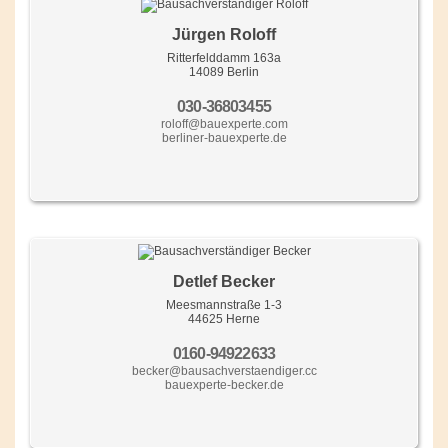
Jürgen Roloff
Ritterfelddamm 163a
14089 Berlin
030-36803455
roloff@bauexperte.com
berliner-bauexperte.de
Detlef Becker
Meesmannstraße 1-3
44625 Herne
0160-94922633
becker@bausachverstaendiger.cc
bauexperte-becker.de