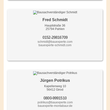
Fred Schmidt
Hauptstraße 36
25794 Pahlen
0152-29816709
schmidt@bauexperte.com
bauexperte-schmidt.com
Jürgen Potrikus
Kapellenweg 10
56412 Girod
0800-9991510
potrikus@bauexperte.com
bauexperte-montabaur.de