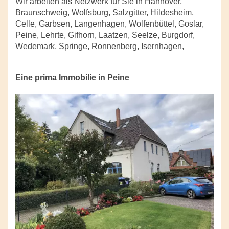
Wir arbeiten als Netzwerk für Sie in Hannover,
Braunschweig, Wolfsburg, Salzgitter, Hildesheim,
Celle, Garbsen, Langenhagen, Wolfenbüttel, Goslar,
Peine, Lehrte, Gifhorn, Laatzen, Seelze, Burgdorf,
Wedemark, Springe, Ronnenberg, Isernhagen,
Eine prima Immobilie in Peine