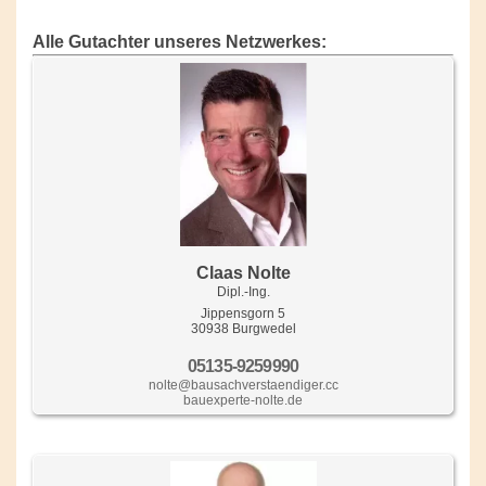
Alle Gutachter unseres Netzwerkes:
Claas Nolte
Dipl.-Ing.
Jippensgorn 5
30938 Burgwedel
05135-9259990
nolte@bausachverstaendiger.cc
bauexperte-nolte.de