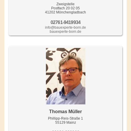
Zweigstelle
Postfach 20 02 05
41202 Mönchengladbach
02761-9419934
info@bauexperte-born.de
bauexperte-born.de
Thomas Müller
Phillipp-Reis-Straße 1
55129 Mainz