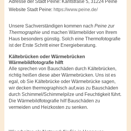
Adresse der Stadt Peine: Kantstraße 5, 31224 Peine
Website Stadt Peine:
https://www.peine.de/
Unsere Sachverständigen kommen nach
Peine zur
Thermographie
und machen Wärmebilder von Ihrem
Haus besonders günstig. Solch eine Thermofotografie
ist der Erste Schritt einer Energieberatung.
Kältebrücken oder Wärmebrücken
Wärmebildfotografie hilft
Alle sprechen von Bauschäden durch Kältebrücken,
richtig heißen diese aber Wärmebrücken. Uns ist es
egal, ob Sie Kältebrücke oder Wärmebrücke sagen,
wir decken thermographisch auf,was zu Bauschäden
durch Schimmel/Schimmelpilze und Feuchtigkeit führt.
Die Wärmebildfotografie hilf Bauschäden zu
vermeiden und Heizkosten zu senken.