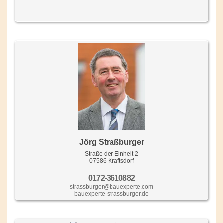
Jörg Straßburger
Straße der Einheit 2
07586 Kraftsdorf
0172-3610882
strassburger@bauexperte.com
bauexperte-strassburger.de