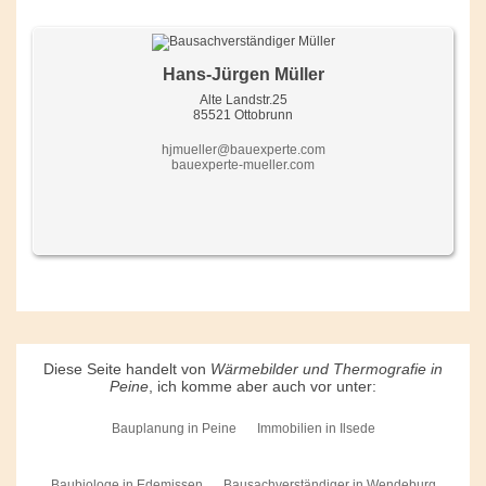
Hans-Jürgen Müller
Alte Landstr.25
85521 Ottobrunn
hjmueller@bauexperte.com
bauexperte-mueller.com
Diese Seite handelt von
Wärmebilder und Thermografie in
Peine
, ich komme aber auch vor unter:
Bauplanung in Peine
Immobilien in Ilsede
Baubiologe in Edemissen
Bausachverständiger in Wendeburg