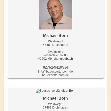
Michael Born
Waldweg 2
57489 Drolshagen
Zweigstelle
Postfach 20 02 05
41202 Mönchengladbach
02761-9419934
info@bauexperte-born.de
bauexperte-born.de
Michael Born
Waldweg 2
57489 Drolshagen