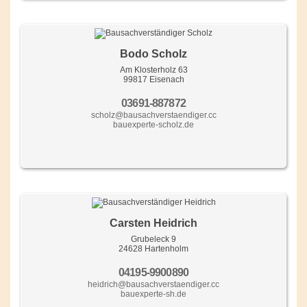
Bodo Scholz
Am Klosterholz 63
99817 Eisenach
03691-887872
scholz@bausachverstaendiger.cc
bauexperte-scholz.de
Carsten Heidrich
Grubeleck 9
24628 Hartenholm
04195-9900890
heidrich@bausachverstaendiger.cc
bauexperte-sh.de