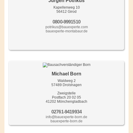
Jürgen Potrikus
Kapellenweg 10
56412 Girod
0800-9991510
potrikus@bauexperte.com
bauexperte-montabaur.de
Michael Born
Waldweg 2
57489 Drolshagen
Zweigstelle
Postfach 20 02 05
41202 Mönchengladbach
02761-9419934
info@bauexperte-born.de
bauexperte-born.de