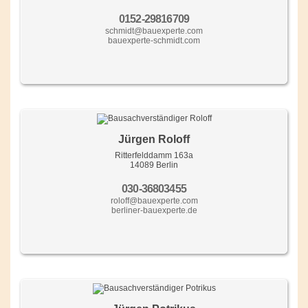
0152-29816709
schmidt@bauexperte.com
bauexperte-schmidt.com
Jürgen Roloff
Ritterfelddamm 163a
14089 Berlin
030-36803455
roloff@bauexperte.com
berliner-bauexperte.de