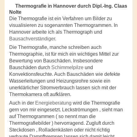
Thermografie in Hannover durch Dipl.-Ing. Claas
Nolte
Die Thermografie ist ein Verfahren um Bilder zu
visualisieren zu sogenannten Thermogrammen. In
Hannover arbeite ich als Thermograph und
Bausachverständiger
.
Die Thermografie, manche schreiben auch
Thermographie, ist für mich ein wichtiges Mittel zur
Bewertung von Bauschäden. Insbesondere
Bauschäden durch
Schimmelpilze
und
Konvektionsfeuchte. Auch Bauschäden wie defekte
Wasserleitungen und Heizungsrohre sowie ein
unerklärlicher Stromverbrauch lassen sich mit der
Thermokamera oft aufklären.
Auch in der
Energieberatung
wird die Thermografie
gern von mir eingesetzt. Leckströmungen , sieht man
auf Thermogrammen ( so nennt man die
Thermografiebilder ) hervorragend. Zugluft durch
Steckdosen , Rolladenkästen oder nicht richtig
verbaute Dampfbremsen lassen sich damit leicht