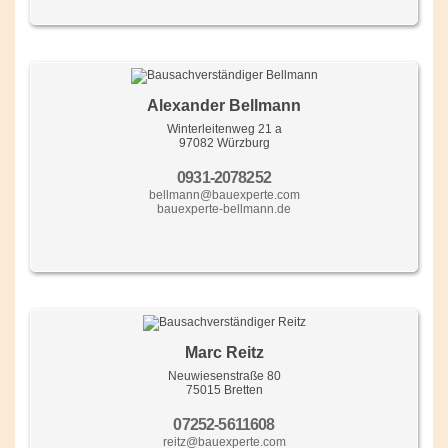
Alexander Bellmann
Winterleitenweg 21 a
97082 Würzburg
0931-2078252
bellmann@bauexperte.com
bauexperte-bellmann.de
Marc Reitz
Neuwiesenstraße 80
75015 Bretten
07252-5611608
reitz@bauexperte.com