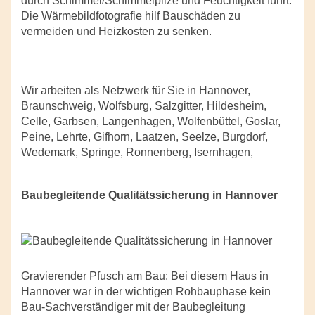
durch Schimmel/Schimmelpilze und Feuchtigkeit führt.
Die Wärmebildfotografie hilf Bauschäden zu
vermeiden und Heizkosten zu senken.
Wir arbeiten als Netzwerk für Sie in Hannover,
Braunschweig, Wolfsburg, Salzgitter, Hildesheim,
Celle, Garbsen, Langenhagen, Wolfenbüttel, Goslar,
Peine, Lehrte, Gifhorn, Laatzen, Seelze, Burgdorf,
Wedemark, Springe, Ronnenberg, Isernhagen,
Baubegleitende Qualitätssicherung in Hannover
Gravierender Pfusch am Bau: Bei diesem Haus in
Hannover war in der wichtigen Rohbauphase kein
Bau-Sachverständiger mit der Baubegleitung