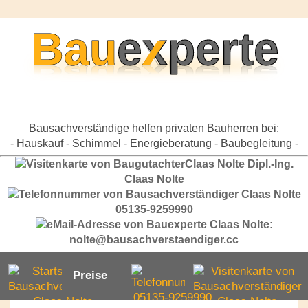
Bausachverständige helfen privaten Bauherren bei:
- Hauskauf - Schimmel - Energieberatung - Baubegleitung -
Dipl.-Ing.
Claas Nolte
05135-9259990
nolte@bausachverstaendiger.cc
Preise