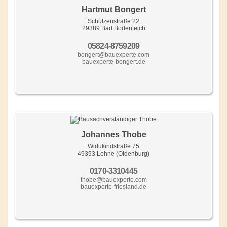
Hartmut Bongert
Schützenstraße 22
29389 Bad Bodenteich
05824-8759209
bongert@bauexperte.com
bauexperte-bongert.de
Johannes Thobe
Widukindstraße 75
49393 Lohne (Oldenburg)
0170-3310445
thobe@bauexperte.com
bauexperte-friesland.de