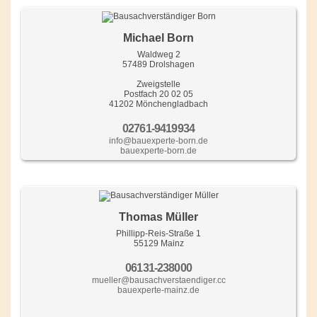
Michael Born
Waldweg 2
57489 Drolshagen
Zweigstelle
Postfach 20 02 05
41202 Mönchengladbach
02761-9419934
info@bauexperte-born.de
bauexperte-born.de
Thomas Müller
Phillipp-Reis-Straße 1
55129 Mainz
06131-238000
mueller@bausachverstaendiger.cc
bauexperte-mainz.de