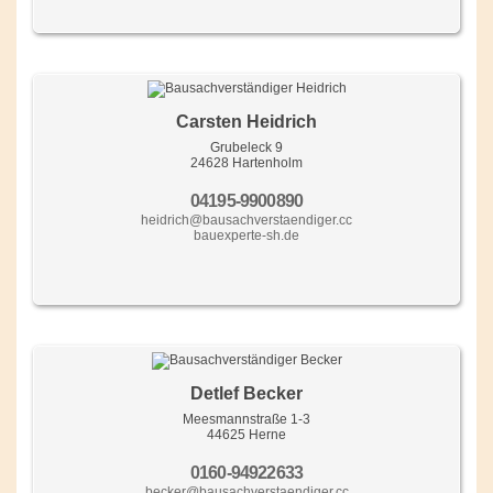
Carsten Heidrich
Grubeleck 9
24628 Hartenholm
04195-9900890
heidrich@bausachverstaendiger.cc
bauexperte-sh.de
Detlef Becker
Meesmannstraße 1-3
44625 Herne
0160-94922633
becker@bausachverstaendiger.cc