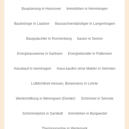
Bauplanung in Hannover
Immobilien in Hemmingen
Baubiologe in Laatzen
Bausachverständiger in Langenhagen
Baugutachter in Ronnenberg
bauen in Seelze
Energieausweise in Garbsen
Energieberater in Pattensen
Hauskauf in Isernhagen
Haus kaufen ohne Makler in Gehrden
Luftdichtheit messen, Blowerdoor in Lehrte
Wertermittlung in Wennigsen (Deister)
Schimmel in Sehnde
Schimmelpilze in Sarstedt
Immobilien in Burgwedel
Thermographie in Wedemark