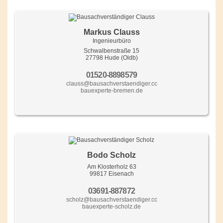
Markus Clauss
Ingenieurbüro
Schwalbenstraße 15
27798 Hude (Oldb)
01520-8898579
clauss@bausachverstaendiger.cc
bauexperte-bremen.de
Bodo Scholz
Am Klosterholz 63
99817 Eisenach
03691-887872
scholz@bausachverstaendiger.cc
bauexperte-scholz.de