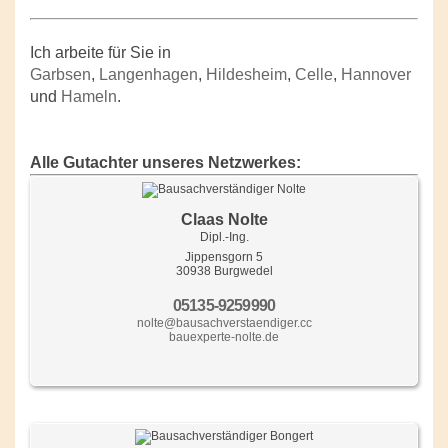
Ich arbeite für Sie in
Garbsen
,
Langenhagen
,
Hildesheim
,
Celle
,
Hannover
und
Hameln
.
Alle Gutachter unseres Netzwerkes:
Claas Nolte
Dipl.-Ing.
Jippensgorn 5
30938 Burgwedel
05135-9259990
nolte@bausachverstaendiger.cc
bauexperte-nolte.de