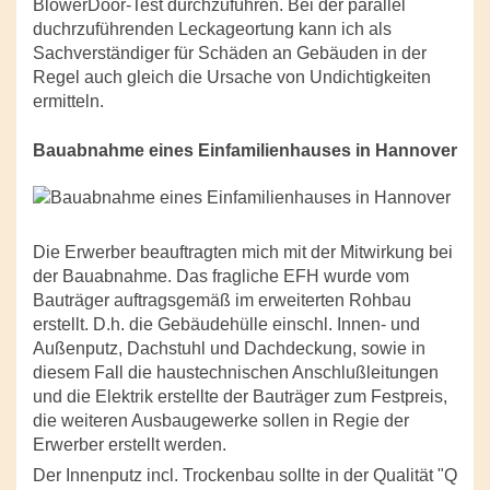
BlowerDoor-Test durchzuführen. Bei der parallel
duchrzuführenden Leckageortung kann ich als
Sachverständiger für Schäden an Gebäuden in der
Regel auch gleich die Ursache von Undichtigkeiten
ermitteln.
Bauabnahme eines Einfamilienhauses in Hannover
Die Erwerber beauftragten mich mit der Mitwirkung bei
der Bauabnahme. Das fragliche EFH wurde vom
Bauträger auftragsgemäß im erweiterten Rohbau
erstellt. D.h. die Gebäudehülle einschl. Innen- und
Außenputz, Dachstuhl und Dachdeckung, sowie in
diesem Fall die haustechnischen Anschlußleitungen
und die Elektrik erstellte der Bauträger zum Festpreis,
die weiteren Ausbaugewerke sollen in Regie der
Erwerber erstellt werden.
Der Innenputz incl. Trockenbau sollte in der Qualität "Q