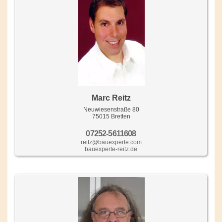
Marc Reitz
Neuwiesenstraße 80
75015 Bretten
07252-5611608
reitz@bauexperte.com
bauexperte-reitz.de