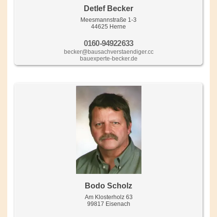
Detlef Becker
Meesmannstraße 1-3
44625 Herne
0160-94922633
becker@bausachverstaendiger.cc
bauexperte-becker.de
Bodo Scholz
Am Klosterholz 63
99817 Eisenach