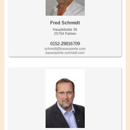
Fred Schmidt
Hauptstraße 36
25794 Pahlen
0152-29816709
schmidt@bauexperte.com
bauexperte-schmidt.com