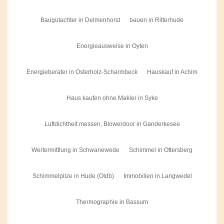
Baugutachter in Delmenhorst
bauen in Ritterhude
Energieausweise in Oyten
Energieberater in Osterholz-Scharmbeck
Hauskauf in Achim
Haus kaufen ohne Makler in Syke
Luftdichtheit messen, Blowerdoor in Ganderkesee
Wertermittlung in Schwanewede
Schimmel in Ottersberg
Schimmelpilze in Hude (Oldb)
Immobilien in Langwedel
Thermographie in Bassum