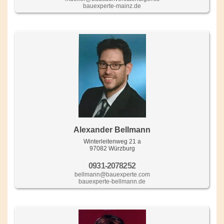
bauexperte-mainz.de
Alexander Bellmann
Winterleitenweg 21 a
97082 Würzburg
0931-2078252
bellmann@bauexperte.com
bauexperte-bellmann.de