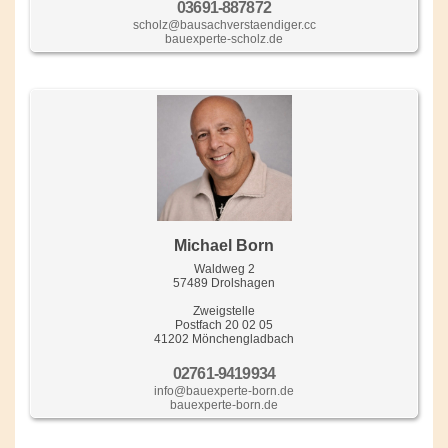
03691-887872
scholz@bausachverstaendiger.cc
bauexperte-scholz.de
Michael Born
Waldweg 2
57489 Drolshagen
Zweigstelle
Postfach 20 02 05
41202 Mönchengladbach
02761-9419934
info@bauexperte-born.de
bauexperte-born.de