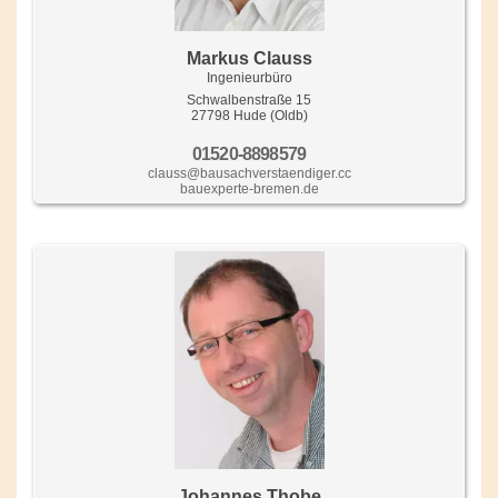
Markus Clauss
Ingenieurbüro
Schwalbenstraße 15
27798 Hude (Oldb)
01520-8898579
clauss@bausachverstaendiger.cc
bauexperte-bremen.de
Johannes Thobe