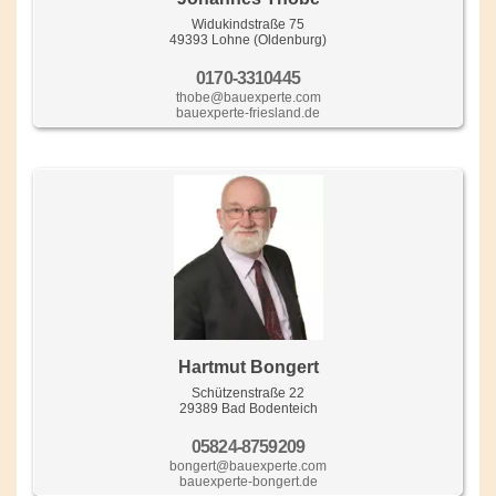
Widukindstraße 75
49393 Lohne (Oldenburg)
0170-3310445
thobe@bauexperte.com
bauexperte-friesland.de
Hartmut Bongert
Schützenstraße 22
29389 Bad Bodenteich
05824-8759209
bongert@bauexperte.com
bauexperte-bongert.de