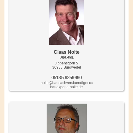
Claas Nolte
Dipl.-Ing.
Jippensgorn 5
30938 Burgwedel
05135-9259990
nolte@bausachverstaendiger.cc
bauexperte-nolte.de