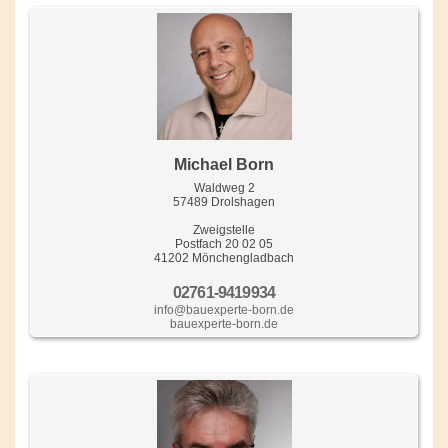
Michael Born
Waldweg 2
57489 Drolshagen
Zweigstelle
Postfach 20 02 05
41202 Mönchengladbach
02761-9419934
info@bauexperte-born.de
bauexperte-born.de