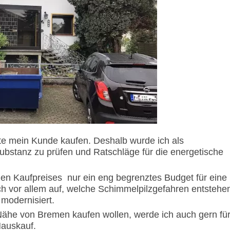
e mein Kunde kaufen. Deshalb wurde ich als
bstanz zu prüfen und Ratschläge für die energetische
hen Kaufpreises
nur ein eng begrenztes Budget für eine
ch vor allem auf, welche Schimmelpilzgefahren entstehe
 modernisiert.
Nähe von Bremen kaufen wollen, werde ich auch gern fü
Hauskauf.