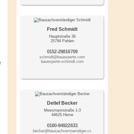
Fred Schmidt
Hauptstraße 36
25794 Pahlen
0152-29816709
schmidt@bauexperte.com
bauexperte-schmidt.com
e
Detlef Becker
Meesmannstraße 1-3
44625 Herne
0160-94922633
becker@bausachverstaendiger.cc