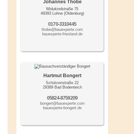
Johannes Thobe
Widukindstraße 75
49393 Lohne (Oldenburg)
0170-3310445
thobe@bauexperte.com
bauexperte-friesland.de
Hartmut Bongert
Schützenstraße 22
29389 Bad Bodenteich
05824-8759209
bongert@bauexperte.com
bauexperte-bongert.de