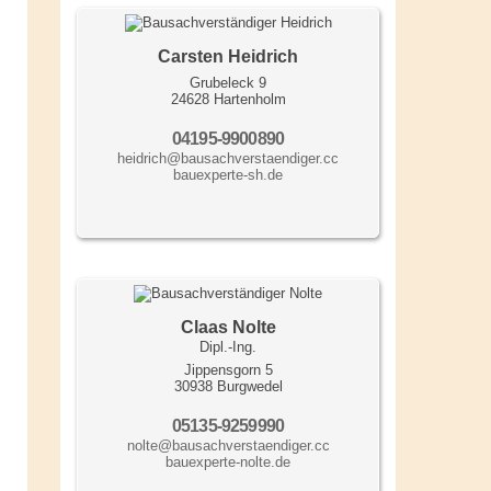
Carsten Heidrich
Grubeleck 9
24628 Hartenholm
04195-9900890
heidrich@bausachverstaendiger.cc
bauexperte-sh.de
Claas Nolte
Dipl.-Ing.
Jippensgorn 5
30938 Burgwedel
05135-9259990
nolte@bausachverstaendiger.cc
bauexperte-nolte.de