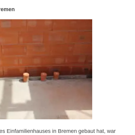
Bremen
s Einfamilienhauses in Bremen gebaut hat, war