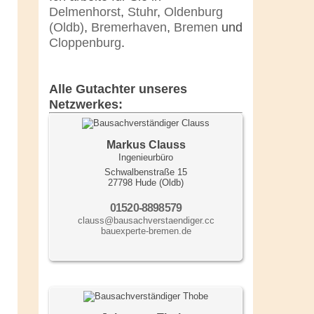
Delmenhorst
,
Stuhr
,
Oldenburg
(Oldb)
,
Bremerhaven
,
Bremen
und
Cloppenburg
.
Alle Gutachter unseres
Netzwerkes:
Markus Clauss
Ingenieurbüro
Schwalbenstraße 15
27798 Hude (Oldb)
01520-8898579
clauss@bausachverstaendiger.cc
bauexperte-bremen.de