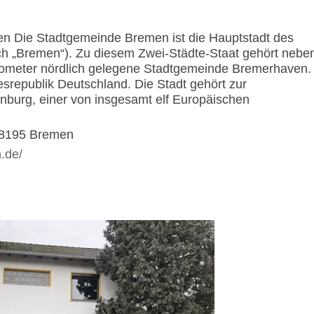
en Die Stadtgemeinde Bremen ist die Hauptstadt des
h „Bremen“). Zu diesem Zwei-Städte-Staat gehört nebe
lometer nördlich gelegene Stadtgemeinde Bremerhaven.
srepublik Deutschland. Die Stadt gehört zur
burg, einer von insgesamt elf Europäischen
28195 Bremen
.de/