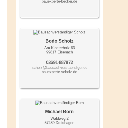
bauexperte-becker.de
Bodo Scholz
Am Klosterholz 63
99817 Eisenach
03691-887872
scholz@bausachverstaendiger.cc
bauexperte-scholz.de
Michael Born
Waldweg 2
57489 Drolshagen