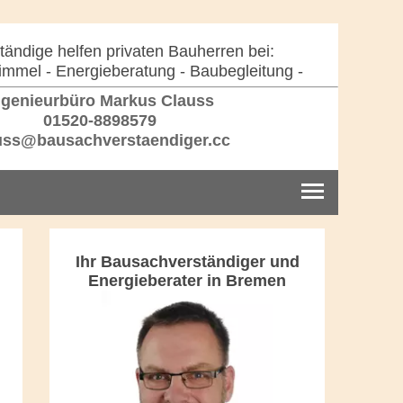
ändige helfen privaten Bauherren bei:
immel - Energieberatung - Baubegleitung -
genieurbüro Markus Clauss
01520-8898579
uss@bausachverstaendiger.cc
Ihr Bausachverständiger und
Energieberater in Bremen