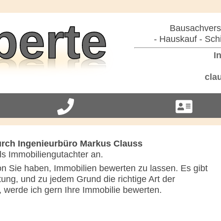
Bausachverst
- Hauskauf - Sch
In
cla
rch Ingenieurbüro Markus Clauss
ls Immobiliengutachter an.
ion Sie haben, Immobilien bewerten zu lassen. Es gibt
ng, und zu jedem Grund die richtige Art der
 werde ich gern Ihre Immobilie bewerten.