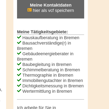
Meine Kontaktdaten
hier als vcf speichern
Meine Tätigkeitsgebiete:
Hauskaufberatung in Bremen
Bausachverständige(r) in
Bremen
Gebäudeenergieberater in
Bremen
Baubegleitung in Bremen
Schimmelberatung in Bremen
Thermographie in Bremen
Immobiliengutachter in Bremen
Dichtigkeitsmessung in Bremen
n,
Wertermittlung in Bremen
r
Ich arbeite für Sie in