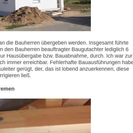
an die Bauherren übergeben werden. Insgesamt führte
on den Bauherren beauftragter Baugutachter lediglich 6
g zur Hausübergabe bzw. Bauabnahme, durch. Ich war zur
och immer erreichbar. Fehlerhafte Bauausführungen hab
uleiter gerügt, der, das ist lobend anzuerkennen, diese
rigieren ließ.
Bremen