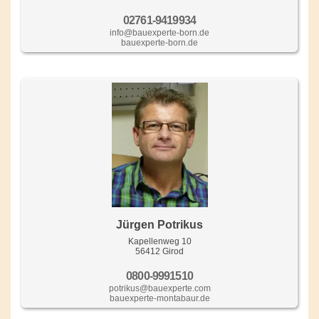
02761-9419934
info@bauexperte-born.de
bauexperte-born.de
Jürgen Potrikus
Kapellenweg 10
56412 Girod
0800-9991510
potrikus@bauexperte.com
bauexperte-montabaur.de