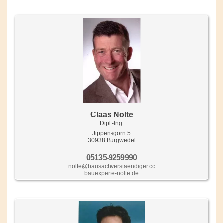
Claas Nolte
Dipl.-Ing.
Jippensgorn 5
30938 Burgwedel
05135-9259990
nolte@bausachverstaendiger.cc
bauexperte-nolte.de