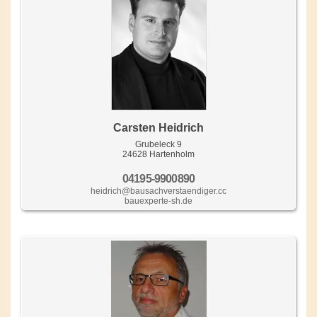
Carsten Heidrich
Grubeleck 9
24628 Hartenholm
04195-9900890
heidrich@bausachverstaendiger.cc
bauexperte-sh.de