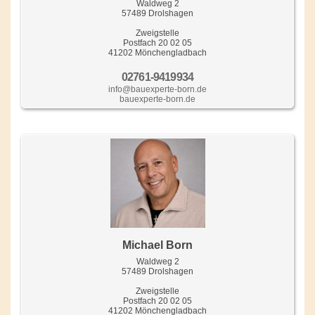
Waldweg 2
57489 Drolshagen
Zweigstelle
Postfach 20 02 05
41202 Mönchengladbach
02761-9419934
info@bauexperte-born.de
bauexperte-born.de
Michael Born
Waldweg 2
57489 Drolshagen
Zweigstelle
Postfach 20 02 05
41202 Mönchengladbach