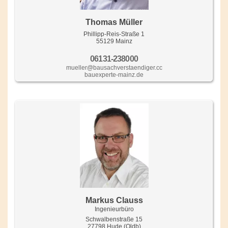
Thomas Müller
Phillipp-Reis-Straße 1
55129 Mainz
06131-238000
mueller@bausachverstaendiger.cc
bauexperte-mainz.de
Markus Clauss
Ingenieurbüro
Schwalbenstraße 15
27798 Hude (Oldb)