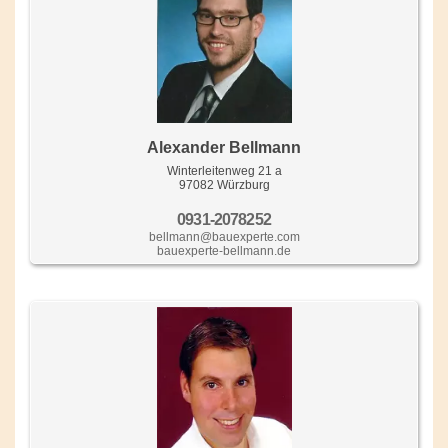
Alexander Bellmann
Winterleitenweg 21 a
97082 Würzburg
0931-2078252
bellmann@bauexperte.com
bauexperte-bellmann.de