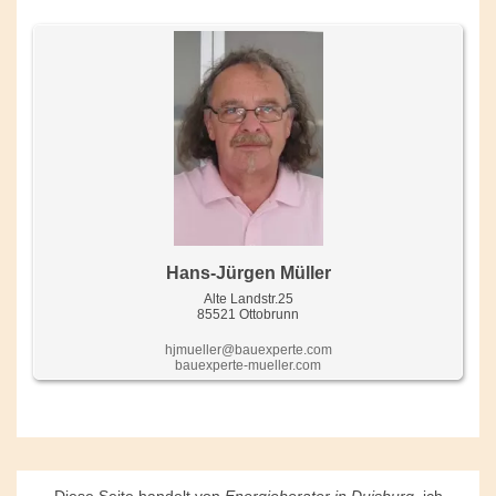
Hans-Jürgen Müller
Alte Landstr.25
85521 Ottobrunn
hjmueller@bauexperte.com
bauexperte-mueller.com
Diese Seite handelt von
Energieberater in Duisburg
, ich