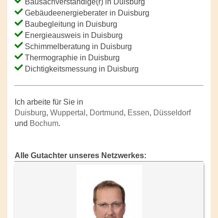
Bausachverständige(r) in Duisburg
Gebäudeenergieberater in Duisburg
Baubegleitung in Duisburg
Energieausweis in Duisburg
Schimmelberatung in Duisburg
Thermographie in Duisburg
Dichtigkeitsmessung in Duisburg
Ich arbeite für Sie in
Duisburg
,
Wuppertal
,
Dortmund
,
Essen
,
Düsseldorf
und
Bochum
.
Alle Gutachter unseres Netzwerkes: