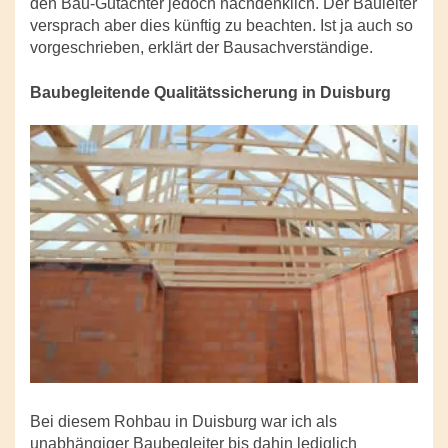
den Bau-Gutachter jedoch nachdenklich. Der Bauleiter
versprach aber dies künftig zu beachten. Ist ja auch so
vorgeschrieben, erklärt der Bausachverständige.
Baubegleitende Qualitätssicherung in Duisburg
Bei diesem Rohbau in Duisburg war ich als
unabhängiger Baubegleiter bis dahin lediglich