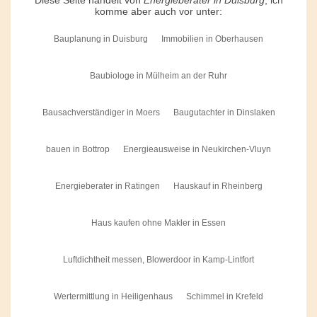
komme aber auch vor unter:
Bauplanung in Duisburg
Immobilien in Oberhausen
Baubiologe in Mülheim an der Ruhr
Bausachverständiger in Moers
Baugutachter in Dinslaken
bauen in Bottrop
Energieausweise in Neukirchen-Vluyn
Energieberater in Ratingen
Hauskauf in Rheinberg
Haus kaufen ohne Makler in Essen
Luftdichtheit messen, Blowerdoor in Kamp-Lintfort
Wertermittlung in Heiligenhaus
Schimmel in Krefeld