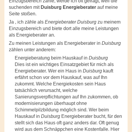
Einzugsbereich zähle, werde ich oft gefragt, weil die
suchenden mit
Duisburg Energieberater
auf meine
Seite stoßen.
Ja , ich zähle als
Energieberater Duisburg
zu meinem
Einzugsbereich und biete dort alle meine Leistungen
als Energieberater an.
Zu meinen Leistungen als Energieberater in
Duisburg
zählen unter anderem:
Energieberatung beim Hauskauf in
Duisburg
Dies ist ein wichtiges Einsatzgebiet für mich als
Energieberater. Wer ein Haus in
Duisburg
kauft
erfährt schon vor dem Hauskauf, was auf Ihn
zukommt. Welche Energiekosten sein Haus
tatsächlich verursacht, welche
Sanierungsverpflichtungen auf Ihn zukommen, ob
modernisierungen überhaupt ohne
Schimmelpilzbildung möglich sind. Wer beim
Hauskauf in
Duisburg
Energieberater bucht, für den
stellt sich das Haus oft ganz anders dar. Oft genug
wird aus dem Schnäppchen eine Kostenfalle. Hier