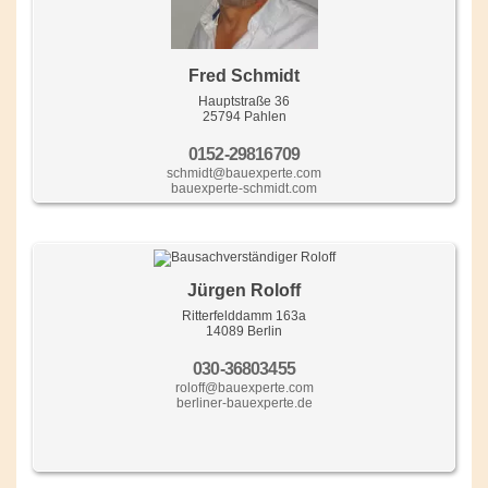
Fred Schmidt
Hauptstraße 36
25794 Pahlen
0152-29816709
schmidt@bauexperte.com
bauexperte-schmidt.com
Jürgen Roloff
Ritterfelddamm 163a
14089 Berlin
030-36803455
roloff@bauexperte.com
berliner-bauexperte.de