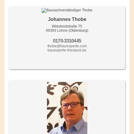
Johannes Thobe
Widukindstraße 75
49393 Lohne (Oldenburg)
0170-3310445
thobe@bauexperte.com
bauexperte-friesland.de