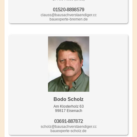
01520-8898579
clauss@bausachverstaendiger.cc
bauexperte-bremen.de
Bodo Scholz
Am Klosterholz 63
99817 Eisenach
03691-887872
scholz@bausachverstaendiger.cc
bauexperte-scholz.de