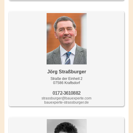
Jörg Straßburger
Straße der Einheit 2
07586 Kraftsdorf
0172-3610882
strassburger@bauexperte.com
bauexperte-strassburger.de