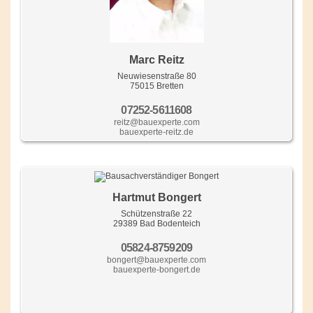
Marc Reitz
Neuwiesenstraße 80
75015 Bretten
07252-5611608
reitz@bauexperte.com
bauexperte-reitz.de
Hartmut Bongert
Schützenstraße 22
29389 Bad Bodenteich
05824-8759209
bongert@bauexperte.com
bauexperte-bongert.de