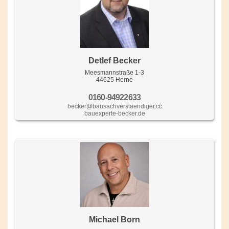
Detlef Becker
Meesmannstraße 1-3
44625 Herne
0160-94922633
becker@bausachverstaendiger.cc
bauexperte-becker.de
Michael Born