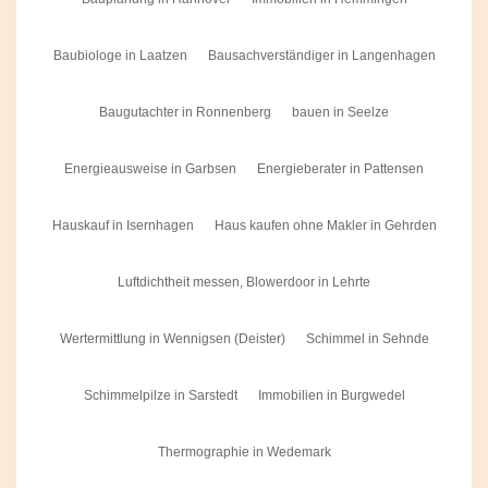
Baubiologe in Laatzen
Bausachverständiger in Langenhagen
Baugutachter in Ronnenberg
bauen in Seelze
Energieausweise in Garbsen
Energieberater in Pattensen
Hauskauf in Isernhagen
Haus kaufen ohne Makler in Gehrden
Luftdichtheit messen, Blowerdoor in Lehrte
Wertermittlung in Wennigsen (Deister)
Schimmel in Sehnde
Schimmelpilze in Sarstedt
Immobilien in Burgwedel
Thermographie in Wedemark