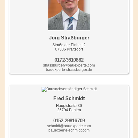
Jörg Straßburger
Straße der Einheit 2
07586 Kraftsdorf
0172-3610882
strassburger@bauexperte.com
bauexperte-strassburger.de
Fred Schmidt
Hauptstraße 36
25794 Pahlen
0152-29816709
schmidt@bauexperte.com
bauexperte-schmidt.com