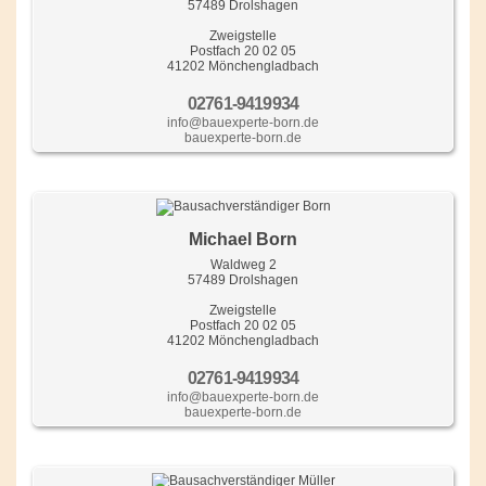
57489 Drolshagen
Zweigstelle
Postfach 20 02 05
41202 Mönchengladbach
02761-9419934
info@bauexperte-born.de
bauexperte-born.de
Michael Born
Waldweg 2
57489 Drolshagen
Zweigstelle
Postfach 20 02 05
41202 Mönchengladbach
02761-9419934
info@bauexperte-born.de
bauexperte-born.de