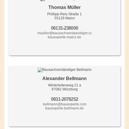
Thomas Müller
Phillipp-Reis-Straße 1
55129 Mainz
06131-238000
mueller@bausachverstaendiger.cc
bauexperte-mainz.de
Alexander Bellmann
Winterleitenweg 21 a
97082 Würzburg
0931-2078252
bellmann@bauexperte.com
bauexperte-bellmann.de