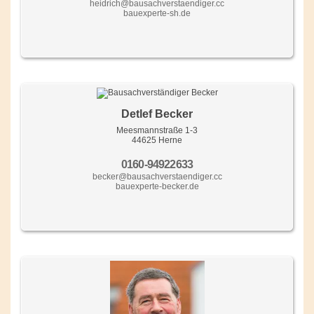
heidrich@bausachverstaendiger.cc
bauexperte-sh.de
Detlef Becker
Meesmannstraße 1-3
44625 Herne
0160-94922633
becker@bausachverstaendiger.cc
bauexperte-becker.de