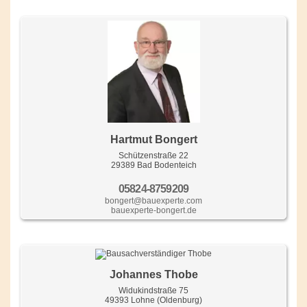
Hartmut Bongert
Schützenstraße 22
29389 Bad Bodenteich
05824-8759209
bongert@bauexperte.com
bauexperte-bongert.de
Johannes Thobe
Widukindstraße 75
49393 Lohne (Oldenburg)