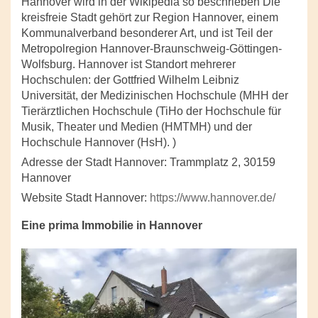
Hannover wird in der Wikipedia so beschrieben Die
kreisfreie Stadt gehört zur Region Hannover, einem
Kommunalverband besonderer Art, und ist Teil der
Metropolregion Hannover-Braunschweig-Göttingen-
Wolfsburg. Hannover ist Standort mehrerer
Hochschulen: der Gottfried Wilhelm Leibniz
Universität, der Medizinischen Hochschule (MHH der
Tierärztlichen Hochschule (TiHo der Hochschule für
Musik, Theater und Medien (HMTMH) und der
Hochschule Hannover (HsH). )
Adresse der Stadt Hannover: Trammplatz 2, 30159
Hannover
Website Stadt Hannover:
https://www.hannover.de/
Eine prima Immobilie in Hannover