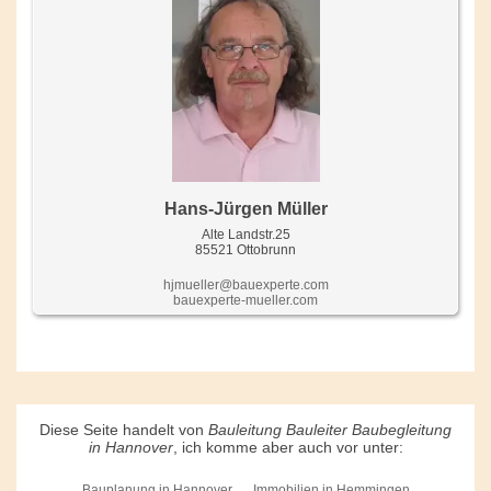
Hans-Jürgen Müller
Alte Landstr.25
85521 Ottobrunn
hjmueller@bauexperte.com
bauexperte-mueller.com
Diese Seite handelt von
Bauleitung Bauleiter Baubegleitung
in Hannover
, ich komme aber auch vor unter:
Bauplanung in Hannover
Immobilien in Hemmingen