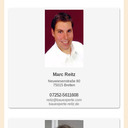
Marc Reitz
Neuwiesenstraße 80
75015 Bretten
07252-5611608
reitz@bauexperte.com
bauexperte-reitz.de