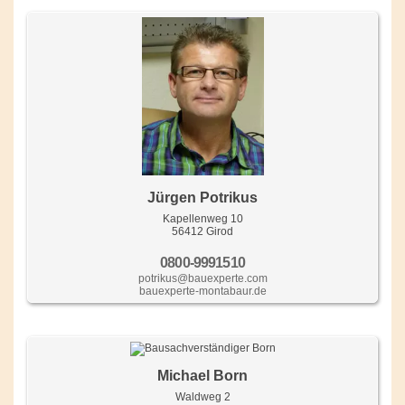
Jürgen Potrikus
Kapellenweg 10
56412 Girod
0800-9991510
potrikus@bauexperte.com
bauexperte-montabaur.de
Michael Born
Waldweg 2