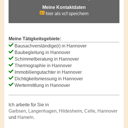
Meine Kontaktdaten
hier als vcf speichern
Meine Tätigkeitsgebiete:
Bausachverständige(r) in Hannover
Baubegleitung in Hannover
Schimmelberatung in Hannover
Thermographie in Hannover
Immobiliengutachter in Hannover
Dichtigkeitsmessung in Hannover
Wertermittlung in Hannover
Ich arbeite für Sie in
Garbsen
,
Langenhagen
,
Hildesheim
,
Celle
,
Hannover
und
Hameln
.