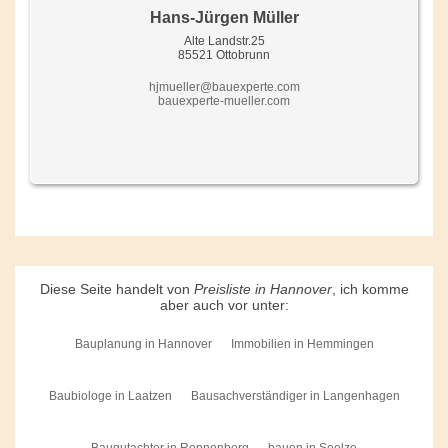
Hans-Jürgen Müller
Alte Landstr.25
85521 Ottobrunn
hjmueller@bauexperte.com
bauexperte-mueller.com
Diese Seite handelt von
Preisliste in Hannover
, ich komme
aber auch vor unter:
Bauplanung in Hannover
Immobilien in Hemmingen
Baubiologe in Laatzen
Bausachverständiger in Langenhagen