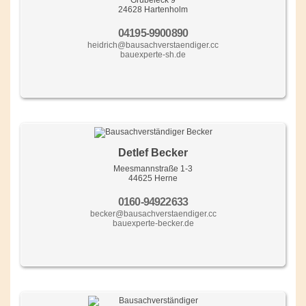
Grubeleck 9
24628 Hartenholm
04195-9900890
heidrich@bausachverstaendiger.cc
bauexperte-sh.de
Detlef Becker
Meesmannstraße 1-3
44625 Herne
0160-94922633
becker@bausachverstaendiger.cc
bauexperte-becker.de