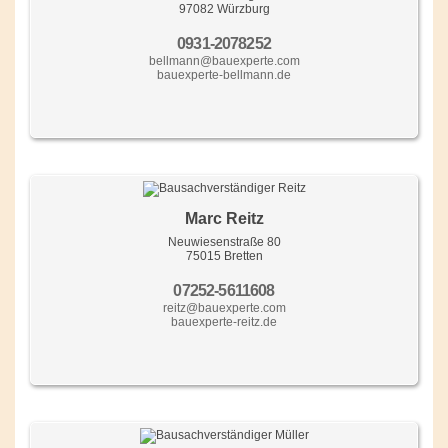
97082 Würzburg
0931-2078252
bellmann@bauexperte.com
bauexperte-bellmann.de
Marc Reitz
Neuwiesenstraße 80
75015 Bretten
07252-5611608
reitz@bauexperte.com
bauexperte-reitz.de