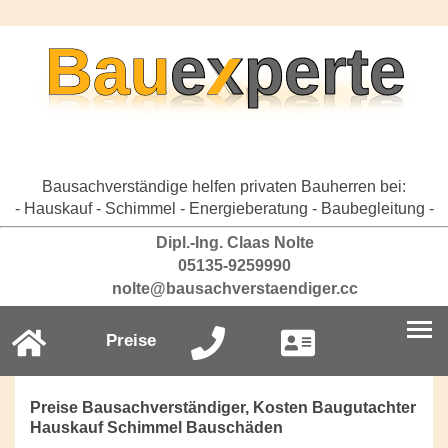
Bausachverständige helfen privaten Bauherren bei:
- Hauskauf - Schimmel - Energieberatung - Baubegleitung -
Dipl.-Ing. Claas Nolte
05135-9259990
nolte@bausachverstaendiger.cc
Preise
Preise Bausachverständiger, Kosten Baugutachter
Hauskauf Schimmel Bauschäden