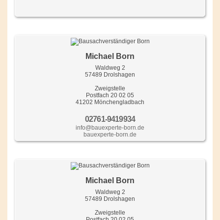
Michael Born
Waldweg 2
57489 Drolshagen
Zweigstelle
Postfach 20 02 05
41202 Mönchengladbach
02761-9419934
info@bauexperte-born.de
bauexperte-born.de
Michael Born
Waldweg 2
57489 Drolshagen
Zweigstelle
Postfach 20 02 05