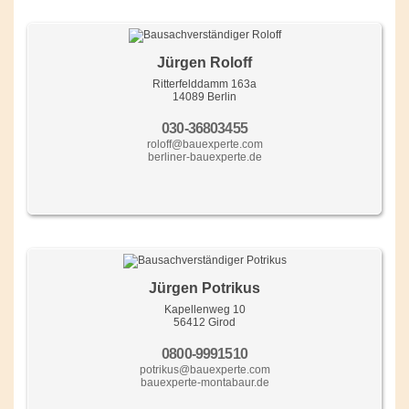
Jürgen Roloff
Ritterfelddamm 163a
14089 Berlin
030-36803455
roloff@bauexperte.com
berliner-bauexperte.de
Jürgen Potrikus
Kapellenweg 10
56412 Girod
0800-9991510
potrikus@bauexperte.com
bauexperte-montabaur.de