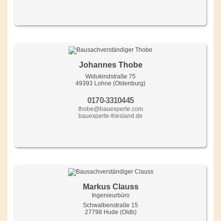
Johannes Thobe
Widukindstraße 75
49393 Lohne (Oldenburg)
0170-3310445
thobe@bauexperte.com
bauexperte-friesland.de
Markus Clauss
Ingenieurbüro
Schwalbenstraße 15
27798 Hude (Oldb)