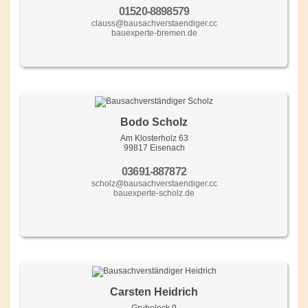
01520-8898579
clauss@bausachverstaendiger.cc
bauexperte-bremen.de
Bodo Scholz
Am Klosterholz 63
99817 Eisenach
03691-887872
scholz@bausachverstaendiger.cc
bauexperte-scholz.de
Carsten Heidrich