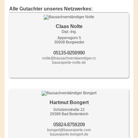
Alle Gutachter unseres Netzwerkes:
Claas Nolte
Dipl.-Ing.
Jippensgorn 5
30938 Burgwedel
05135-9259990
nolte@bausachverstaendiger.cc
bauexperte-nolte.de
Hartmut Bongert
Schützenstraße 22
29389 Bad Bodenteich
05824-8759209
bongert@bauexperte.com
bauexperte-bongert.de