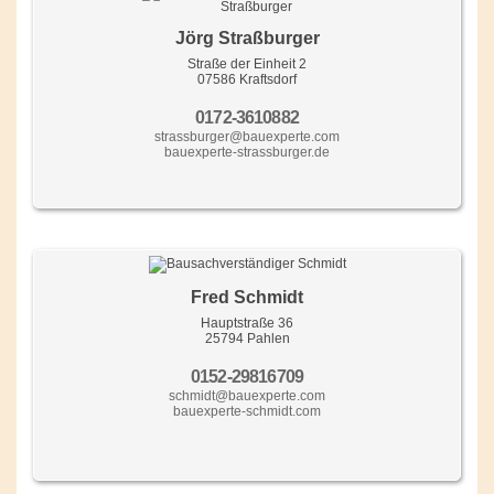
Jörg Straßburger
Straße der Einheit 2
07586 Kraftsdorf
0172-3610882
strassburger@bauexperte.com
bauexperte-strassburger.de
Fred Schmidt
Hauptstraße 36
25794 Pahlen
0152-29816709
schmidt@bauexperte.com
bauexperte-schmidt.com