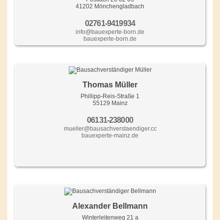
41202 Mönchengladbach
02761-9419934
info@bauexperte-born.de
bauexperte-born.de
Thomas Müller
Phillipp-Reis-Straße 1
55129 Mainz
06131-238000
mueller@bausachverstaendiger.cc
bauexperte-mainz.de
Alexander Bellmann
Winterleitenweg 21 a