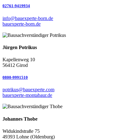
02761-9419934
info@bauexperte-born.de
bauexperte-born.de
Jürgen Potrikus
Kapellenweg 10
56412 Girod
0800-9991510
potrikus@bauexperte.com
bauexperte-montabaur.de
Johannes Thobe
Widukindstraße 75
49393 Lohne (Oldenburg)