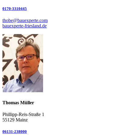
0170-3310445
thobe@bauexperte.com
bauexperte-friesland.de
Thomas Müller
Phillipp-Reis-Straße 1
55129 Mainz
06131-238000