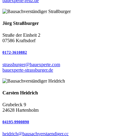
bauexperte-reitz.de
Jörg Straßburger
Straße der Einheit 2
07586 Kraftsdorf
0172-3610882
strassburger@bauexperte.com
bauexperte-strassburger.de
Carsten Heidrich
Grubeleck 9
24628 Hartenholm
04195-9900890
heidrich@bausachverstaendiger.cc