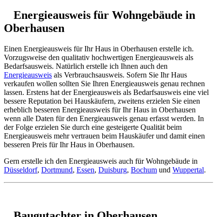
Energieausweis für Wohngebäude in
Oberhausen
Einen Energieausweis für Ihr Haus in Oberhausen erstelle ich.
Vorzugsweise den qualitativ hochwertigen Energieausweis als
Bedarfsausweis. Natürlich erstelle ich Ihnen auch den
Energieausweis
als Verbrauchsausweis. Sofern Sie Ihr Haus
verkaufen wollen sollten Sie Ihren Energieausweis genau rechnen
lassen. Erstens hat der Energieausweis als Bedarfsausweis eine viel
bessere Reputation bei Hauskäufern, zweitens erzielen Sie einen
erheblich besseren Energieausweis für Ihr Haus in Oberhausen
wenn alle Daten für den Energieausweis genau erfasst werden. In
der Folge erzielen Sie durch eine gesteigerte Qualität beim
Energieausweis mehr vertrauen beim Hauskäufer und damit einen
besseren Preis für Ihr Haus in Oberhausen.
Gern erstelle ich den Energieausweis auch für Wohngebäude in
Düsseldorf
,
Dortmund
,
Essen
,
Duisburg
,
Bochum
und
Wuppertal
.
Baugutachter in Oberhausen