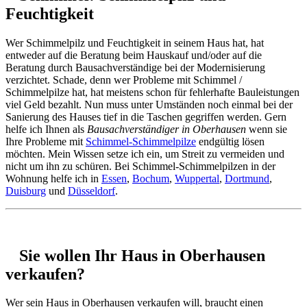
Feuchtigkeit
Wer Schimmelpilz und Feuchtigkeit in seinem Haus hat, hat
entweder auf die Beratung beim Hauskauf und/oder auf die
Beratung durch Bausachverständige bei der Modernisierung
verzichtet. Schade, denn wer Probleme mit Schimmel /
Schimmelpilze hat, hat meistens schon für fehlerhafte Bauleistungen
viel Geld bezahlt. Nun muss unter Umständen noch einmal bei der
Sanierung des Hauses tief in die Taschen gegriffen werden. Gern
helfe ich Ihnen als
Bausachverständiger in Oberhausen
wenn sie
Ihre Probleme mit
Schimmel-Schimmelpilze
endgültig lösen
möchten. Mein Wissen setze ich ein, um Streit zu vermeiden und
nicht um ihn zu schüren. Bei Schimmel-Schimmelpilzen in der
Wohnung helfe ich in
Essen
,
Bochum
,
Wuppertal
,
Dortmund
,
Duisburg
und
Düsseldorf
.
Sie wollen Ihr Haus in Oberhausen
verkaufen?
Wer sein Haus in Oberhausen verkaufen will, braucht einen