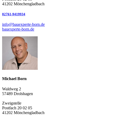
41202 Mönchengladbach
02761-9419934
info@bauexperte-born.de
bauexperte-born.de
Michael Born
Waldweg 2
57489 Drolshagen
Zweigstelle
Postfach 20 02 05
41202 Mönchengladbach