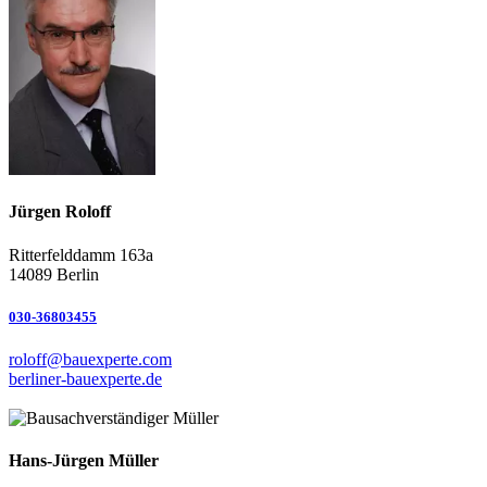
Jürgen Roloff
Ritterfelddamm 163a
14089 Berlin
030-36803455
roloff@bauexperte.com
berliner-bauexperte.de
Hans-Jürgen Müller