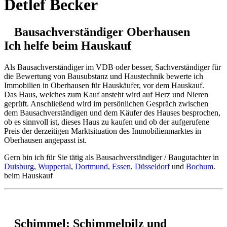
Detlef Becker
Bausachverständiger Oberhausen
Ich helfe beim Hauskauf
Als Bausachverständiger im VDB oder besser, Sachverständiger für
die Bewertung von Bausubstanz und Haustechnik bewerte ich
Immobilien in Oberhausen für Hauskäufer, vor dem Hauskauf.
Das Haus, welches zum Kauf ansteht wird auf Herz und Nieren
geprüft. Anschließend wird im persönlichen Gespräch zwischen
dem Bausachverständigen und dem Käufer des Hauses besprochen,
ob es sinnvoll ist, dieses Haus zu kaufen und ob der aufgerufene
Preis der derzeitigen Marktsituation des Immobilienmarktes in
Oberhausen angepasst ist.
Gern bin ich für Sie tätig als Bausachverständiger / Baugutachter in
Duisburg
,
Wuppertal
,
Dortmund
,
Essen
,
Düsseldorf
und
Bochum
.
beim Hauskauf
Schimmel: Schimmelpilz und