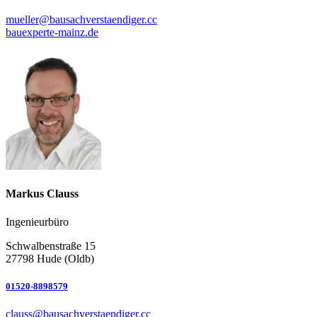
mueller@bausachverstaendiger.cc
bauexperte-mainz.de
Markus Clauss
Ingenieurbüro
Schwalbenstraße 15
27798 Hude (Oldb)
01520-8898579
clauss@bausachverstaendiger.cc