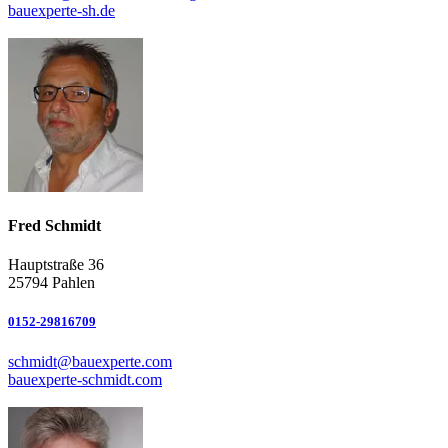
bauexperte-sh.de
Fred Schmidt
Hauptstraße 36
25794 Pahlen
0152-29816709
schmidt@bauexperte.com
bauexperte-schmidt.com