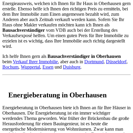
Energieausweis, welchen ich Ihnen für Ihr Haus in Oberhausen gern
erstelle. Ebenso helfe ich Ihnen den richtigen Preis zu ermitteln, bei
dem Ihre Immobilie zum Einen angemessen bezahlt wird, zum
Anderen aber auch Zeitnah verkauft werden kann. Sofern Sie Ihr
Haus ohne Makler verkaufen möchten kann ich Ihnen als
Bausachverständiger
vom VDB auch bei der Erstellung des
Verkaufsexposé helfen. Um einen guten Preis für Ihre Immobilie zu
erzielen ist es wichtig, dass Ihre Immobilie auch richtig dargestellt
wird.
Ich helfe Ihnen gern als
Bausachverständiger in Oberhausen
beim
Verkauf Ihrer Immobilie
, aber auch in
Dortmund
,
Düsseldorf
,
Bochum
,
Wuppertal
,
Essen
und
Duisburg
.
Energieberatung in Oberhausen
Energieberatung in Oberhausen biete ich Ihnen an für Ihre Häuser in
Oberhausen. Die Energieberatung ist ein immer wichtiger
werdendes Thema geworden. War früher der Brückenbau die große
Herausforderung für einen Bauingenieur, ist es heute die
energetische Modernisierung von Wohnräumen. Zwar kann man