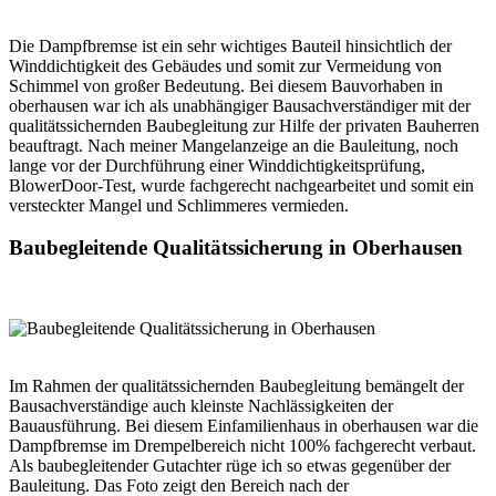
Die Dampfbremse ist ein sehr wichtiges Bauteil hinsichtlich der
Winddichtigkeit des Gebäudes und somit zur Vermeidung von
Schimmel von großer Bedeutung. Bei diesem Bauvorhaben in
oberhausen war ich als unabhängiger Bausachverständiger mit der
qualitätssichernden Baubegleitung zur Hilfe der privaten Bauherren
beauftragt. Nach meiner Mangelanzeige an die Bauleitung, noch
lange vor der Durchführung einer Winddichtigkeitsprüfung,
BlowerDoor-Test, wurde fachgerecht nachgearbeitet und somit ein
versteckter Mangel und Schlimmeres vermieden.
Baubegleitende Qualitätssicherung in Oberhausen
Im Rahmen der qualitätssichernden Baubegleitung bemängelt der
Bausachverständige auch kleinste Nachlässigkeiten der
Bauausführung. Bei diesem Einfamilienhaus in oberhausen war die
Dampfbremse im Drempelbereich nicht 100% fachgerecht verbaut.
Als baubegleitender Gutachter rüge ich so etwas gegenüber der
Bauleitung. Das Foto zeigt den Bereich nach der