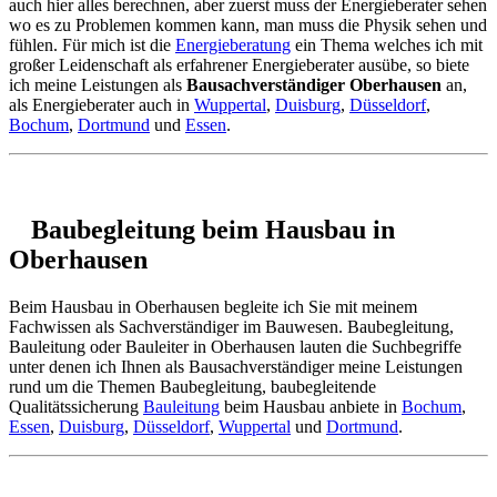
auch hier alles berechnen, aber zuerst muss der Energieberater sehen
wo es zu Problemen kommen kann, man muss die Physik sehen und
fühlen. Für mich ist die
Energieberatung
ein Thema welches ich mit
großer Leidenschaft als erfahrener Energieberater ausübe, so biete
ich meine Leistungen als
Bausachverständiger Oberhausen
an,
als Energieberater auch in
Wuppertal
,
Duisburg
,
Düsseldorf
,
Bochum
,
Dortmund
und
Essen
.
Baubegleitung beim Hausbau in
Oberhausen
Beim Hausbau in Oberhausen begleite ich Sie mit meinem
Fachwissen als Sachverständiger im Bauwesen. Baubegleitung,
Bauleitung oder Bauleiter in Oberhausen lauten die Suchbegriffe
unter denen ich Ihnen als Bausachverständiger meine Leistungen
rund um die Themen Baubegleitung, baubegleitende
Qualitätssicherung
Bauleitung
beim Hausbau anbiete in
Bochum
,
Essen
,
Duisburg
,
Düsseldorf
,
Wuppertal
und
Dortmund
.