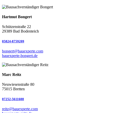
Hartmut Bongert
Schützenstraße 22
29389 Bad Bodenteich
05824-8759209
bongert@bauexperte.com
bauexperte-bongert.de
Marc Reitz
Neuwiesenstraße 80
75015 Bretten
07252-5611608
reitz@bauexperte.com