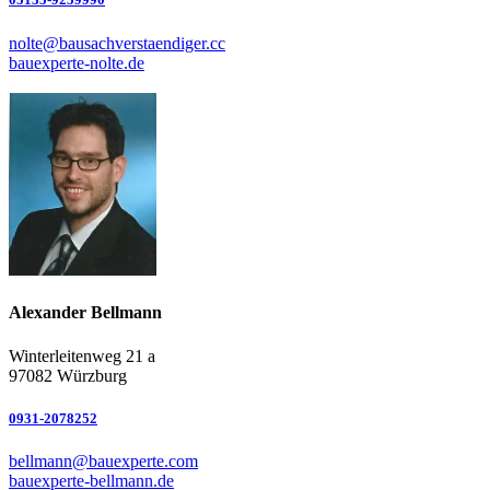
nolte@bausachverstaendiger.cc
bauexperte-nolte.de
Alexander Bellmann
Winterleitenweg 21 a
97082 Würzburg
0931-2078252
bellmann@bauexperte.com
bauexperte-bellmann.de