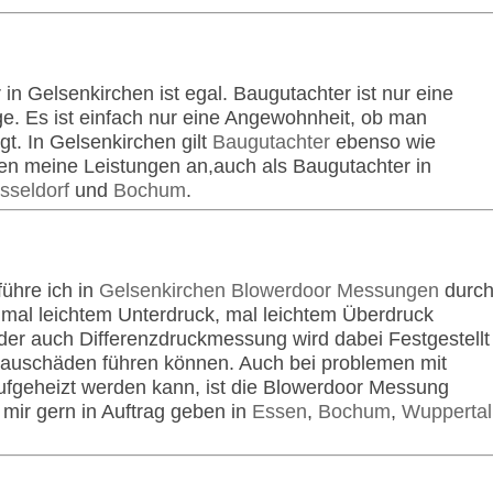
n Gelsenkirchen ist egal. Baugutachter ist nur eine
. Es ist einfach nur eine Angewohnheit, ob man
t. In Gelsenkirchen gilt
Baugutachter
ebenso wie
hnen meine Leistungen an,auch als Baugutachter in
sseldorf
und
Bochum
.
ühre ich in
Gelsenkirchen Blowerdoor Messungen
durch
mal leichtem Unterdruck, mal leichtem Überdruck
er auch Differenzdruckmessung wird dabei Festgestellt
 Bauschäden führen können. Auch bei problemen mit
aufgeheizt werden kann, ist die Blowerdoor Messung
mir gern in Auftrag geben in
Essen
,
Bochum
,
Wuppertal