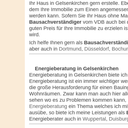
Ihr Haus in Gelsenkirchen gern erstelle. Ebe
dem Ihre Immobilie zum Einen angemessen 
werden kann. Sofern Sie Ihr Haus ohne Mak
Bausachverständiger
vom VDB auch bei d
guten Preis für Ihre Immobilie zu erzielen is
wird.
Ich helfe Ihnen gern als
Bausachverständi
aber auch in
Dortmund
,
Düsseldorf
,
Bochu
Energieberatung in Gelsenkirchen
Energieberatung in Gelsenkirchen biete ich
Energieberatung ist ein immer wichtiger 
die große Herausforderung für einen Bauing
Wohnräumen. Zwar kann man auch hier alle
sehen wo es zu Problemen kommen kann, ma
Energieberatung
ein Thema welches ich mit
ausübe, so biete ich meine Leistungen als
Energieberater auch in
Wuppertal
,
Duisbur