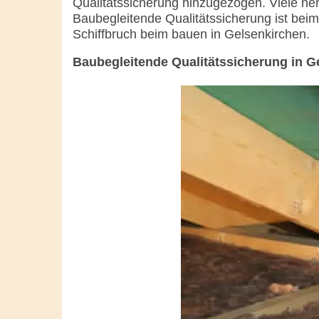
Qualitätssicherung hinzugezogen. Viele nenn
Baubegleitende Qualitätssicherung ist bei
Schiffbruch beim bauen in Gelsenkirchen.
Baubegleitende Qualitätssicherung in G