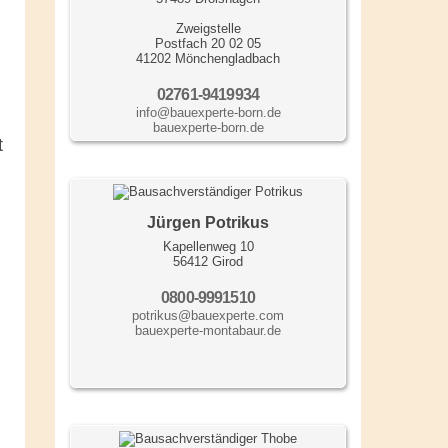
Zweigstelle
Postfach 20 02 05
41202 Mönchengladbach
02761-9419934
info@bauexperte-born.de
bauexperte-born.de
t
Jürgen Potrikus
Kapellenweg 10
56412 Girod
0800-9991510
potrikus@bauexperte.com
bauexperte-montabaur.de