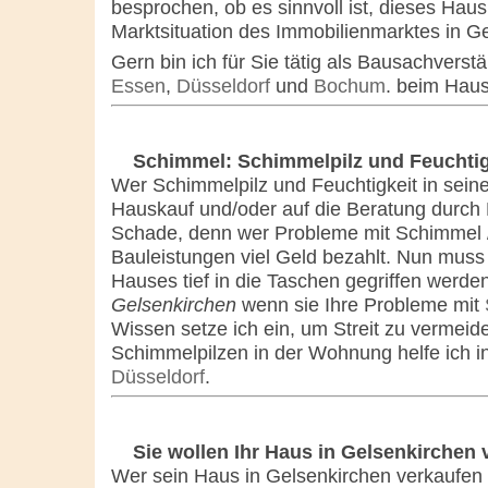
besprochen, ob es sinnvoll ist, dieses Hau
Marktsituation des Immobilienmarktes in Ge
Gern bin ich für Sie tätig als Bausachverst
Essen
,
Düsseldorf
und
Bochum
. beim Hau
Schimmel: Schimmelpilz und Feuchtig
Wer Schimmelpilz und Feuchtigkeit in sein
Hauskauf und/oder auf die Beratung durch 
Schade, denn wer Probleme mit Schimmel / 
Bauleistungen viel Geld bezahlt. Nun mus
Hauses tief in die Taschen gegriffen werden
Gelsenkirchen
wenn sie Ihre Probleme mit
Wissen setze ich ein, um Streit zu vermeid
Schimmelpilzen in der Wohnung helfe ich i
Düsseldorf
.
Sie wollen Ihr Haus in Gelsenkirchen
Wer sein Haus in Gelsenkirchen verkaufen w