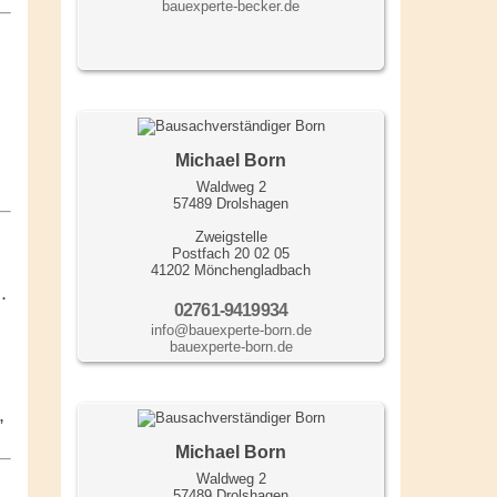
bauexperte-becker.de
Michael Born
Waldweg 2
57489 Drolshagen
Zweigstelle
Postfach 20 02 05
41202 Mönchengladbach
.
02761-9419934
info@bauexperte-born.de
bauexperte-born.de
,
Michael Born
Waldweg 2
57489 Drolshagen