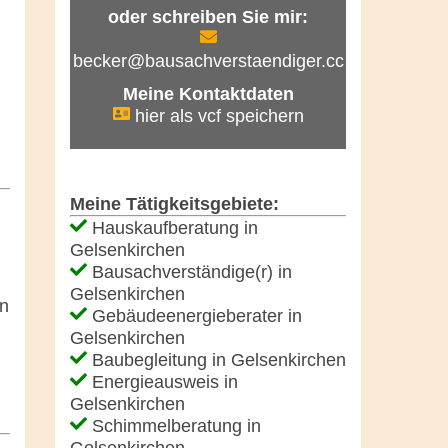
oder schreiben Sie mir:
becker@bausachverstaendiger.cc
Meine Kontaktdaten
hier als vcf speichern
Meine Tätigkeitsgebiete:
Hauskaufberatung in
Gelsenkirchen
Bausachverständige(r) in
Gelsenkirchen
on
Gebäudeenergieberater in
Gelsenkirchen
Baubegleitung in Gelsenkirchen
Energieausweis in
Gelsenkirchen
Schimmelberatung in
Gelsenkirchen