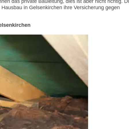
en das private Bauleitung, dies ist aber nicht richtig. D
m Hausbau in Gelsenkirchen ihre Versicherung gegen
elsenkirchen