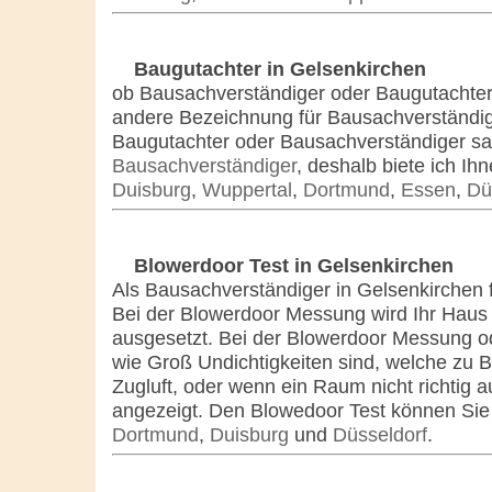
Baugutachter in Gelsenkirchen
ob Bausachverständiger oder Baugutachter i
andere Bezeichnung für Bausachverständige
Baugutachter oder Bausachverständiger sag
Bausachverständiger
, deshalb biete ich I
Duisburg
,
Wuppertal
,
Dortmund
,
Essen
,
Dü
Blowerdoor Test in Gelsenkirchen
Als Bausachverständiger in Gelsenkirchen f
Bei der Blowerdoor Messung wird Ihr Haus 
ausgesetzt. Bei der Blowerdoor Messung od
wie Groß Undichtigkeiten sind, welche zu
Zugluft, oder wenn ein Raum nicht richtig 
angezeigt. Den Blowedoor Test können Sie 
Dortmund
,
Duisburg
und
Düsseldorf
.