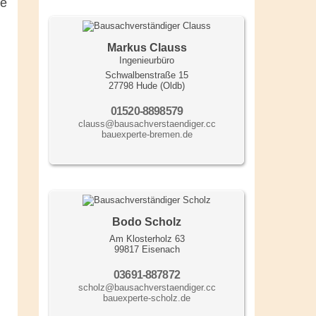
ie
Markus Clauss
Ingenieurbüro
Schwalbenstraße 15
27798 Hude (Oldb)
01520-8898579
clauss@bausachverstaendiger.cc
bauexperte-bremen.de
Bodo Scholz
Am Klosterholz 63
99817 Eisenach
03691-887872
scholz@bausachverstaendiger.cc
bauexperte-scholz.de