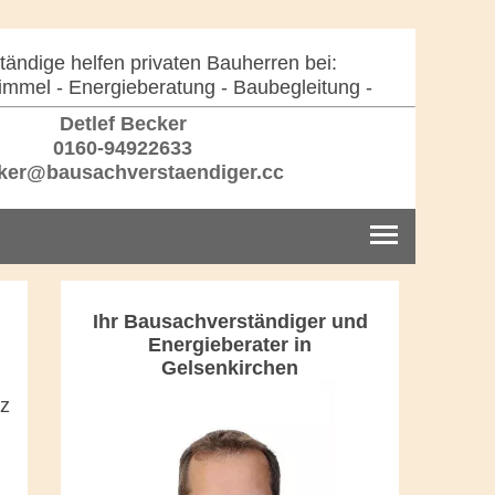
ändige helfen privaten Bauherren bei:
immel - Energieberatung - Baubegleitung -
Detlef Becker
0160-94922633
er@bausachverstaendiger.cc
Ihr Bausachverständiger und
Energieberater in
Gelsenkirchen
nz