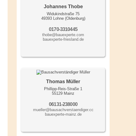
Johannes Thobe
Widukindstraße 75
49393 Lohne (Oldenburg)
0170-3310445
thobe@bauexperte.com
bauexperte-friesland.de
Thomas Müller
Phillipp-Reis-Straße 1
55129 Mainz
06131-238000
mueller@bausachverstaendiger.cc
bauexperte-mainz.de