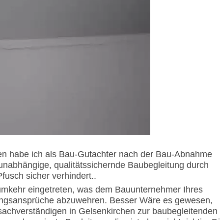
hen habe ich als Bau-Gutachter nach der Bau-Abnahme
unabhängige, qualitätssichernde Baubegleitung durch
usch sicher verhindert..
umkehr eingetreten, was dem Bauunternehmer Ihres
stungsansprüche abzuwehren. Besser Wäre es gewesen,
achverständigen in Gelsenkirchen zur baubegleitenden