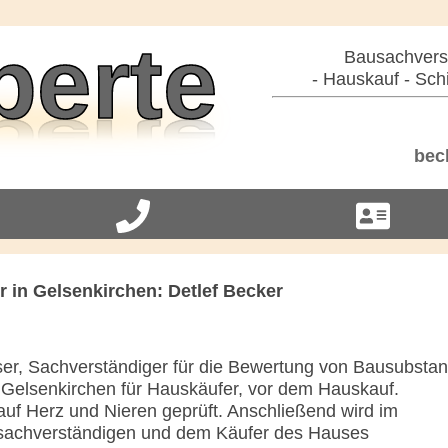
Bausachverst
- Hauskauf - Sch
beck
 in Gelsenkirchen: Detlef Becker
er, Sachverständiger für die Bewertung von Bausubsta
 Gelsenkirchen für Hauskäufer, vor dem Hauskauf.
uf Herz und Nieren geprüft. Anschließend wird im
sachverständigen und dem Käufer des Hauses