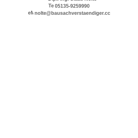
05135-9259990
nolte@bausachverstaendiger.cc