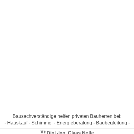
Bausachverständige helfen privaten Bauherren bei:
- Hauskauf - Schimmel - Energieberatung - Baubegleitung -
Dipl.-Ing. Claas Nolte